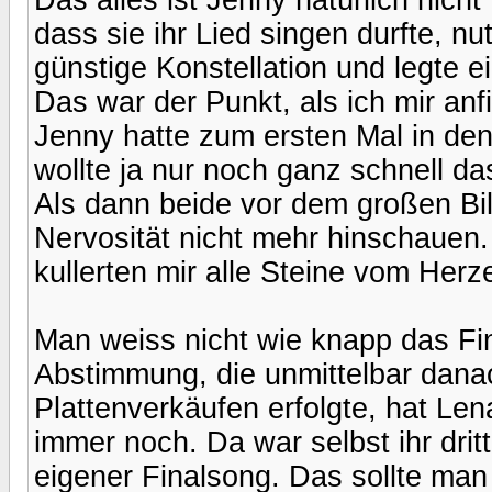
dass sie ihr Lied singen durfte, nut
günstige Konstellation und legte ei
Das war der Punkt, als ich mir an
Jenny hatte zum ersten Mal in de
wollte ja nur noch ganz schnell d
Als dann beide vor dem großen Bil
Nervosität nicht mehr hinschauen
kullerten mir alle Steine vom Her
Man weiss nicht wie knapp das Fi
Abstimmung, die unmittelbar dan
Plattenverkäufen erfolgte, hat L
immer noch. Da war selbst ihr dritt
eigener Finalsong. Das sollte ma