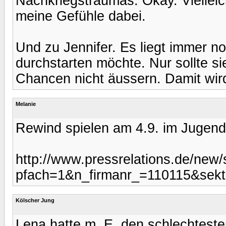
Nachkriegstraumas. Okay. Vielleic
meine Gefühle dabei.
Und zu Jennifer. Es liegt immer no
durchstarten möchte. Nur sollte s
Chancen nicht äussern. Damit wir
Melanie
Rewind spielen am 4.9. im Jugend
http://www.pressrelations.de/new/
pfach=1&n_firmanr_=110115&sekt
Kölscher Jung
Lena hatte m. E. den schlechtesten