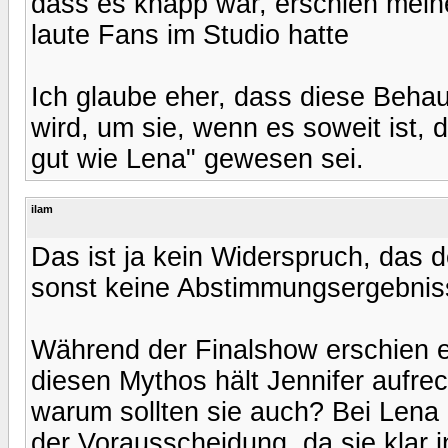
dass es knapp war, erschien mein
laute Fans im Studio hatte
Ich glaube eher, dass diese Behau
wird, um sie, wenn es soweit ist, 
gut wie Lena" gewesen sei.
ilam
Das ist ja kein Widerspruch, das 
sonst keine Abstimmungsergebniss
Während der Finalshow erschien e
diesen Mythos hält Jennifer aufrec
warum sollten sie auch? Bei Lena
der Vorausscheidung, da sie klar 