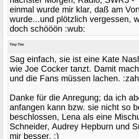
einmal wurde mir klar, daß am Vort
wurde...und plötzlich vergessen, 
doch schööön :wub:
Tiny Tim
Sag einfach, sie ist eine Kate Nas
wie Joe Cocker tanzt. Damit machs
und die Fans müssen lachen. :zah
Danke für die Anregung; da ich ab
anfangen kann bzw. sie nicht so be
beschlossen, Lena als eine Misch
Schneider, Audrey Hepburn und Su
mir besser. ;)