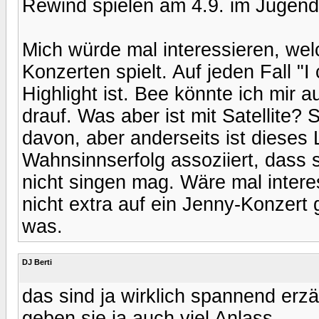
Rewind spielen am 4.9. im Jugend
Mich würde mal interessieren, we
Konzerten spielt. Auf jeden Fall "I
Highlight ist. Bee könnte ich mir au
drauf. Was aber ist mit Satellite? 
davon, aber anderseits ist dieses
Wahnsinnserfolg assoziiert, dass s
nicht singen mag. Wäre mal inter
nicht extra auf ein Jenny-Konzert g
was.
DJ Berti
das sind ja wirklich spannend erz
geben sie ja auch viel Anlass.