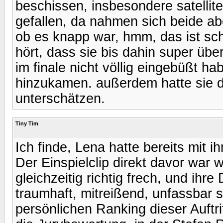
beschissen, insbesondere satellite
gefallen, da nahmen sich beide abe
ob es knapp war, hmm, das ist s
hört, dass sie bis dahin super übe
im finale nicht völlig eingebüßt 
hinzukamen. außerdem hatte sie de
unterschätzen.
Tiny Tim
Ich finde, Lena hatte bereits mit 
Der Einspielclip direkt davor war 
gleichzeitig richtig frech, und ihr
traumhaft, mitreißend, unfassbar s
persönlichen Ranking dieser Auftr