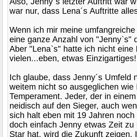
Also, Jenny`s letzter Auftritt war 
war nur, dass Lena´s Auftritte all
Wenn ich mir meine umfangreiche 
eine ganze Anzahl von "Jenny`s" d
Aber "Lena`s" hatte ich nicht eine
vielen...eben, etwas Einzigartiges!!
Ich glaube, dass Jenny´s Umfeld nic
weitem nicht so ausgeglichen wie
Temperament. Jeder, der in einem 
neidisch auf den Sieger, auch wen
sich halt eben mit 19 Jahren noch 
doch einfach Jenny etwas Zeit zu 
Star hat, wird die Zukunft zeigen