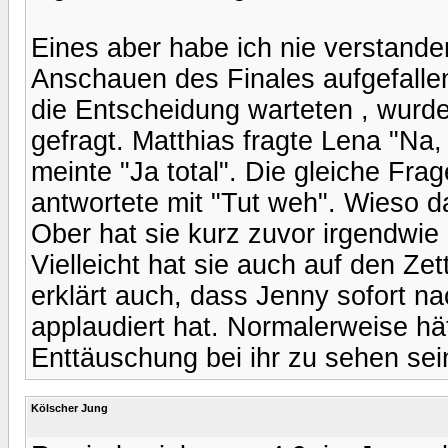
Eines aber habe ich nie verstanden
Anschauen des Finales aufgefalle
die Entscheidung warteten , wurd
gefragt. Matthias fragte Lena "Na
meinte "Ja total". Die gleiche Fra
antwortete mit "Tut weh". Wieso 
Ober hat sie kurz zuvor irgendwie
Vielleicht hat sie auch auf den Ze
erklärt auch, dass Jenny sofort 
applaudiert hat. Normalerweise h
Enttäuschung bei ihr zu sehen se
Kölscher Jung