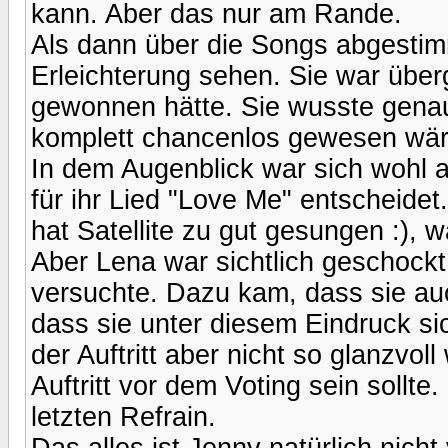
kann. Aber das nur am Rande.
Als dann über die Songs abgestim
Erleichterung sehen. Sie war überg
gewonnen hätte. Sie wusste genau
komplett chancenlos gewesen wär
In dem Augenblick war sich wohl 
für ihr Lied "Love Me" entscheidet
hat Satellite zu gut gesungen :), 
Aber Lena war sichtlich geschockt
versuchte. Dazu kam, dass sie au
dass sie unter diesem Eindruck si
der Auftritt aber nicht so glanzvol
Auftritt vor dem Voting sein soll
letzten Refrain.
Das alles ist Jenny natürlich nicht