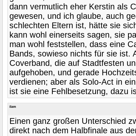
dann vermutlich eher Kerstin als C
gewesen, und ich glaube, auch ge
schlechten Eltern ist, hätte sie s
kann wohl einerseits sagen, sie 
man wohl feststellen, dass eine Ca
Bands, sowieso nichts für sie ist.
Coverband, die auf Stadtfesten und
aufgehoben, und gerade Hochzei
verdienen; aber als Solo-Act in 
ist sie eine Fehlbesetzung, dazu ist
ilam
Einen ganz großen Unterschied z
direkt nach dem Halbfinale aus d