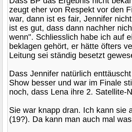
Dass BP das Ergebnis nicht bekann
zeugt eher von Respekt vor den Fin
war, dann ist es fair, Jennifer nich
ist es gut, dass dann nachher nich
wenn". Schliesslich habe ich auf
beklagen gehört, er hätte öfters ve
Leitung sei ständig besetzt gewes
Dass Jennifer natürlich enttäusch
Show besser und war im Finale s
noch, dass Lena ihre 2. Satellite-N
Sie war knapp dran. Ich kann sie a
(19?). Da kann man auch mal was 