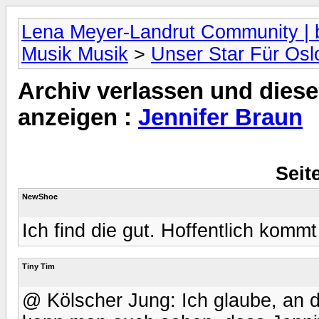
Lena Meyer-Landrut Community | b
Musik Musik
>
Unser Star Für Osl
Archiv verlassen und diese
anzeigen :
Jennifer Braun
Seit
NewShoe
Ich find die gut. Hoffentlich komm
Tiny Tim
@ Kölscher Jung: Ich glaube, an d