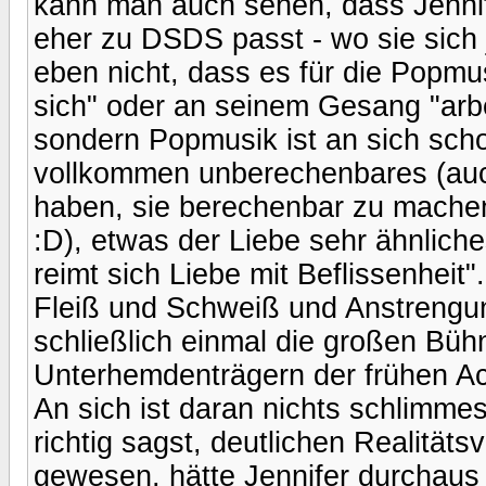
kann man auch sehen, dass Jennife
eher zu DSDS passt - wo sie sich 
eben nicht, dass es für die Popmusi
sich" oder an seinem Gesang "arbei
sondern Popmusik ist an sich sch
vollkommen unberechenbares (auc
haben, sie berechenbar zu machen
:D), etwas der Liebe sehr ähnliche
reimt sich Liebe mit Beflissenheit".
Fleiß und Schweiß und Anstrengun
schließlich einmal die großen Büh
Unterhemdenträgern der frühen Ach
An sich ist daran nichts schlimme
richtig sagst, deutlichen Realität
gewesen, hätte Jennifer durchaus