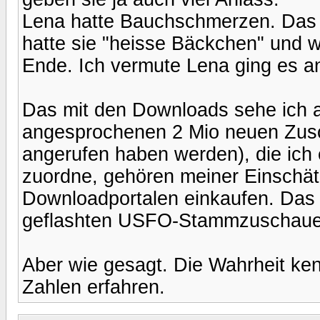
Lena hatte Bauchschmerzen. Das 
hatte sie "heisse Bäckchen" und w
Ende. Ich vermute Lena ging es an
Das mit den Downloads sehe ich all
angesprochenen 2 Mio neuen Zusch
angerufen haben werden), die i
zuordne, gehören meiner Einschät
Downloadportalen einkaufen. Das 
geflashten USFO-Stammzuschaue
Aber wie gesagt. Die Wahrheit ken
Zahlen erfahren.