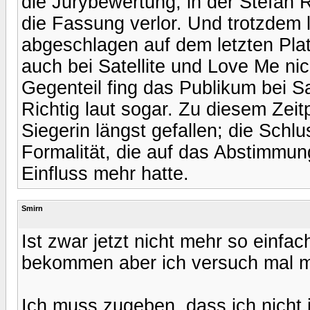
die Jurybewertung, in der Stefan R
die Fassung verlor. Und trotzdem
abgeschlagen auf dem letzten Pla
auch bei Satellite und Love Me ni
Gegenteil fing das Publikum bei Sat
Richtig laut sogar. Zu diesem Zei
Siegerin längst gefallen; die Schl
Formalität, die auf das Abstimmu
Einfluss mehr hatte.
Smirn
Ist zwar jetzt nicht mehr so einf
bekommen aber ich versuch mal m
Ich muss zugeben, dass ich nich