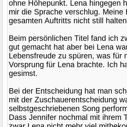
ohne Höhepunkt. Lena hingegen hat
mir die Sprache verschlug. Meine 
gesamten Auftritts nicht still halte
Beim persönlichen Titel fand ich z
gut gemacht hat aber bei Lena wa
Lebensfreude zu spüren, was für
Vorsprung für Lena brachte. Ich 
gesimst.
Bei der Entscheidung hat man sch
mit der Zuschauerentscheidung war
selbstgeschriebenen Song perform
Dass Jennifer nochmal mit ihrem Ti
zwar Lena nicht mehr viel mitbek