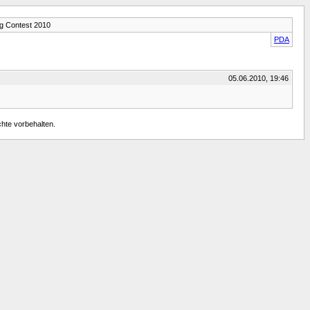
ng Contest 2010
PDA
05.06.2010, 19:46
chte vorbehalten.