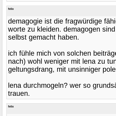
felix
demagogie ist die fragwürdige fähig
worte zu kleiden. demagogen sind 
selbst gemacht haben.
ich fühle mich von solchen beiträ
nach) wohl weniger mit lena zu tun
geltungsdrang, mit unsinniger pole
lena durchmogeln? wer so grundsät
trauen.
felix