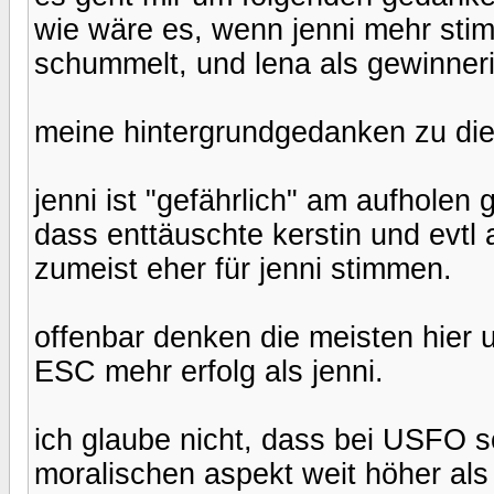
wie wäre es, wenn jenni mehr st
schummelt, und lena als gewinneri
meine hintergrundgedanken zu dies
jenni ist "gefährlich" am aufholen
dass enttäuschte kerstin und evtl 
zumeist eher für jenni stimmen.
offenbar denken die meisten hier 
ESC mehr erfolg als jenni.
ich glaube nicht, dass bei USFO s
moralischen aspekt weit höher al