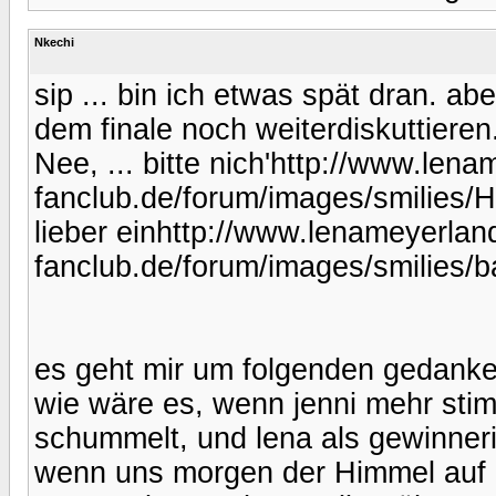
Nkechi
sip ... bin ich etwas spät dran. a
dem finale noch weiterdiskuttieren
Nee, ... bitte nich'http://www.lena
fanclub.de/forum/images/smilies/He
lieber einhttp://www.lenameyerland
fanclub.de/forum/images/smilies/b
es geht mir um folgenden gedanke
wie wäre es, wenn jenni mehr st
schummelt, und lena als gewinneri
wenn uns morgen der Himmel auf d