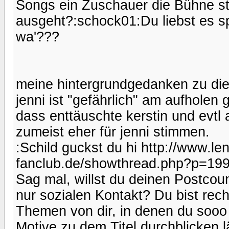
Songs ein Zuschauer die Bühne st
ausgeht?:schock01:Du liebst es
wa'???
meine hintergrundgedanken zu dies
jenni ist "gefährlich" am aufholen
dass enttäuschte kerstin und evtl 
zumeist eher für jenni stimmen.
:Schild guckst du hi http://www.le
fanclub.de/showthread.php?p=19
Sag mal, willst du deinen Postcou
nur sozialen Kontakt? Du bist rech
Themen von dir, in denen du sooo 
Motive zu dem Titel durchblicken 