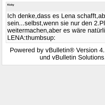
Kicky
Ich denke,dass es Lena schafft,ab
sein...selbst,wenn sie nur den 2.P
weitermachen,aber es wäre natürl
LENA:thumbsup:
Powered by vBulletin® Version 4.
und vBulletin Solutions