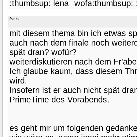
:thumbsup: lena--wofa:thumbsup: :
Penko
mit diesem thema bin ich etwas sp
auch nach dem finale noch weiterd
spät dran? wofür?
weiterdiskutieren nach dem Fr'ab
Ich glaube kaum, dass diesem Th
wird.
Insofern ist er auch nicht spät dr
PrimeTime des Vorabends.
es geht mir um folgenden gedanke