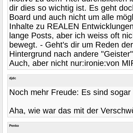
dir dies so wichtig ist. Es geht do
Board und auch nicht um alle mög
Inhalte zu REALEN Entwicklungen
lange Posts, aber ich weiss oft ni
bewegt. - Geht's dir um Reden de
Hintergrund nach andere "Geister"
Auch, aber nicht nur:ironie:von MI
djdc
Noch mehr Freude: Es sind sogar 4 
Aha, wie war das mit der Verschw
Penko