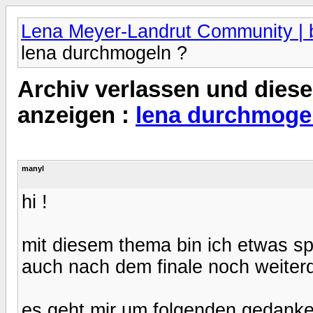
Lena Meyer-Landrut Community | b
lena durchmogeln ?
Archiv verlassen und diese
anzeigen :
lena durchmoge
manyl
hi !
mit diesem thema bin ich etwas sp
auch nach dem finale noch weiterd
es geht mir um folgenden gedanke