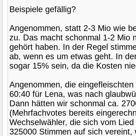
Beispiele gefällig?
Angenommen, statt 2-3 Mio wie be
zu. Das macht schonmal 1-2 Mio m
gehört haben. In der Regel stimm
ab, wenn es um etwas geht. In de
sogar 15% sein, da die Kosten nied
Angenommen, die eingefleischten P
60:40 für Lena, was nach glaubwür
Dann hätten wir schonmal ca. 27
(Mehrfachvotes bereits eingerec
Wechselwähler, die sich vom Lied 
325000 Stimmen auf sich vereint, 