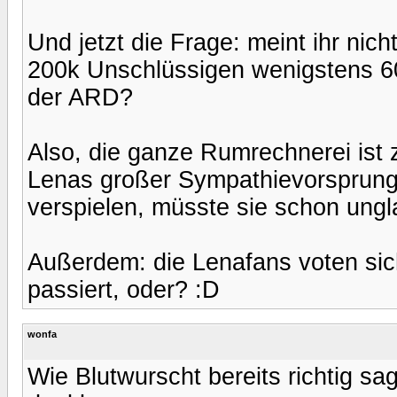
Und jetzt die Frage: meint ihr nic
200k Unschlüssigen wenigstens 60
der ARD?
Also, die ganze Rumrechnerei ist z
Lenas großer Sympathievorsprung
verspielen, müsste sie schon ungl
Außerdem: die Lenafans voten sich
passiert, oder? :D
wonfa
Wie Blutwurscht bereits richtig sa