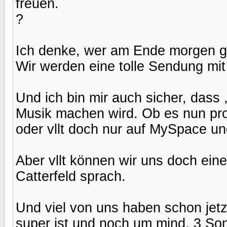
freuen.
?
Ich denke, wer am Ende morgen ge
Wir werden eine tolle Sendung mit
Und ich bin mir auch sicher, dass ,
Musik machen wird. Ob es nun pro
oder vllt doch nur auf MySpace un
Aber vllt können wir uns doch ein
Catterfeld sprach.
Und viel von uns haben schon jet
super ist und noch um mind. 3 Son