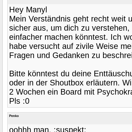
Hey Manyl
Mein Verständnis geht recht weit 
sicher aus, um dich zu verstehen,
einfacher machen könntest. Ich woll
habe versucht auf zivile Weise m
Fragen und Gedanken zu beschre
Bitte könntest du deine Enttäusc
oder in der Shoutbox erläutern. Wi
2 Wochen ein Board mit Psychok
Pls :0
Penko
oohhh man. :suspekt: