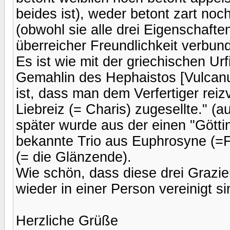
beides ist), weder betont zart noc
(obwohl sie alle drei Eigenschaften 
überreicher Freundlichkeit verbun
Es ist wie mit der griechischen Urf
Gemahlin des Hephaistos [Vulcanu
ist, dass man dem Verfertiger reiz
Liebreiz (= Charis) zugesellte." (au
später wurde aus der einen "Götti
bekannte Trio aus Euphrosyne (=Fr
(= die Glänzende).
Wie schön, dass diese drei Grazi
wieder in einer Person vereinigt si
Herzliche Grüße