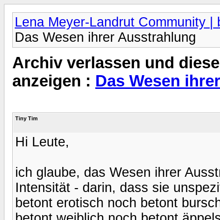
Lena Meyer-Landrut Community | b
Das Wesen ihrer Ausstrahlung
Archiv verlassen und diese
anzeigen :
Das Wesen ihrer
Tiny Tim
Hi Leute,
ich glaube, das Wesen ihrer Ausst
Intensität - darin, dass sie unspez
betont erotisch noch betont bursch
betont weiblich noch betont äppels