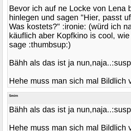
Bevor ich auf ne Locke von Lena b
hinlegen und sagen "Hier, passt u
Was kostets?" :ironie: (würd ich na
käuflich aber Kopfkino is cool, wi
sage :thumbsup:)
Bähh als das ist ja nun,naja..:susp
Hehe muss man sich mal Bildlich v
Smirn
Bähh als das ist ja nun,naja..:susp
Hehe muss man sich mal Bildlich v