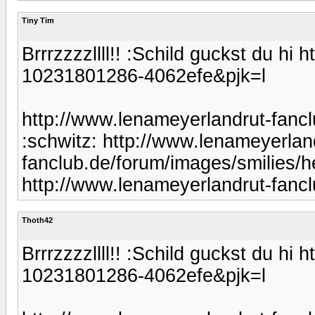
Tiny Tim
Brrrzzzzllll!! :Schild guckst du hi
10231801286-4062efe&pjk=l
http://www.lenameyerlandrut-fancl
:schwitz: http://www.lenameyerlan
fanclub.de/forum/images/smilies/he
http://www.lenameyerlandrut-fancl
Thoth42
Brrrzzzzllll!! :Schild guckst du hi
10231801286-4062efe&pjk=l