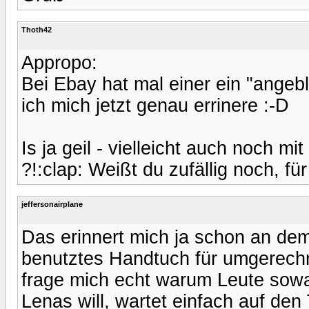
Thoth42
Appropo:
Bei Ebay hat mal einer ein "ange
ich mich jetzt genau errinere :-D
Is ja geil - vielleicht auch noch mi
?!:clap: Weißt du zufällig noch, fü
jeffersonairplane
Das erinnert mich ja schon an de
benutztes Handtuch für umgerechn
frage mich echt warum Leute sowa
Lenas will, wartet einfach auf den