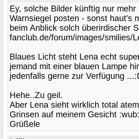
Ey, solche Bilder künftig nur m
Warnsiegel posten - sonst haut's
beim Anblick solch überirdischer S
fanclub.de/forum/images/smilies/L
Blaues Licht steht Lena echt supe
jemand mit einer blauen Lampe hinte
jedenfalls gerne zur Verfügung ...
Hehe..Zu geil.
Aber Lena sieht wirklich total ate
Grinsen auf meinem Gesicht :wub
Grüßele