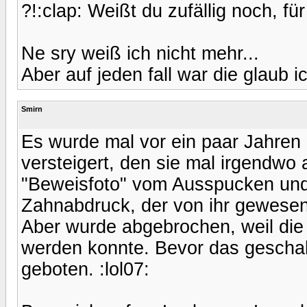
?!:clap: Weißt du zufällig noch, fü
Ne sry weiß ich nicht mehr...
Aber auf jeden fall war die glaub i
Smirn
Es wurde mal vor ein paar Jahren
versteigert, den sie mal irgendwo
"Beweisfoto" vom Ausspucken und
Zahnabdruck, der von ihr gewesen 
Aber wurde abgebrochen, weil die E
werden konnte. Bevor das geschah 
geboten. :lol07: