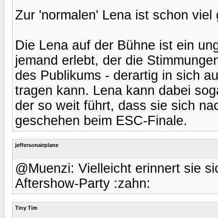
Zur 'normalen' Lena ist schon vie
Die Lena auf der Bühne ist ein un
jemand erlebt, der die Stimmung
des Publikums - derartig in sich 
tragen kann. Lena kann dabei soga
der so weit führt, dass sie sich n
geschehen beim ESC-Finale.
jeffersonairplane
@Muenzi: Vielleicht erinnert sie s
Aftershow-Party :zahn:
Tiny Tim