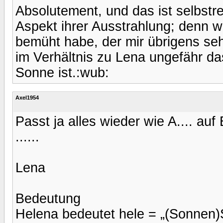
Absolutement, und das ist selbstr
Aspekt ihrer Ausstrahlung; denn w
bemüht habe, der mir übrigens sehr
im Verhältnis zu Lena ungefähr da
Sonne ist.:wub:
Axel1954
Passt ja alles wieder wie A.... au
......
Lena
Bedeutung
Helena bedeutet hele = „(Sonnen)