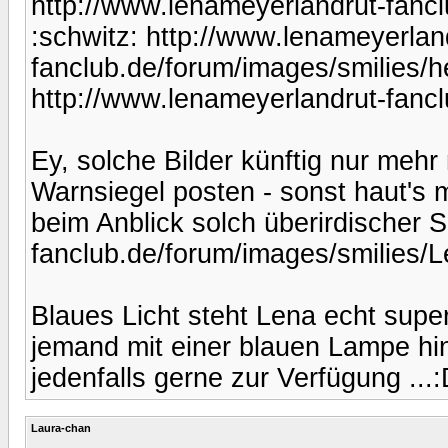
http://www.lenameyerlandrut-fancl
:schwitz: http://www.lenameyerlan
fanclub.de/forum/images/smilies/he
http://www.lenameyerlandrut-fancl
Ey, solche Bilder künftig nur m
Warnsiegel posten - sonst haut's
beim Anblick solch überirdischer S
fanclub.de/forum/images/smilies/L
Blaues Licht steht Lena echt supe
jemand mit einer blauen Lampe hinte
jedenfalls gerne zur Verfügung ...
Laura-chan