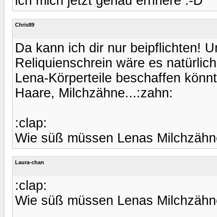
ich mich jetzt genau errinere :-D
Chris89
Da kann ich dir nur beipflichten! U
Reliquienschrein wäre es natürlich
Lena-Körperteile beschaffen könnte
Haare, Milchzähne...:zahn:
:clap:
Wie süß müssen Lenas Milchzähne
Laura-chan
:clap:
Wie süß müssen Lenas Milchzähne