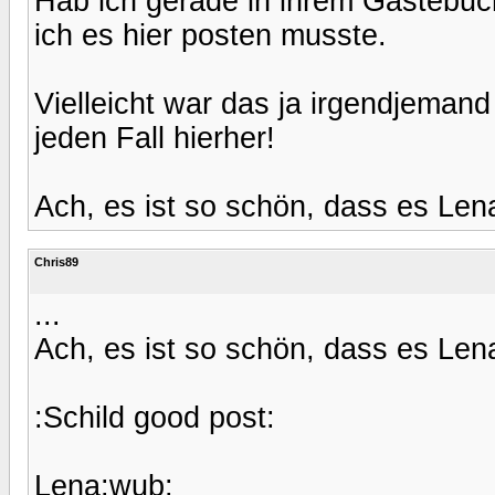
Hab ich gerade in ihrem Gästebuc
ich es hier posten musste.
Vielleicht war das ja irgendjemand
jeden Fall hierher!
Ach, es ist so schön, dass es Lena
Chris89
...
Ach, es ist so schön, dass es Lena
:Schild good post:
Lena:wub: