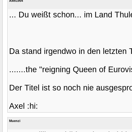
Axel1954
... Du weißt schon... im Land Thul
Da stand irgendwo in den letzten 
.......the "reigning Queen of Eurovi
Der Titel ist so noch nie ausges
Axel :hi:
Muenzi