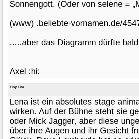
Sonnengott. (Oder von selene = „M
(www) .beliebte-vornamen.de/454
.....aber das Diagramm dürfte bal
Axel :hi:
Tiny Tim
Lena ist ein absolutes stage anim
wirken. Auf der Bühne steht sie 
oder Mick Jagger, aber diese unge
über ihre Augen und ihr Gesicht f