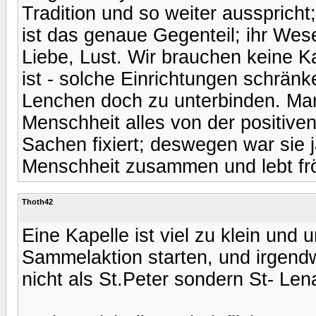
Tradition und so weiter aussprich
ist das genaue Gegenteil; ihr Wese
Liebe, Lust. Wir brauchen keine 
ist - solche Einrichtungen schränk
Lenchen doch zu unterbinden. Man s
Menschheit alles von der positiven
Sachen fixiert; deswegen war sie j
Menschheit zusammen und lebt fröh
Thoth42
Eine Kapelle ist viel zu klein und 
Sammelaktion starten, und irgen
nicht als St.Peter sondern St- Lena 