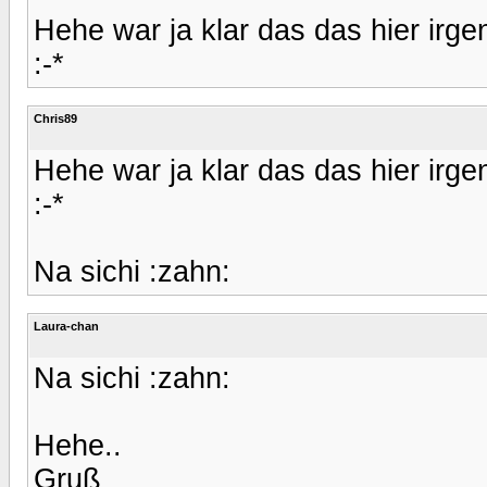
Hehe war ja klar das das hier irge
:-*
Chris89
Hehe war ja klar das das hier irge
:-*
Na sichi :zahn:
Laura-chan
Na sichi :zahn:
Hehe..
Gruß