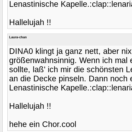
Lenastinische Kapelle.:clap::lenari
Hallelujah !!
Laura-chan
DINA0 klingt ja ganz nett, aber ni
größenwahnsinnig. Wenn ich mal e
sollte, laß' ich mir die schönste
an die Decke pinseln. Dann noch ein
Lenastinische Kapelle.:clap::lenari
Hallelujah !!
hehe ein Chor.cool