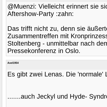
@Muenzi: Vielleicht erinnert sie s
Aftershow-Party :zahn:
Das trifft nicht zu, denn sie äußer
Zusammentreffen mit Kronprinzess
Stoltenberg - unmittelbar nach de
Pressekonferenz in Oslo.
Axel1954
Es gibt zwei Lenas. Die 'normale'
.......auch Jeckyl und Hyde- Synd