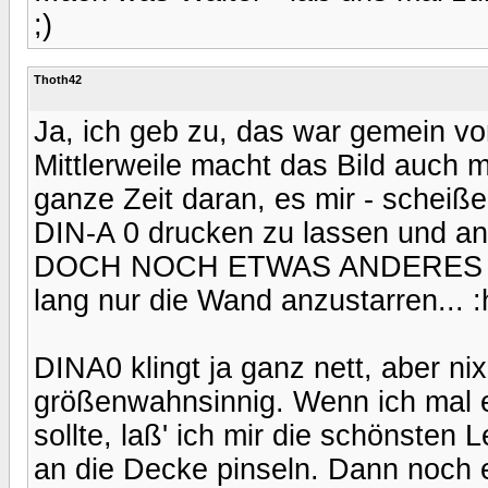
;)
Thoth42
Ja, ich geb zu, das war gemein von
Mittlerweile macht das Bild auch m
ganze Zeit daran, es mir - scheiße
DIN-A 0 drucken zu lassen und a
DOCH NOCH ETWAS ANDERES TUN,
lang nur die Wand anzustarren... 
DINA0 klingt ja ganz nett, aber ni
größenwahnsinnig. Wenn ich mal e
sollte, laß' ich mir die schönste
an die Decke pinseln. Dann noch ein