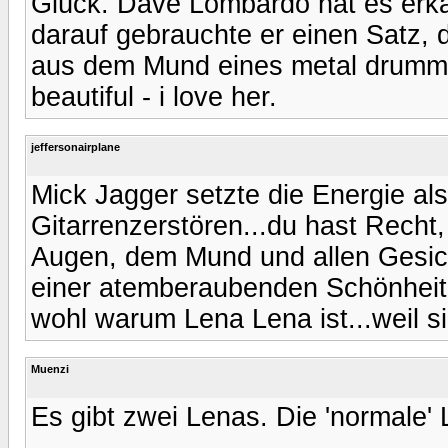
Glück. Dave Lombardo hat es erka
darauf gebrauchte er einen Satz, d
aus dem Mund eines metal drumme
beautiful - i love her.
jeffersonairplane
Mick Jagger setzte die Energie al
Gitarrenzerstören...du hast Recht
Augen, dem Mund und allen Gesicht
einer atemberaubenden Schönheit u
wohl warum Lena Lena ist...weil s
Muenzi
Es gibt zwei Lenas. Die 'normale'