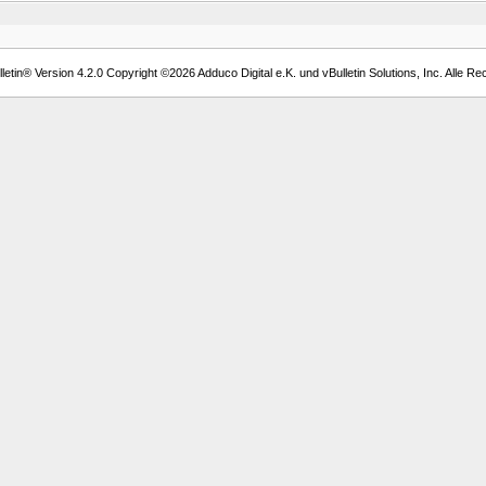
etin® Version 4.2.0 Copyright ©2026 Adduco Digital e.K. und vBulletin Solutions, Inc. Alle Re