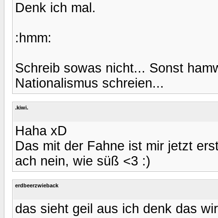
Denk ich mal.
:hmm:
Schreib sowas nicht... Sonst hamw
Nationalismus schreien...
.kiwi.
Haha xD
Das mit der Fahne ist mir jetzt ers
ach nein, wie süß <3 :)
erdbeerzwieback
das sieht geil aus ich denk das wi