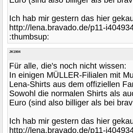
Ich hab mir gestern das hier gekau
http://lena.bravado.de/p11-i40493
:thumbsup:
JK1904
Für alle, die's noch nicht wissen:
In einigen MÜLLER-Filialen mit Mul
Lena-Shirts aus dem offiziellen F
Sowohl die normalen Shirts als auc
Euro (sind also billiger als bei bra
Ich hab mir gestern das hier gekau
http://lena.bravado.de/p11-i40493