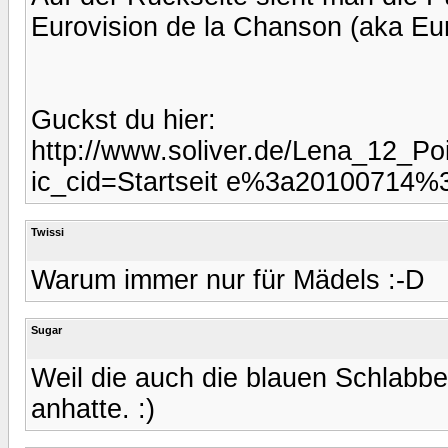
Eurovision de la Chanson (aka Eu
Guckst du hier:
http://www.soliver.de/Lena_12_Poi
ic_cid=Startseit e%3a20100714%
Twissi
Warum immer nur für Mädels :-D
Sugar
Weil die auch die blauen Schlabbe
anhatte. :)