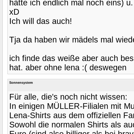
hätte ich endlich mal noch eins) u.
xD
Ich will das auch!
Tja da haben wir mädels mal wiede
ich finde das weiße aber auch bes
hat. aber ohne lena :( deswegen
Sonnensystem
Für alle, die's noch nicht wissen:
In einigen MÜLLER-Filialen mit Mul
Lena-Shirts aus dem offiziellen F
Sowohl die normalen Shirts als auc
Euro (sind also billiger als bei bra