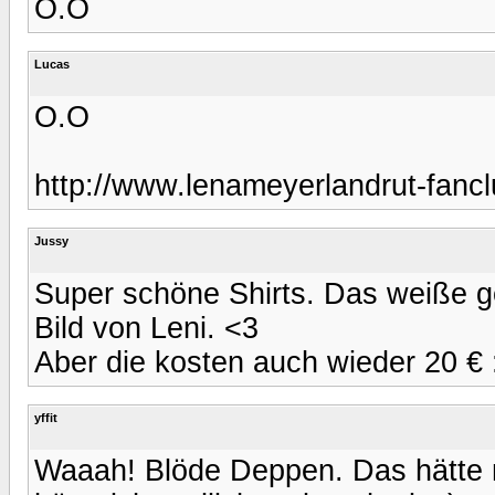
O.O
Lucas
O.O
http://www.lenameyerlandrut-fancl
Jussy
Super schöne Shirts. Das weiße g
Bild von Leni. <3
Aber die kosten auch wieder 20 € :
yffit
Waaah! Blöde Deppen. Das hätte mir