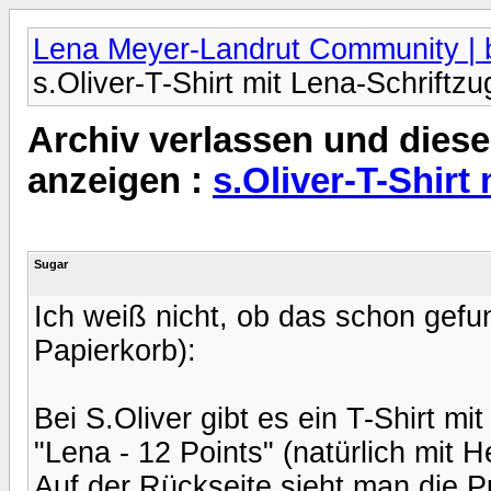
Lena Meyer-Landrut Community | b
s.Oliver-T-Shirt mit Lena-Schriftzu
Archiv verlassen und diese
anzeigen :
s.Oliver-T-Shirt
Sugar
Ich weiß nicht, ob das schon gefu
Papierkorb):
Bei S.Oliver gibt es ein T-Shirt mi
"Lena - 12 Points" (natürlich mit 
Auf der Rückseite sieht man die P