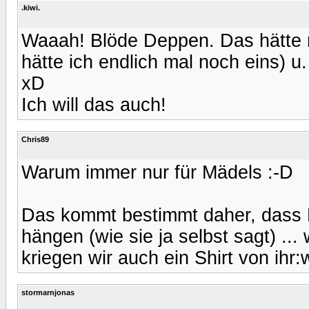
.kiwi.
Waaah! Blöde Deppen. Das hätte mir
hätte ich endlich mal noch eins) u.
xD
Ich will das auch!
Chris89
Warum immer nur für Mädels :-D
Das kommt bestimmt daher, dass L
hängen (wie sie ja selbst sagt) ...
kriegen wir auch ein Shirt von ihr:
stormarnjonas