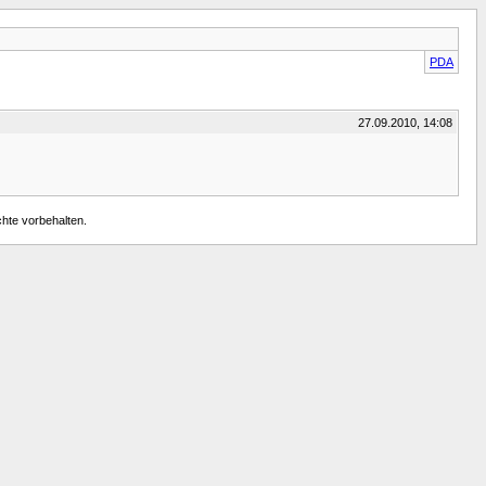
PDA
27.09.2010, 14:08
chte vorbehalten.