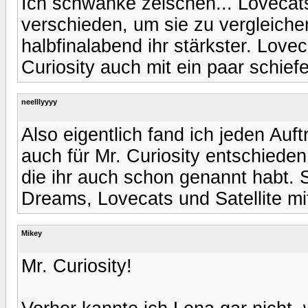
Ich schwanke zeischen... Lovecats
verschieden, um sie zu vergleich
halbfinalabend ihr stärkster. Lovec
Curiosity auch mit ein paar schie
neelllyyyy
Also eigentlich fand ich jeden Auftr
auch für Mr. Curiosity entschieden
die ihr auch schon genannt habt. 
Dreams, Lovecats und Satellite mi
Mikey
Mr. Curiosity!