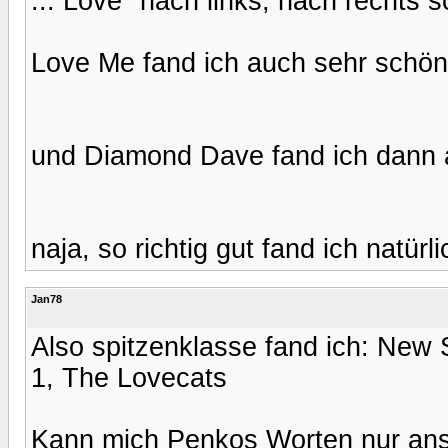
... Love" nach links, nach rechts s
Love Me fand ich auch sehr schön,
und Diamond Dave fand ich dann 
naja, so richtig gut fand ich natürli
Jan78
Also spitzenklasse fand ich: New 
1, The Lovecats
Kann mich Penkos Worten nur ans