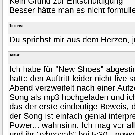
Kein Grund zur Entschuldigung!
Besser hätte man es nicht formul
Timmeon
Du sprichst mir aus dem Herzen, jup
Tobier
Ich habe für "New Shoes" abgesti
hatte den Auftritt leider nicht li
Abend verzweifelt nach einer Auf
Song als mp3 hochgeladen und ich 
das der erste eindeutige Beweis, 
der Song ist einfach genial interpr
Power... wahnsinn. Ich mag vor all
und ihr "whoaaah" bei 5:30 - powe