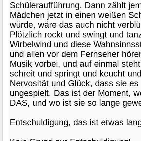
Schüleraufführung. Dann zählt jem
Mädchen jetzt in einen weißen S
würde, wäre das auch nicht verblü
Plötzlich rockt und swingt und tanzt
Wirbelwind und diese Wahnsinnsst
und allen vor dem Fernseher höre
Musik vorbei, und auf einmal steh
schreit und springt und keucht u
Nervosität und Glück, dass sie es t
ungespielt. Das ist der Moment, w
DAS, und wo ist sie so lange gew
Entschuldigung, das ist etwas lang