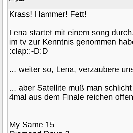
Krass! Hammer! Fett!
Lena startet mit einem song durch
im tv zur Kenntnis genommen habe
:clap::-D:D
... weiter so, Lena, verzaubere un
... aber Satellite muß man schlich
4mal aus dem Finale reichen offen
My Same 15