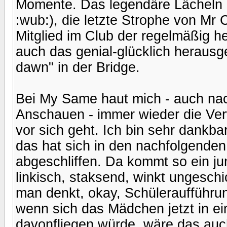
Momente. Das legendäre Lächeln 
:wub:), die letzte Strophe von Mr 
Mitglied im Club der regelmäßig 
auch das genial-glücklich herausge
dawn" in der Bridge.
Bei My Same haut mich - auch nac
Anschauen - immer wieder die Ver
vor sich geht. Ich bin sehr dankba
das hat sich in den nachfolgenden
abgeschliffen. Da kommt so ein j
linkisch, staksend, winkt ungeschi
man denkt, okay, Schüleraufführun
wenn sich das Mädchen jetzt in 
davonfliegen würde, wäre das auch