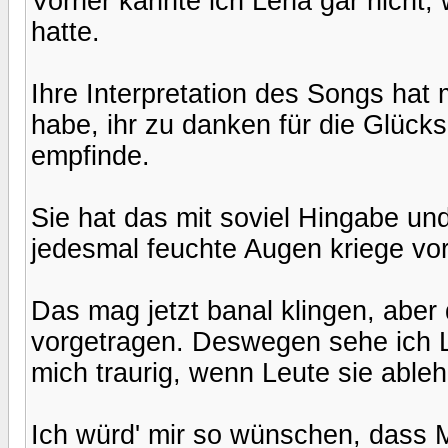
Vorher kannte ich Lena gar nicht, w
hatte.
Ihre Interpretation des Songs hat 
habe, ihr zu danken für die Glücks
empfinde.
Sie hat das mit soviel Hingabe un
jedesmal feuchte Augen kriege vor
Das mag jetzt banal klingen, aber
vorgetragen. Deswegen sehe ich L
mich traurig, wenn Leute sie ableh
Ich würd' mir so wünschen, dass Mr