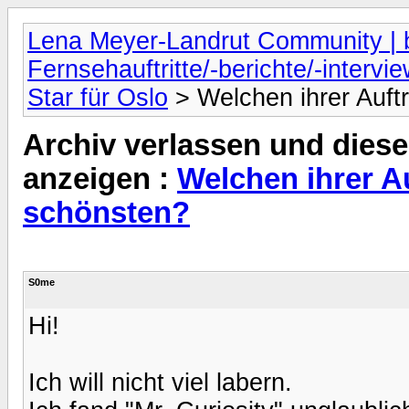
Lena Meyer-Landrut Community | b
Fernsehauftritte/-berichte/-intervi
Star für Oslo
> Welchen ihrer Auftr
Archiv verlassen und diese
anzeigen :
Welchen ihrer Au
schönsten?
S0me
Hi!
Ich will nicht viel labern.