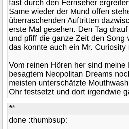
fast durch den Fernseher ergreife
Same wieder der Mund offen steh
überraschenden Auftritten dazwisc
erste Mal gesehen. Den Tag drauf h
und pfiff die ganze Zeit den Song 
das konnte auch ein Mr. Curiosity
Vom reinen Hören her sind meine L
besagtem Neopolitan Dreams noc
meisten unterschätzte Mouthwash,
Ohr festsetzt und dort irgendwie g
djdc
done :thumbsup: