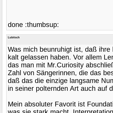
done :thumbsup:
Lubitsch
Was mich beunruhigt ist, daß ihre 
kalt gelassen haben. Vor allem Len
das man mit Mr.Curiosity abschließ
Zahl von Sängerinnen, die das be
daß das die einzige langsame Num
in seiner polternden Art auch auf 
Mein absoluter Favorit ist Foundat
was sie stark macht, Interpretati