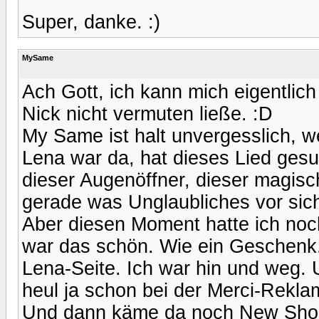
Super, danke. :)
MySame
Ach Gott, ich kann mich eigentlic
Nick nicht vermuten ließe. :D
My Same ist halt unvergesslich, we
Lena war da, hat dieses Lied ge
dieser Augenöffner, dieser magis
gerade was Unglaubliches vor sich.
Aber diesen Moment hatte ich nochm
war das schön. Wie ein Geschenk. 
Lena-Seite. Ich war hin und weg. U
heul ja schon bei der Merci-Rekl
Und dann käme da noch New Shoes 