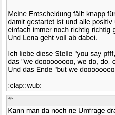
Meine Entscheidung fällt knapp fü
damit gestartet ist und alle positi
einfach immer noch richtig richtig 
Und Lena geht voll ab dabei.
Ich liebe diese Stelle "you say pff
das "we dooooooooo, we do, do, do
Und das Ende "but we doooooooooo
:clap::wub:
djdc
Kann man da noch ne Umfrage dr