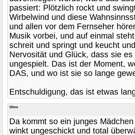
passiert: Plötzlich rockt und swingt
Wirbelwind und diese Wahnsinnsst
und allen vor dem Fernseher höre
Musik vorbei, und auf einmal steh
schreit und springt und keucht u
Nervosität und Glück, dass sie es t
ungespielt. Das ist der Moment, w
DAS, und wo ist sie so lange gew
Entschuldigung, das ist etwas lang
S0me
Da kommt so ein junges Mädchen a
winkt ungeschickt und total überwä