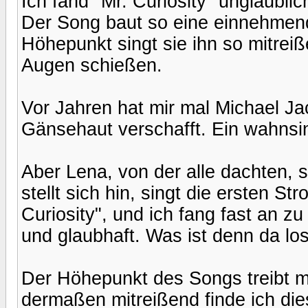
Ich fand "Mr. Curiosity" unglaublic
Der Song baut so eine einnehmend
Höhepunkt singt sie ihn so mitreiß
Augen schießen.
Vor Jahren hat mir mal Michael Ja
Gänsehaut verschafft. Ein wahnsi
Aber Lena, von der alle dachten, si
stellt sich hin, singt die ersten S
Curiosity", und ich fang fast an 
und glaubhaft. Was ist denn da lo
Der Höhepunkt des Songs treibt mi
dermaßen mitreißend finde ich diese