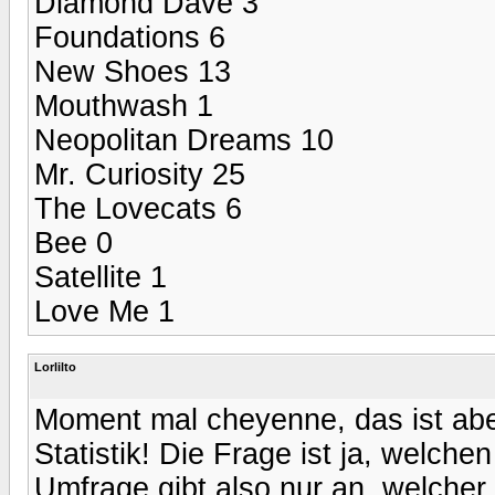
Diamond Dave 3
Foundations 6
New Shoes 13
Mouthwash 1
Neopolitan Dreams 10
Mr. Curiosity 25
The Lovecats 6
Bee 0
Satellite 1
Love Me 1
Lorlilto
Moment mal cheyenne, das ist abe
Statistik! Die Frage ist ja, welche
Umfrage gibt also nur an, welcher Au