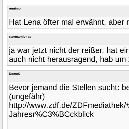
rumimo
Hat Lena öfter mal erwähnt, aber n
stormarnjonas
ja war jetzt nicht der reißer, hat e
auch nicht herausragend, hab um 
DomeK
Bevor jemand die Stellen sucht: b
(ungefähr)
http://www.zdf.de/ZDFmediathek/#
Jahresr%C3%BCckblick