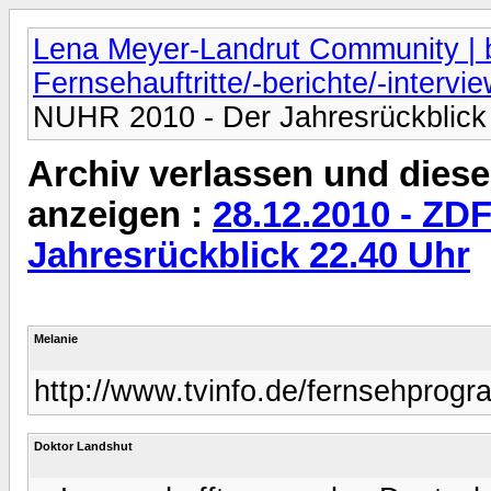
Lena Meyer-Landrut Community | b
Fernsehauftritte/-berichte/-intervi
NUHR 2010 - Der Jahresrückblick
Archiv verlassen und diese
anzeigen :
28.12.2010 - ZD
Jahresrückblick 22.40 Uhr
Melanie
http://www.tvinfo.de/fernsehpro
Doktor Landshut