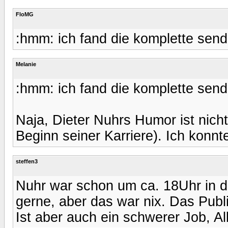
FloMG
:hmm: ich fand die komplette send
Melanie
:hmm: ich fand die komplette send
Naja, Dieter Nuhrs Humor ist nich
Beginn seiner Karriere). Ich konnt
steffen3
Nuhr war schon um ca. 18Uhr in d
gerne, aber das war nix. Das Publ
Ist aber auch ein schwerer Job, All