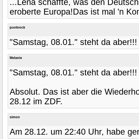
...Lena schaffte, was den Deutsch
eroberte Europa!Das ist mal 'n Ko
punkrock
"Samstag, 08.01." steht da aber!!!
Melanie
"Samstag, 08.01." steht da aber!!!
Absolut. Das ist aber die Wiederh
28.12 im ZDF.
simon
Am 28.12. um 22:40 Uhr, habe ge