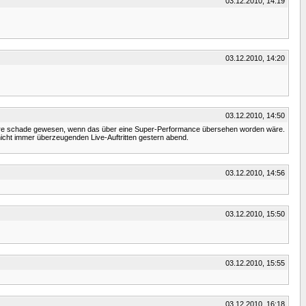
03.12.2010, 14:19
03.12.2010, 14:20
03.12.2010, 14:50
 es wäre schade gewesen, wenn das über eine Super-Performance übersehen worden wäre.
 nicht immer überzeugenden Live-Auftritten gestern abend.
03.12.2010, 14:56
03.12.2010, 15:50
03.12.2010, 15:55
03.12.2010, 16:18