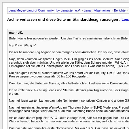
Lena Meyer-Landrut Community | by Lenaisten e.V.
>
Lena
>
Allgemeines
>
Berichte
> 
Archiv verlassen und diese Seite im Standarddesign anzeigen :
Len
manny91
Bilder könne hier aufgerufen werden. Um den Traffic zu minimieren habe ich nur Bil
http://goo.gl/GpgJP
Dieser besondere Tag begann schon morgens beim Aufstehen. Ich spürte, dass etwas 
Naja, dazu kommen wir später. Gegen 15:45 Uhr ging es los nach Bochum. Nach einig
verschob sich aber mächtig. Und wir alle in der Kälte, dem Schnee und dem Wind. Am 
Hintergrund lief die letzte Generalprobe, und Lenas TAND war laut zu hören,… Als
Um sich gute Plätze zu sichern stellten wir uns sofort vor die Security. Um 19:30 Uh
Presse gequert wurden, ungefähr 80 bis 100 Fotografen.
Dann kam sie, die Halle des Abends, alles hell erleuchtet. Und eine nette Dame mit
Ich stürmte direkt Richtung Lenas und Stefans Sitzplatz (am Tag zuvor die Backstage-B
ersten.
Nach einigem warten kamen dann alle Nominierten, sonstigen Künstler und andere Gäst
Nach einem etwas längeren Warm-Up mit Thorsten Schorn (1LIVE Moderator, Freund von
deswegen sind einige Bilder davon auch Müll. Richtung Bühne habe ich dann meistens 
Als es dann darum ging, die USFO-Leute zu begrüßen, saß sie mir gegenüber. Die Cou
Wahrscheinlich habe ich mich so von den anderen unterschieden, weil ich nichts ander
Das nächste war dann ihre erste Nominierung. Mir war 100% klar, dass sie gewinnt, d