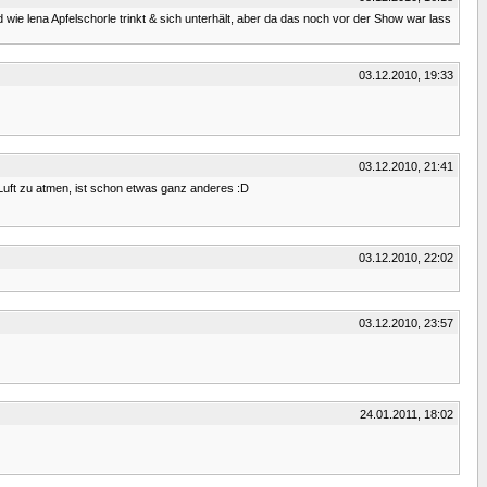
wie lena Apfelschorle trinkt & sich unterhält, aber da das noch vor der Show war lass
03.12.2010, 19:33
03.12.2010, 21:41
Luft zu atmen, ist schon etwas ganz anderes :D
03.12.2010, 22:02
03.12.2010, 23:57
24.01.2011, 18:02