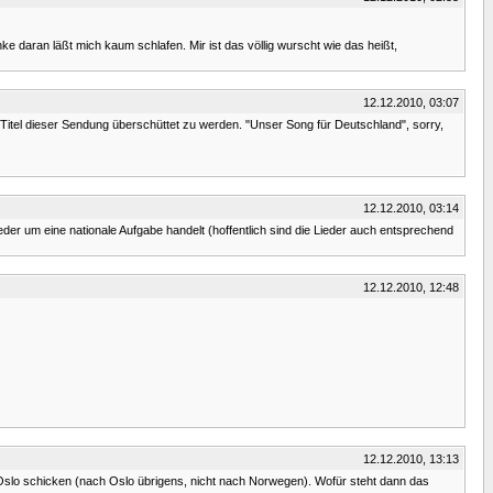
ke daran läßt mich kaum schlafen. Mir ist das völlig wurscht wie das heißt,
12.12.2010, 03:07
 Titel dieser Sendung überschüttet zu werden. "Unser Song für Deutschland", sorry,
12.12.2010, 03:14
eder um eine nationale Aufgabe handelt (hoffentlich sind die Lieder auch entsprechend
12.12.2010, 12:48
12.12.2010, 13:13
h Oslo schicken (nach Oslo übrigens, nicht nach Norwegen). Wofür steht dann das