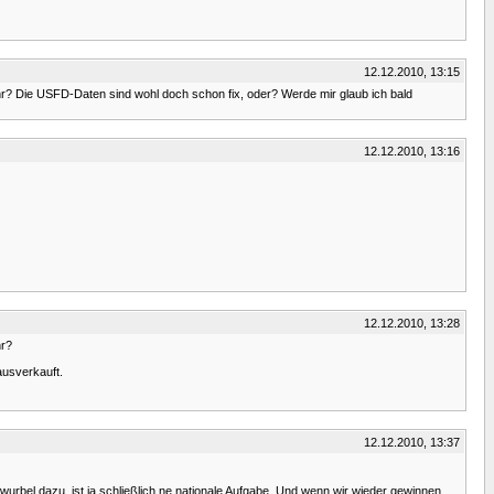
12.12.2010, 13:15
r? Die USFD-Daten sind wohl doch schon fix, oder? Werde mir glaub ich bald
12.12.2010, 13:16
12.12.2010, 13:28
hr?
ausverkauft.
12.12.2010, 13:37
bel dazu, ist ja schließlich ne nationale Aufgabe. Und wenn wir wieder gewinnen,