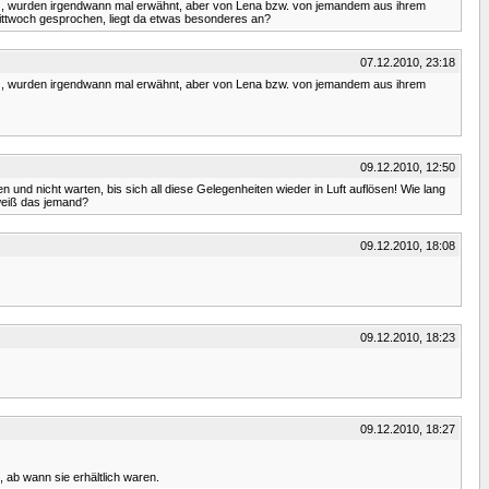
18.2.), wurden irgendwann mal erwähnt, aber von Lena bzw. von jemandem aus ihrem
Mittwoch gesprochen, liegt da etwas besonderes an?
07.12.2010, 23:18
18.2.), wurden irgendwann mal erwähnt, aber von Lena bzw. von jemandem aus ihrem
09.12.2010, 12:50
 und nicht warten, bis sich all diese Gelegenheiten wieder in Luft auflösen! Wie lang
weiß das jemand?
09.12.2010, 18:08
09.12.2010, 18:23
09.12.2010, 18:27
, ab wann sie erhältlich waren.