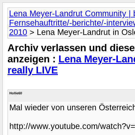
Lena Meyer-Landrut Community | b
Fernsehauftritte/-berichte/-intervi
2010
> Lena Meyer-Landrut in Oslo
Archiv verlassen und diese
anzeigen :
Lena Meyer-Land
really LIVE
Hollie60
Mal wieder von unseren Österreic
http://www.youtube.com/watch?v