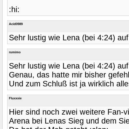
:hi:
Acid0989
Sehr lustig wie Lena (bei 4:24) au
rumimo
Sehr lustig wie Lena (bei 4:24) au
Genau, das hatte mir bisher gefehl
Und zum Schluß ist ja wirklich alles
Fluxxxie
Hier sind noch zwei weitere Fan-vi
Arena bei Lenas Sieg und dem Si