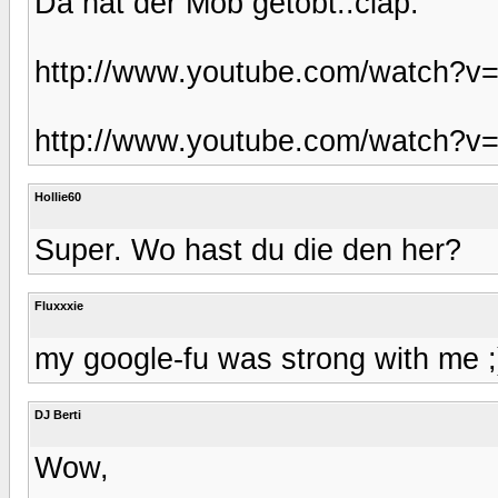
Da hat der Mob getobt.:clap:
http://www.youtube.com/watch?
http://www.youtube.com/watch
Hollie60
Super. Wo hast du die den her?
Fluxxxie
my google-fu was strong with me ;
DJ Berti
Wow,