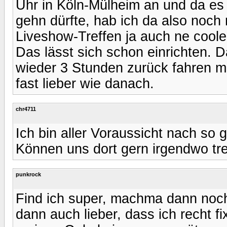
Uhr in Köln-Mülheim an und da es
gehn dürfte, hab ich da also noch 
Liveshow-Treffen ja auch ne coole
Das lässt sich schon einrichten.
wieder 3 Stunden zurück fahren mu
fast lieber wie danach.
chr4711
Ich bin aller Voraussicht nach so
Können uns dort gern irgendwo tref
punkrock
Find ich super, machma dann noch
dann auch lieber, dass ich recht