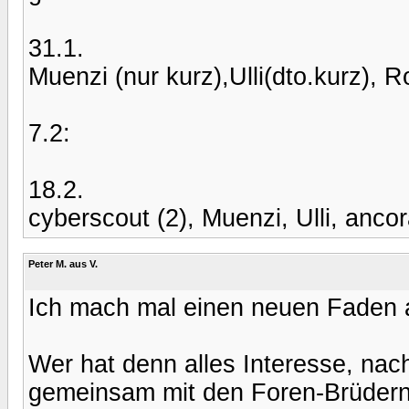
31.1.
Muenzi (nur kurz),Ulli(dto.kurz), R
7.2:
18.2.
cyberscout (2), Muenzi, Ulli, anco
Peter M. aus V.
Ich mach mal einen neuen Faden au
Wer hat denn alles Interesse, na
gemeinsam mit den Foren-Brüdern