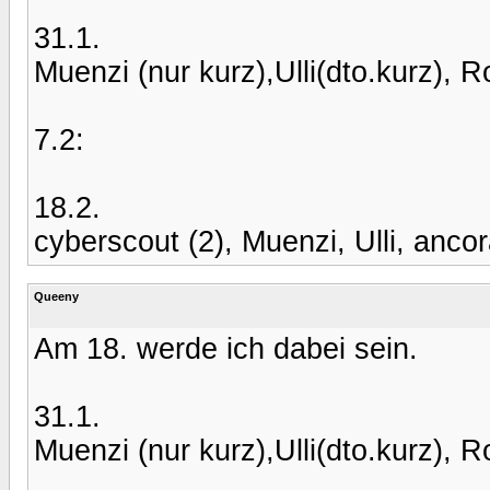
31.1.
Muenzi (nur kurz),Ulli(dto.kurz), R
7.2:
18.2.
cyberscout (2), Muenzi, Ulli, anco
Queeny
Am 18. werde ich dabei sein.
31.1.
Muenzi (nur kurz),Ulli(dto.kurz), R