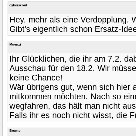
cyberscout
Hey, mehr als eine Verdopplung. 
Gibt's eigentlich schon Ersatz-Ide
Muenzi
Ihr Glücklichen, die ihr am 7.2. da
Ausschau für den 18.2. Wir müssen
keine Chance!
Wär übrigens gut, wenn sich hier 
mitkommen möchten. Nach so eine
wegfahren, das hält man nicht au
Falls ihr es noch nicht wisst, die 
Bronto