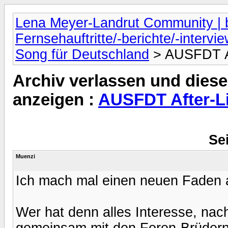
Lena Meyer-Landrut Community | b
Fernsehauftritte/-berichte/-intervi
Song für Deutschland
> AUSFDT Af
Archiv verlassen und diese
anzeigen :
AUSFDT After-L
Sei
Muenzi
Ich mach mal einen neuen Faden au
Wer hat denn alles Interesse, na
gemeinsam mit den Foren-Brüdern