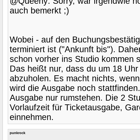
@Queeny: Sorry, war irgendwie no
auch bemerkt ;)
Wobei - auf den Buchungsbestätigu
terminiert ist ("Ankunft bis"). Da
schon vorher ins Studio kommen so
Das heißt nur, dass du um 18 Uhr v
abzuholen. Es macht nichts, wen
wird die Ausgabe noch stattfinde
Ausgabe nur rumstehen. Die 2 Stun
Vorlaufzeit für Ticketausgabe, Gar
einnehmen.
punkrock