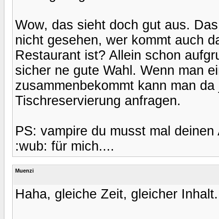
Wow, das sieht doch gut aus. Das
nicht gesehen, wer kommt auch da
Restaurant ist? Allein schon aufgr
sicher ne gute Wahl. Wenn man e
zusammenbekommt kann man da ja
Tischreservierung anfragen.
PS: vampire du musst mal deinen A
:wub: für mich....
Muenzi
Haha, gleiche Zeit, gleicher Inhalt.