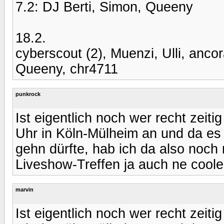
7.2: DJ Berti, Simon, Queeny
18.2.
cyberscout (2), Muenzi, Ulli, anco
Queeny, chr4711
punkrock
Ist eigentlich noch wer recht ze
Uhr in Köln-Mülheim an und da es
gehn dürfte, hab ich da also noch 
Liveshow-Treffen ja auch ne coole
marvin
Ist eigentlich noch wer recht ze