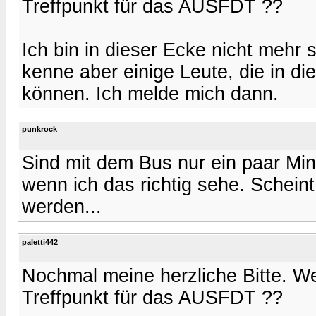
Treffpunkt für das AUSFDT ??
Ich bin in dieser Ecke nicht mehr
kenne aber einige Leute, die in d
können. Ich melde mich dann.
punkrock
Sind mit dem Bus nur ein paar Mi
wenn ich das richtig sehe. Scheint 
werden...
paletti442
Nochmal meine herzliche Bitte. W
Treffpunkt für das AUSFDT ??