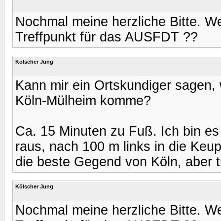
Nochmal meine herzliche Bitte. W
Treffpunkt für das AUSFDT ??
Kölscher Jung
Kann mir ein Ortskundiger sagen, 
Köln-Mülheim komme?
Ca. 15 Minuten zu Fuß. Ich bin es 
raus, nach 100 m links in die Keup
die beste Gegend von Köln, aber 
Kölscher Jung
Nochmal meine herzliche Bitte. W