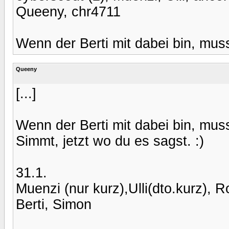
Queeny, chr4711
Wenn der Berti mit dabei bin, mus
Queeny
[...]
Wenn der Berti mit dabei bin, mus
Simmt, jetzt wo du es sagst. :)
31.1.
Muenzi (nur kurz),Ulli(dto.kurz), R
Berti, Simon