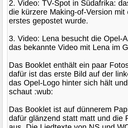
2. Video: TV-Spot in Südafrika: d
die kürzere Making-of-Version mit
erstes gepostet wurde.
3. Video: Lena besucht die Opel-A
das bekannte Video mit Lena im 
Das Booklet enthält ein paar Foto
dafür ist das erste Bild auf der l
das Opel-Logo hinter sich hält und
schaut :wub:
Das Booklet ist auf dünnerem Papi
dafür glänzend statt matt und die
aus. Die Liedtexte von NS und WC