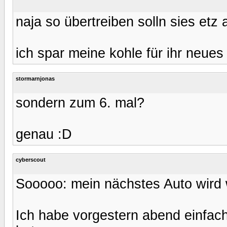
naja so übertreiben solln sies etz 
ich spar meine kohle für ihr neues
stormarnjonas
sondern zum 6. mal?
genau :D
cyberscout
Sooooo: mein nächstes Auto wird w
Ich habe vorgestern abend einfac