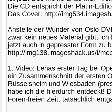
Die CD entspricht der Platin-Edit
Das Cover: http://img534.imagesh
Anstelle der Wunder-von-Oslo-DVD 
zwar kein neues Material gibt, ich 
jetzt auch in gepresster Form zu 
http://img138.imageshack.us/i/mc
1. Video: Lenas erster Tag bei Ope
ein Zusammenschnitt der ersten O
Rüsselsheim und Wiesbaden (press
habe ich die hierdurch entdeckt! D
Foren-freien Zeit, tatsächlich ent