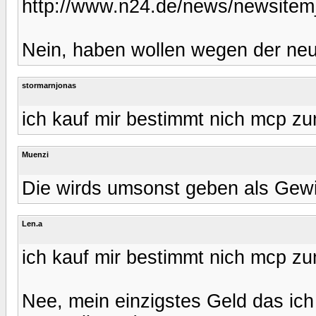
http://www.n24.de/news/newsite
Nein, haben wollen wegen der ne
stormarnjonas
ich kauf mir bestimmt nich mcp zu
Muenzi
Die wirds umsonst geben als Gewi
Len.a
ich kauf mir bestimmt nich mcp zu
Nee, mein einzigstes Geld das ich