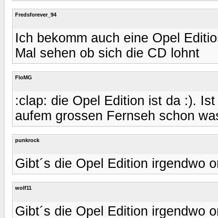
Fredsforever_94
Ich bekomm auch eine Opel Editio
Mal sehen ob sich die CD lohnt
FloMG
:clap: die Opel Edition ist da :). I
aufem grossen Fernseh schon was
punkrock
Gibt´s die Opel Edition irgendwo o
wolf11
Gibt´s die Opel Edition irgendwo o