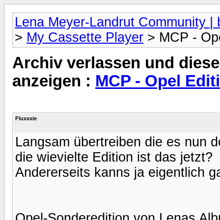
Lena Meyer-Landrut Community | b
>
My Cassette Player
> MCP - Ope
Archiv verlassen und diese
anzeigen :
MCP - Opel Edit
Fluxxxie
Langsam übertreiben die es nun d
die wievielte Edition ist das jetzt?
Andererseits kanns ja eigentlich g
Opel-Sonderedition von Lenas Al