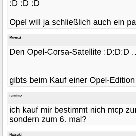
:D :D :D
Opel will ja schließlich auch ein p
Muenzi
Den Opel-Corsa-Satellite :D:D:D .....
gibts beim Kauf einer Opel-Editio
rumimo
ich kauf mir bestimmt nich mcp zu
sondern zum 6. mal?
Natsuki