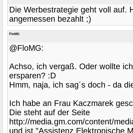
Die Werbestrategie geht voll auf.
angemessen bezahlt ;)
FloMG
@FloMG:
Achso, ich vergaß. Oder wollte ic
ersparen? :D
Hmm, naja, ich sag´s doch - da die
Ich habe an Frau Kaczmarek gesc
Die steht auf der Seite
http://media.gm.com/content/media
und ist "Assistenz Elektronische 