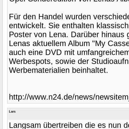
Für den Handel wurden verschied
entwickelt. Sie enthalten klassisc
Poster von Lena. Darüber hinaus g
Lenas aktuellem Album "My Casset
auch eine DVD mit umfangreichem 
Werbespots, sowie der Studioaufn
Werbematerialien beinhaltet.
http://www.n24.de/news/newsite
Lars
Langsam übertreiben die es nun d