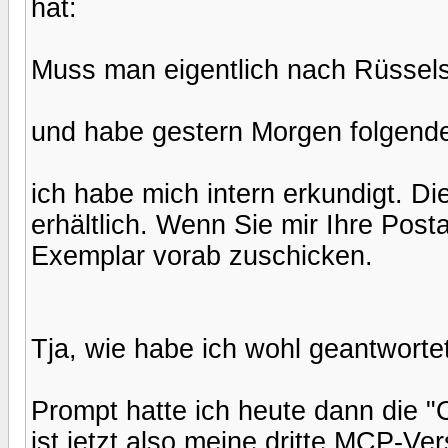
hat:
Muss man eigentlich nach Rüssels
und habe gestern Morgen folgend
ich habe mich intern erkundigt. D
erhältlich. Wenn Sie mir Ihre Pos
Exemplar vorab zuschicken.
Tja, wie habe ich wohl geantworte
Prompt hatte ich heute dann die "O
ist jetzt also meine dritte MCP-Ve