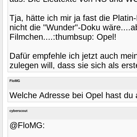
Tja, hätte ich mir ja fast die Plat
nicht die "Wunder"-Doku wäre....ab
Filmchen....:thumbsup: Opel!
Dafür empfehle ich jetzt auch mei
zulegen will, dass sie sich als ers
FloMG
Welche Adresse bei Opel hast du 
cyberscout
@FloMG: