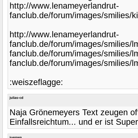
http://www.lenameyerlandrut-
fanclub.de/forum/images/smilies/k
http://www.lenameyerlandrut-
fanclub.de/forum/images/smilies/l
fanclub.de/forum/images/smilies/l
fanclub.de/forum/images/smilies/lm
:weiszeflagge:
julias-cd
Naja Grönemeyers Text zeugen of
Einfallsreichtum... und er ist Super
juergen