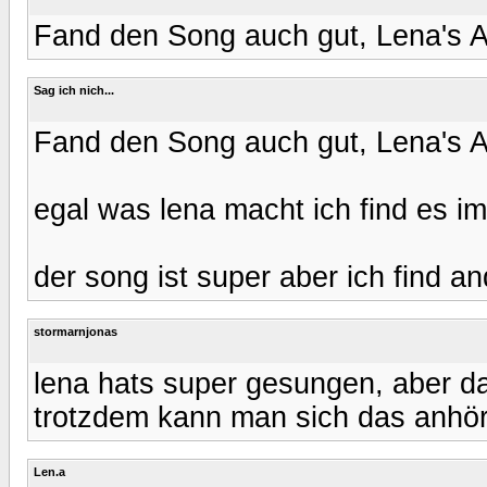
Fand den Song auch gut, Lena's Auf
Sag ich nich...
Fand den Song auch gut, Lena's Auf
egal was lena macht ich find es i
der song ist super aber ich find a
stormarnjonas
lena hats super gesungen, aber da
trotzdem kann man sich das anhör
Len.a