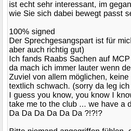
ist echt sehr interessant, im gegan
wie Sie sich dabei bewegt passt s
100% signed
Der Sprechgesangspart ist für mic
aber auch richtig gut)
Ich fands Raabs Sachen auf MCP g
da mach ich immer lauter wenn der 
Zuviel von allem möglichen, keine 
textlich schwach. (sorry da leg ich
I guess you know, you know I kno
take me to the club ... we have a d
Da Da Da Da Da Da ?!?!?