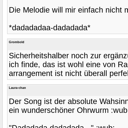
Die Melodie will mir einfach nicht
*dadadadaa-dadadada*
Grombold
Sicherheitshalber noch zur ergänz
ich finde, das ist wohl eine von 
arrangement ist nicht überall perfe
Laura-chan
Der Song ist der absolute Wahsinn
ein wunderschöner Ohrwurm :wub
"Dadadada,dadadada..." :wub: