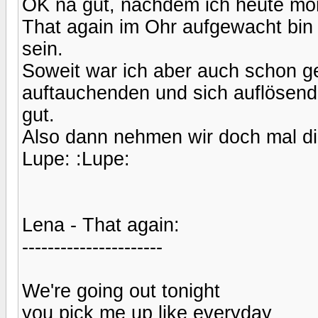
OK na gut, nachdem ich heute mor
That again im Ohr aufgewacht bi
sein.
Soweit war ich aber auch schon g
auftauchenden und sich auflösend
gut.
Also dann nehmen wir doch mal di
Lupe: :Lupe:
Lena - That again:
----------------------
We're going out tonight
you pick me up like everyday