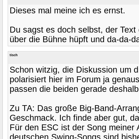
Dieses mal meine ich es ernst.
Du sagst es doch selbst, der Text 
über die Bühne hüpft und da-da-da 
tisch
Schon witzig, die Diskussion um 
polarisiert hier im Forum ja gena
passen die beiden gerade deshal
Zu TA: Das große Big-Band-Arrange
Geschmack. Ich finde aber gut, d
Für den ESC ist der Song meiner An
deutschen Swing-Songs sind bish