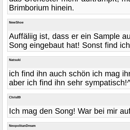
Brimborium hinein.
NewShoe
Auffäliig ist, dass er ein Sample
Song eingebaut hat! Sonst find ich 
Natsuki
ich find ihn auch schön ich mag ih
aber ich find ihn sehr sympatisch!
Chris89
Ich mag den Song! War bei mir au
NeopolitanDream