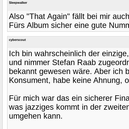
Sleepwalker
Also "That Again" fällt bei mir auc
Fürs Album sicher eine gute Numm
cyberscout
Ich bin wahrscheinlich der einzig
und nimmer Stefan Raab zugeordne
bekannt gewesen wäre. Aber ich b
Konsument, habe keine Ahnung, od
Für mich war das ein sicherer Fina
was jazziges kommt in der zweiten
umgehen kann.