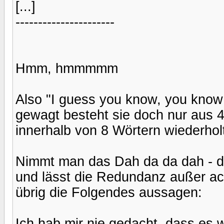
[...]
----------------------
Hmm, hmmmmm
Also "I guess you know, you know 
gewagt besteht sie doch nur aus 4 
innerhalb von 8 Wörtern wiederhol
Nimmt man das Dah da da dah - da
und lässt die Redundanz außer ach
übrig die Folgendes aussagen:
Ich hab mir nie gedacht, dass es w