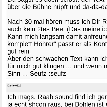
über die Bühne hüpft und da-da-da 
Nach 30 mal hören muss ich Dir R
auch kein 2tes Bee. (Das meine ich
Kann mich langsam damit anfreund
komplett Höhrer" passt er als Ko
gut rein.
Aber den schwachen Text kann ich 
für mich gut klingen ... und wenn
Sinn ... Seufz :seufz:
Daniel0610
Ich mags, Raab sound find ich gen
ja echt shcon raus, bei Bohlen ist e