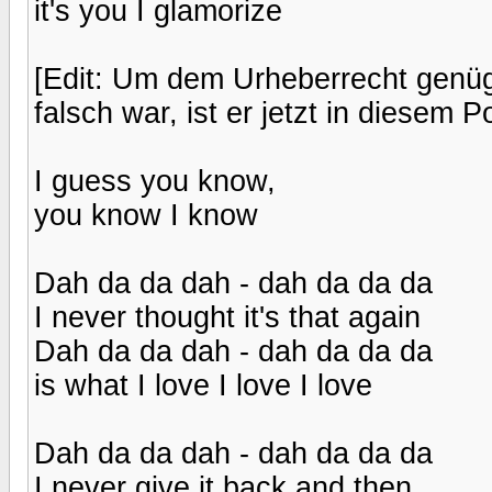
it's you I glamorize
[Edit: Um dem Urheberrecht genüge
falsch war, ist er jetzt in diesem 
I guess you know,
you know I know
Dah da da dah - dah da da da
I never thought it's that again
Dah da da dah - dah da da da
is what I love I love I love
Dah da da dah - dah da da da
I never give it back and then