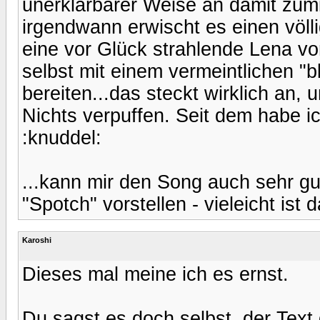
unerklärbarer Weise an damit zum
irgendwann erwischt es einen völli
eine vor Glück strahlende Lena vor
selbst mit einem vermeintlichen "
bereiten...das steckt wirklich an,
Nichts verpuffen. Seit dem habe i
:knuddel:
...kann mir den Song auch sehr gu
"Spotch" vorstellen - vieleicht ist 
Karoshi
Dieses mal meine ich es ernst.
Du sagst es doch selbst, der Text 