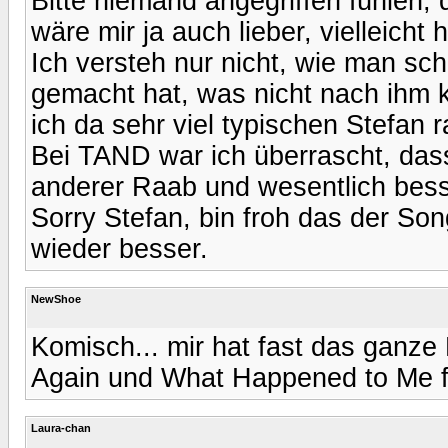
Bitte niemand angegriffen fühlen, 
wäre mir ja auch lieber, vielleicht h
Ich versteh nur nicht, wie man s
gemacht hat, was nicht nach ihm k
ich da sehr viel typischen Stefan 
Bei TAND war ich überrascht, dass
anderer Raab und wesentlich besse
Sorry Stefan, bin froh das der Son
wieder besser.
NewShoe
Komisch... mir hat fast das ganze
Again und What Happened to Me fi
Laura-chan