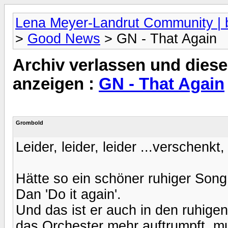
Lena Meyer-Landrut Community | b
>
Good News
> GN - That Again
Archiv verlassen und diese
anzeigen :
GN - That Again
Grombold
Leider, leider, leider ...verschenkt
Hätte so ein schöner ruhiger Song 
Dan 'Do it again'.
Und das ist er auch in den ruhig
das Orchester mehr auftrumpft, mu