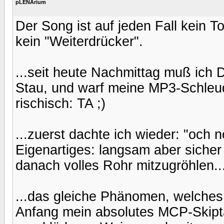
pLENArium
Der Song ist auf jeden Fall kein T
kein "Weiterdrücker".
...seit heute Nachmittag muß ich D
Stau, und warf meine MP3-Schleud
rischisch: TA ;)
...zuerst dachte ich wieder: "och n
Eigenartiges: langsam aber sicher 
danach volles Rohr mitzugröhlen.
...das gleiche Phänomen, welches
Anfang mein absolutes MCP-Skipt