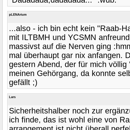
pLENArium
...also - ich bin echt kein "Raab-
mit ILTBMH und YCSMN anfreunde
massivst auf die Nerven ging :hmm
mal überhaupt gar nix anfangen. D
gestern Abend, der für mich völlig "
meinen Gehörgang, da konnte selb
gefällt ;)
Lars
Sicherheitshalber noch zur ergänz
ich finde, das ist wohl eine von 
arrangement ist nicht überall perfe