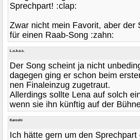
Sprechpart! :clap:
Zwar nicht mein Favorit, aber der
für einen Raab-Song :zahn:
L.u.k.a.s.
Der Song scheint ja nicht unbedin
dagegen ging er schon beim ersten
nen Finaleinzug zugetraut.
Allerdings sollte Lena auf solch ei
wenn sie ihn künftig auf der Bühne
Karoshi
Ich hätte gern um den Sprechpart