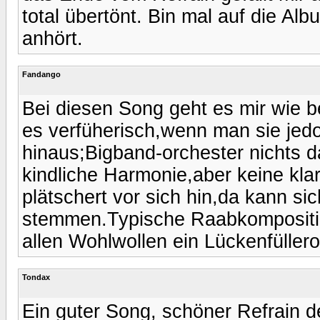
total übertönt. Bin mal auf die Al
anhört.
Fandango
Bei diesen Song geht es mir wie b
es verfüherisch,wenn man sie jedoc
hinaus;Bigband-orchester nichts 
kindliche Harmonie,aber keine kla
plätschert vor sich hin,da kann s
stemmen.Typische Raabkomposition
allen Wohlwollen ein Lückenfüllero
Tondax
Ein guter Song, schöner Refrain d