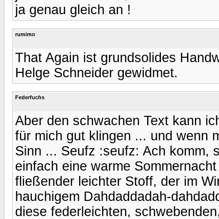
ja genau gleich an !
rumimo
That Again ist grundsolides Handw
Helge Schneider gewidmet.
Federfuchs
Aber den schwachen Text kann ich 
für mich gut klingen ... und wenn
Sinn ... Seufz :seufz: Ach komm, so
einfach eine warme Sommernacht 
fließender leichter Stoff, der im 
hauchigem Dahdaddadah-dahdadda
diese federleichten, schwebende