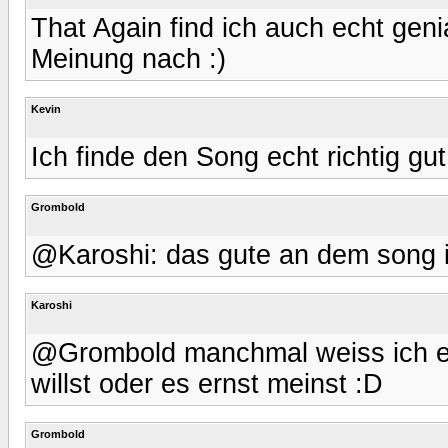
That Again find ich auch echt ge
Meinung nach :)
Kevin
Ich finde den Song echt richtig gut
Grombold
@Karoshi: das gute an dem song i
Karoshi
@Grombold manchmal weiss ich ec
willst oder es ernst meinst :D
Grombold