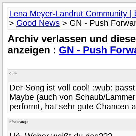
Lena Meyer-Landrut Community | b
>
Good News
> GN - Push Forwa
Archiv verlassen und diese
anzeigen :
GN - Push Forw
gum
Der Song ist voll cool! :wub: pass
Maybe (auch von Schaub/Lammers).
performt, hat sehr gute Chancen a
bfsdasauge