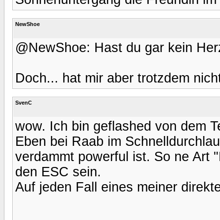
NewShoe
@NewShoe: Hast du gar kein Herz?
Doch... hat mir aber trotzdem nicht
SvenC
wow. Ich bin geflashed von dem Te
Eben bei Raab im Schnelldurchlau
verdammt powerful ist. So ne Art 
den ESC sein.
Auf jeden Fall eines meiner direkt