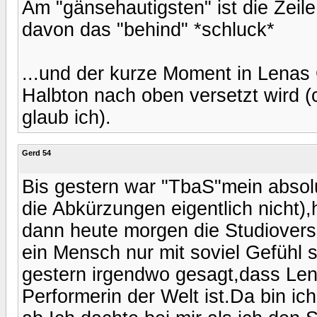
Am "gänsehautigsten" ist die Zeil
davon das "behind" *schluck*
...und der kurze Moment in Lenas 
Halbton nach oben versetzt wird
glaub ich).
Gerd 54
Bis gestern war "TbaS"mein absol
die Abkürzungen eigentlich nicht),
dann heute morgen die Studiovers
ein Mensch nur mit soviel Gefühl 
gestern irgendwo gesagt,dass Len
Performerin der Welt ist.Da bin i