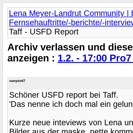
Lena Meyer-Landrut Community | b
Fernsehauftritte/-berichte/-intervi
Taff - USFD Report
Archiv verlassen und diese
anzeigen :
1.2. - 17:00 Pro
vampire67
Schöner USFD report bei Taff.
'Das nenne ich doch mal ein gel
Kurze neue inteviews von Lena un
Bilder aus der maske, nette komme