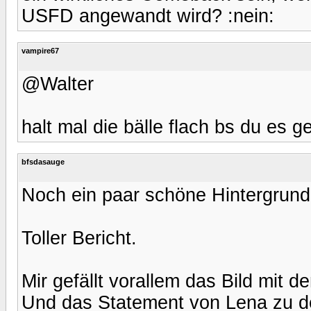
USFD angewandt wird? :nein:
vampire67
@Walter
halt mal die bälle flach bs du es g
bfsdasauge
Noch ein paar schöne Hintergrundi
Toller Bericht.
Mir gefällt vorallem das Bild mit 
Und das Statement von Lena zu de