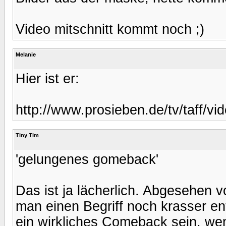
Video mitschnitt kommt noch ;)
Melanie
Hier ist er:
http://www.prosieben.de/tv/taff/v
Tiny Tim
'gelungenes gomeback'
Das ist ja lächerlich. Abgesehen 
man einen Begriff noch krasser en
ein wirkliches Comeback sein, wenn