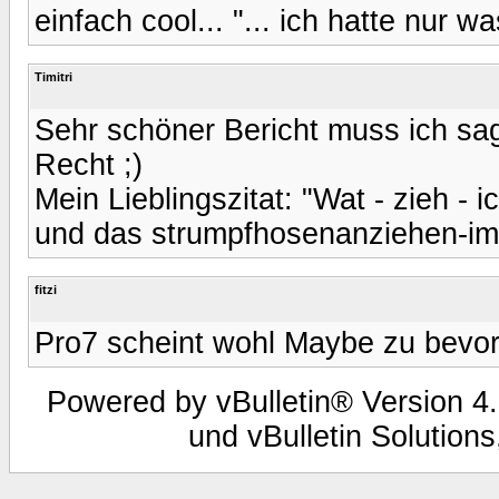
einfach cool... "... ich hatte nur w
Timitri
Sehr schöner Bericht muss ich sagen
Recht ;)
Mein Lieblingszitat: "Wat - zieh - ic
und das strumpfhosenanziehen-imi
fitzi
Pro7 scheint wohl Maybe zu bevo
Powered by vBulletin® Version 4.
und vBulletin Solutions