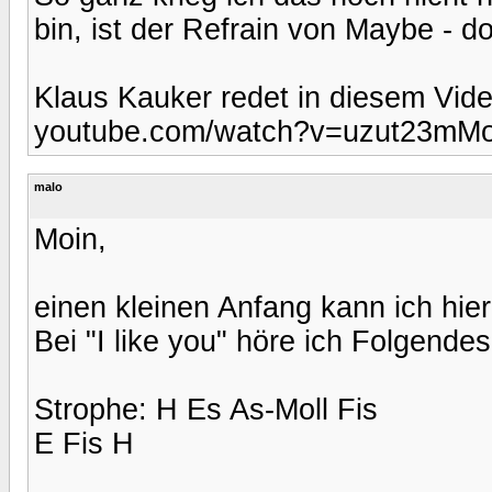
bin, ist der Refrain von Maybe - d
Klaus Kauker redet in diesem Vid
youtube.com/watch?v=uzut23mM
malo
Moin,
einen kleinen Anfang kann ich hie
Bei "I like you" höre ich Folgendes
Strophe: H Es As-Moll Fis
E Fis H