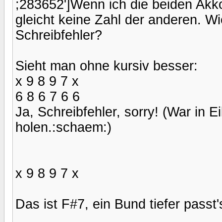
;283652']Wenn ich die beiden Akk
gleicht keine Zahl der anderen. Wi
Schreibfehler?
Sieht man ohne kursiv besser:
x 9 8 9 7 x
6 8 6 7 6 6
Ja, Schreibfehler, sorry! (War in Ei
holen.:schaem:)
x 9 8 9 7 x
Das ist F#7, ein Bund tiefer passt'