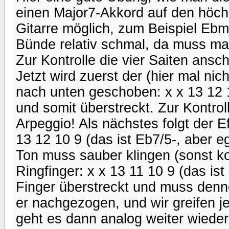
einen Major7-Akkord auf den höchs
Gitarre möglich, zum Beispiel Ebm
Bünde relativ schmal, da muss man
Zur Kontrolle die vier Saiten ansc
Jetzt wird zuerst der (hier mal ni
nach unten geschoben: x x 13 12 11
und somit überstreckt. Zur Kontro
Arpeggio! Als nächstes folgt der E
13 12 10 9 (das ist Eb7/5-, aber e
Ton muss sauber klingen (sonst kor
Ringfinger: x x 13 11 10 9 (das ist
Finger überstreckt und muss denn
er nachgezogen, und wir greifen j
geht es dann analog weiter wieder