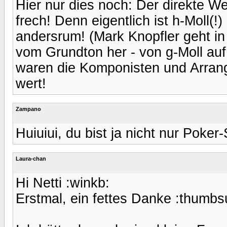
Hier nur dies noch: Der direkte W
frech! Denn eigentlich ist h-Moll(!)
andersrum! (Mark Knopfler geht in
vom Grundton her - von g-Moll auf 
waren die Komponisten und Arrang
wert!
Zampano
Huiuiui, du bist ja nicht nur Poker-
Laura-chan
Hi Netti :winkb:
Erstmal, ein fettes Danke :thumbs