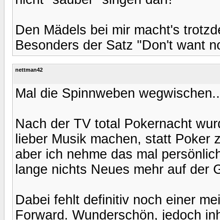
Den Mädels bei mir macht's trotz
Besonders der Satz "Don't want no
nettman42
Mal die Spinnweben wegwischen..
Nach der TV total Pokernacht wurd
lieber Musik machen, statt Poker z
aber ich nehme das mal persönlich
lange nichts Neues mehr auf der G
Dabei fehlt definitiv noch einer m
Forward. Wunderschön, jedoch inh