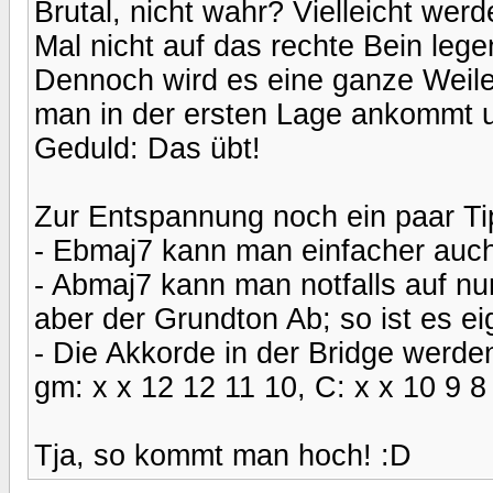
Brutal, nicht wahr? Vielleicht wer
Mal nicht auf das rechte Bein legen
Dennoch wird es eine ganze Weile 
man in der ersten Lage ankommt un
Geduld: Das übt!
Zur Entspannung noch ein paar T
- Ebmaj7 kann man einfacher auch
- Abmaj7 kann man notfalls auf nur
aber der Grundton Ab; so ist es eig
- Die Akkorde in der Bridge werden
gm: x x 12 12 11 10, C: x x 10 9 8
Tja, so kommt man hoch! :D