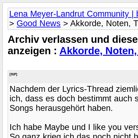
Lena Meyer-Landrut Community | b
>
Good News
> Akkorde, Noten, 
Archiv verlassen und diese
anzeigen :
Akkorde, Noten,
[fliP]
Nachdem der Lyrics-Thread ziemlic
ich, dass es doch bestimmt auch s
Songs herausgehört haben.
Ich habe Maybe und I like you versu
So ganz krieg ich das noch nicht hi