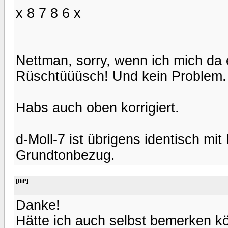
x 8 7 8 6 x
Nettman, sorry, wenn ich mich da
Rüschtüüüsch! Und kein Problem.
Habs auch oben korrigiert.
d-Moll-7 ist übrigens identisch mi
Grundtonbezug.
[fliP]
Danke!
Hätte ich auch selbst bemerken kö