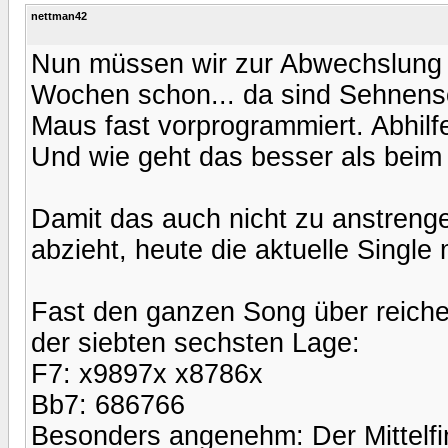
nettman42
Nun müssen wir zur Abwechslung 
Wochen schon... da sind Sehnens
Maus fast vorprogrammiert. Abhilf
Und wie geht das besser als beim 
Damit das auch nicht zu anstreng
abzieht, heute die aktuelle Singl
Fast den ganzen Song über reiche
der siebten sechsten Lage:
F7: x9897x x8786x
Bb7: 686766
Besonders angenehm: Der Mittelfin