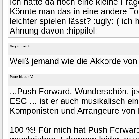
Ich hätte da noch eine kleine Frag
Könnte man das in eine andere Ton
leichter spielen lässt? :ugly: ( ich
Ahnung davon :hippilol:
Sag ich nich...
Weiß jemand wie die Akkorde von 
Peter M. aus V.
...Push Forward. Wunderschön, jed
ESC ... ist er auch musikalisch ein
Komponisten und Arrangeure von Pu
100 %! Für mich hat Push Forward