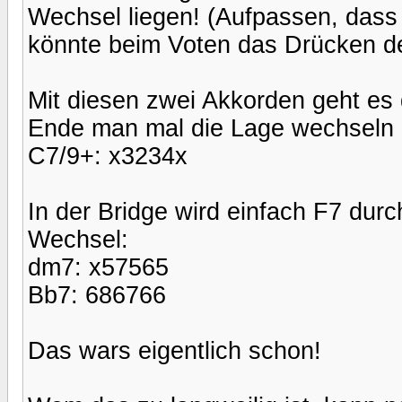
Wechsel liegen! (Aufpassen, dass 
könnte beim Voten das Drücken de
Mit diesen zwei Akkorden geht es
Ende man mal die Lage wechseln
C7/9+: x3234x
In der Bridge wird einfach F7 dur
Wechsel:
dm7: x57565
Bb7: 686766
Das wars eigentlich schon!