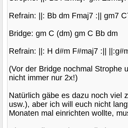
Refrain: ||: Bb dm Fmaj7 :|| gm7 
Bridge: gm C (dm) gm C Bb dm
Refrain: ||: H d#m F#maj7 :|| ||:g
(Vor der Bridge nochmal Strophe 
nicht immer nur 2x!)
Natürlich gäbe es dazu noch viel 
usw.), aber ich will euch nicht lan
Monaten mal einrichten wollte, mus