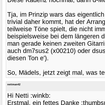
Tja, im Prinzip wars das eigentlic
trivial daher kommt, hat der Arrang
teilweise Töne spielt, die nicht 
beispielsweise bei dem längeren d
man gerade keinen zweiten Gitarr
auch dm7sus2 (x00210) oder dsus
diesen Ton e').
So, Mädels, jetzt zeigt mal, was t
nettman42
Hi Netti :winkb:
Erstmal, ein fettes Danke :thumbs