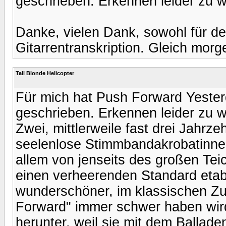
geschrieben. Erkennen leider zu 
Danke, vielen Dank, sowohl für den
Gitarrentranskription. Gleich morg
Tall Blonde Helicopter
Für mich hat Push Forward Yesterd
geschrieben. Erkennen leider zu 
Zwei, mittlerweile fast drei Jahrze
seelenlose Stimmbandakrobatinnen
allem von jenseits des großen Tei
einen verheerenden Standard etab
wunderschöner, im klassischen Zu
Forward" immer schwer haben wird:
herunter, weil sie mit dem Ballade