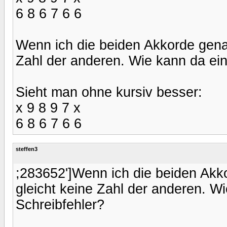
6 8 6 7 6 6
Wenn ich die beiden Akkorde genau
Zahl der anderen. Wie kann da ein
Sieht man ohne kursiv besser:
x 9 8 9 7 x
6 8 6 7 6 6
steffen3
;283652']Wenn ich die beiden Akk
gleicht keine Zahl der anderen. Wi
Schreibfehler?