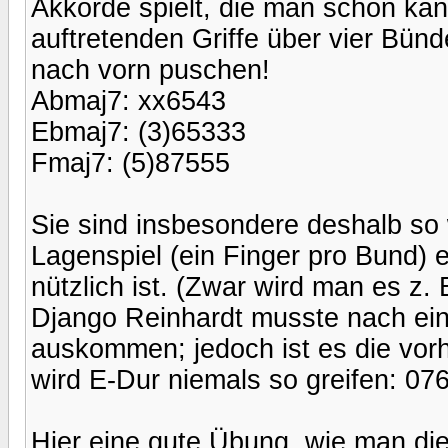
Akkorde spielt, die man schon kan
auftretenden Griffe über vier Bün
nach vorn puschen!
Abmaj7: xx6543
Ebmaj7: (3)65333
Fmaj7: (5)87555
Sie sind insbesondere deshalb so 
Lagenspiel (ein Finger pro Bund) e
nützlich ist. (Zwar wird man es z.
Django Reinhardt musste nach ein
auskommen; jedoch ist es die vo
wird E-Dur niemals so greifen: 07
Hier eine gute Übung, wie man di