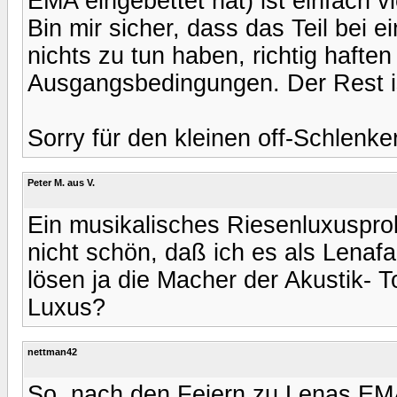
EMA eingebettet hat) ist einfach v
Bin mir sicher, dass das Teil bei 
nichts zu tun haben, richtig haften
Ausgangsbedingungen. Der Rest i
Sorry für den kleinen off-Schlenker
Peter M. aus V.
Ein musikalisches Riesenluxusprob
nicht schön, daß ich es als Lenafa
lösen ja die Macher der Akustik- 
Luxus?
nettman42
So, nach den Feiern zu Lenas EMA