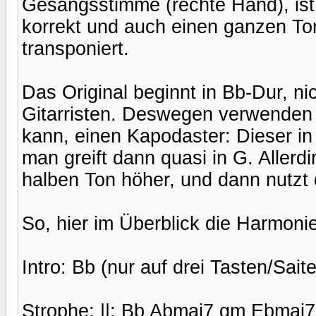
Gesangsstimme (rechte Hand), ist
korrekt und auch einen ganzen Ton 
transponiert.
Das Original beginnt in Bb-Dur, ni
Gitarristen. Deswegen verwenden 
kann, einen Kapodaster: Dieser in 
man greift dann quasi in G. Aller
halben Ton höher, und dann nutzt 
So, hier im Überblick die Harmoni
Intro: Bb (nur auf drei Tasten/Saite
Strophe: ||: Bb Abmaj7 gm Ebmaj