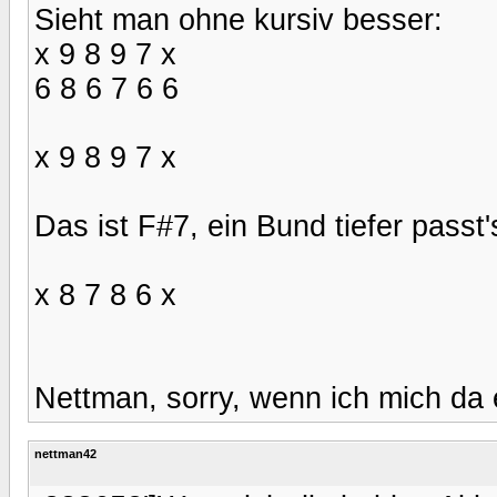
Sieht man ohne kursiv besser:
x 9 8 9 7 x
6 8 6 7 6 6
x 9 8 9 7 x
Das ist F#7, ein Bund tiefer passt'
x 8 7 8 6 x
Nettman, sorry, wenn ich mich da
nettman42