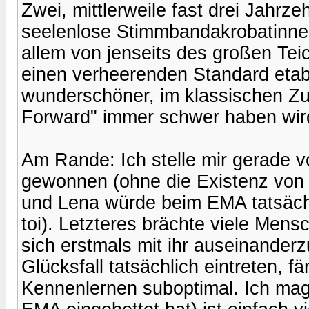
Zwei, mittlerweile fast drei Jahrze
seelenlose Stimmbandakrobatinnen
allem von jenseits des großen Tei
einen verheerenden Standard etab
wunderschöner, im klassischen Zu
Forward" immer schwer haben wird
Am Rande: Ich stelle mir gerade 
gewonnen (ohne die Existenz von 
und Lena würde beim EMA tatsächli
toi). Letzteres brächte viele Men
sich erstmals mit ihr auseinander
Glücksfall tatsächlich eintreten, 
Kennenlernen suboptimal. Ich ma