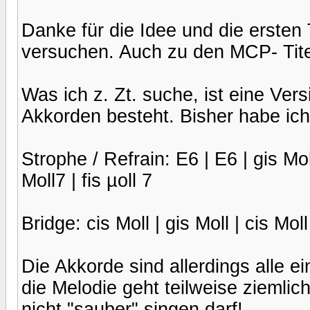
Danke für die Idee und die ersten 
versuchen. Auch zu den MCP- Tite
Was ich z. Zt. suche, ist eine Ver
Akkorden besteht. Bisher habe ich
Strophe / Refrain: E6 | E6 | gis Mol
Moll7 | fis µoll 7
Bridge: cis Moll | gis Moll | cis Moll 
Die Akkorde sind allerdings alle e
die Melodie geht teilweise ziemli
nicht "sauber" singen darf!