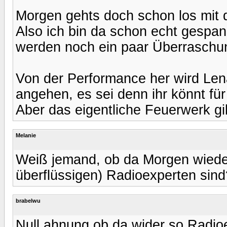
Morgen gehts doch schon los mit
Also ich bin da schon echt gespa
werden noch ein paar Überraschun
Von der Performance her wird Len
angehen, es sei denn ihr könnt für
Aber das eigentliche Feuerwerk gib
Melanie
Weiß jemand, ob da Morgen wiede
überflüssigen) Radioexperten sind
brabelwu
Null ahnung ob da wider so Radio