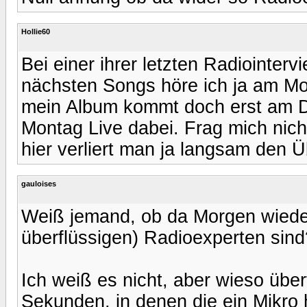
Hollie60
Bei einer ihrer letzten Radiointer
nächsten Songs höre ich ja am Mon
mein Album kommt doch erst am Di
Montag Live dabei. Frag mich nic
hier verliert man ja langsam den Ü
gauloises
Weiß jemand, ob da Morgen wiede
überflüssigen) Radioexperten sind
Ich weiß es nicht, aber wieso über
Sekunden, in denen die ein Mikro 