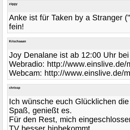
ziggy
Anke ist für Taken by a Stranger 
fein!
Krischaaan
Joy Denalane ist ab 12:00 Uhr bei
Webradio: http://www.einslive.de/
Webcam: http://www.einslive.de/
chrissp
Ich wünsche euch Glücklichen die h
Spaß, genießt es.
Für den Rest, mich eingeschlossen
TV besser hinbekommt.