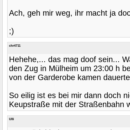
Ach, geh mir weg, ihr macht ja doch
;)
chr4711
Hehehe,... das mag doof sein... Wa
den Zug in Mülheim um 23:00 h be
von der Garderobe kamen dauerte 
So eilig ist es bei mir dann doch 
Keupstraße mit der Straßenbahn 
Ulli