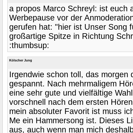
a propos Marco Schreyl: ist euch 
Werbepause vor der Anmoderation
gerufen hat: "hier ist Unser Song
großartige Spitze in Richtung Sc
:thumbsup:
Kölscher Jung
Irgendwie schon toll, das morgen d
gespannt. Nach mehrmaligem Hör
eine sehr gute und vielfältige Wahl
vorschnell nach dem ersten Hören
mein absoluter Favorit ist muss 
Me ein Hammersong ist. Dieses Lie
aus, auch wenn man mich deshalb fü