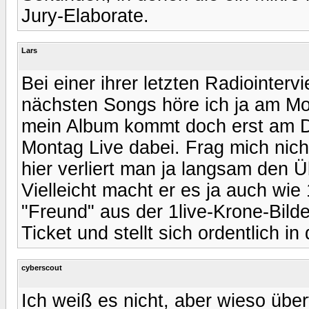
Jury-Elaborate.
Lars
Bei einer ihrer letzten Radiointer
nächsten Songs höre ich ja am Mon
mein Album kommt doch erst am Di
Montag Live dabei. Frag mich nic
hier verliert man ja langsam den Ü
Vielleicht macht er es ja auch wie
"Freund" aus der 1live-Krone-Bilde
Ticket und stellt sich ordentlich in
cyberscout
Ich weiß es nicht, aber wieso über