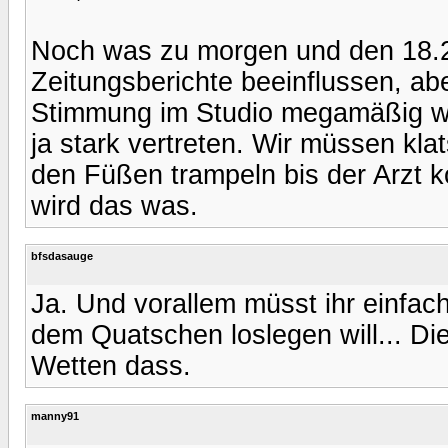
Noch was zu morgen und den 18.2.
Zeitungsberichte beeinflussen, ab
Stimmung im Studio megamäßig wir
ja stark vertreten. Wir müssen kla
den Füßen trampeln bis der Arzt 
wird das was.
bfsdasauge
Ja. Und vorallem müsst ihr einfac
dem Quatschen loslegen will... Die
Wetten dass.
manny91