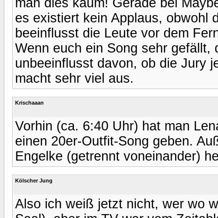
man dies kaum! Gerade bei Maybe
es existiert kein Applaus, obwohl
beeinflusst die Leute vor dem Fer
Wenn euch ein Song sehr gefällt, d
unbeeinflusst davon, ob die Jury j
macht sehr viel aus.
Krischaaan
Vorhin (ca. 6:40 Uhr) hat man Len
einen 20er-Outfit-Song geben. A
Engelke (getrennt voneinander) h
Kölscher Jung
Also ich weiß jetzt nicht, wer wo 