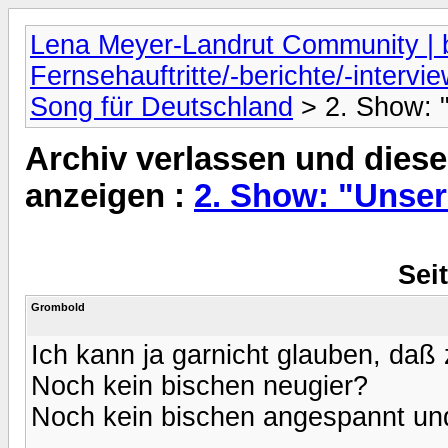
Lena Meyer-Landrut Community | b
Fernsehauftritte/-berichte/-intervi
Song für Deutschland
> 2. Show: 
Archiv verlassen und diese
anzeigen :
2. Show: "Unser
Seit
Grombold
Ich kann ja garnicht glauben, daß
Noch kein bischen neugier?
Noch kein bischen angespannt un