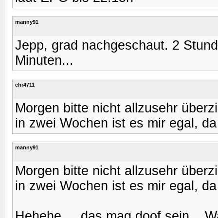
manny91
Jepp, grad nachgeschaut. 2 Stun
Minuten...
chr4711
Morgen bitte nicht allzusehr übe
in zwei Wochen ist es mir egal, da
manny91
Morgen bitte nicht allzusehr übe
in zwei Wochen ist es mir egal, da
Hehehe,... das mag doof sein... Wa