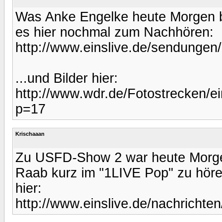
Was Anke Engelke heute Morgen b
es hier nochmal zum Nachhören:
http://www.einslive.de/sendungen
...und Bilder hier:
http://www.wdr.de/Fotostrecken/ei
p=17
Krischaaan
Zu USFD-Show 2 war heute Morgen
Raab kurz im "1LIVE Pop" zu höre
hier:
http://www.einslive.de/nachrichten