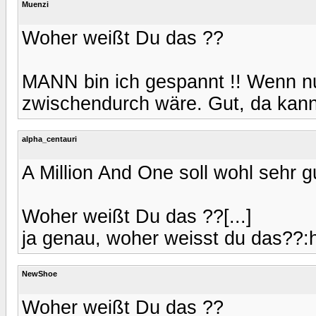
Muenzi
Woher weißt Du das ??
MANN bin ich gespannt !! Wenn nu
zwischendurch wäre. Gut, da kann
alpha_centauri
A Million And One soll wohl sehr g
Woher weißt Du das ??[...]
ja genau, woher weisst du das??
NewShoe
Woher weißt Du das ??