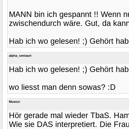
MANN bin ich gespannt !! Wenn nu
zwischendurch wäre. Gut, da kann
Hab ich wo gelesen! ;) Gehört hab
alpha_centauri
Hab ich wo gelesen! ;) Gehört hab
wo liesst man denn sowas? :D
Muenzi
Hör gerade mal wieder TbaS. Ham
Wie sie DAS interpretiert. Die Frau