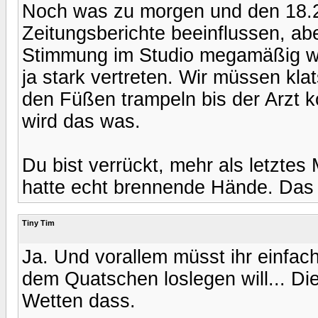
Noch was zu morgen und den 18.2.
Zeitungsberichte beeinflussen, ab
Stimmung im Studio megamäßig wir
ja stark vertreten. Wir müssen kla
den Füßen trampeln bis der Arzt 
wird das was.
Du bist verrückt, mehr als letztes 
hatte echt brennende Hände. Das
Tiny Tim
Ja. Und vorallem müsst ihr einfac
dem Quatschen loslegen will... Die
Wetten dass.