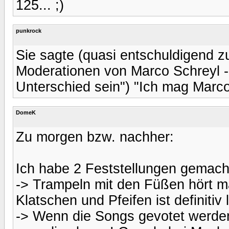
125... ;)
punkrock
Sie sagte (quasi entschuldigend 
Moderationen von Marco Schreyl - o
Unterschied sein") "Ich mag Marco
DomeK
Zu morgen bzw. nachher:
Ich habe 2 Feststellungen gemach
-> Trampeln mit den Füßen hört ma
Klatschen und Pfeifen ist definitiv 
-> Wenn die Songs gevotet werden,