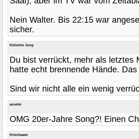
Saal), aber im TV war vom Zeitabl
Nein Walter. Bis 22:15 war angeset
sicher.
Kölscher Jung
Du bist verrückt, mehr als letztes 
hatte echt brennende Hände. Das
Sind wir nicht alle ein wenig verrüc
anselm
OMG 20er-Jahre Song?! Einen Char
Krischaaan