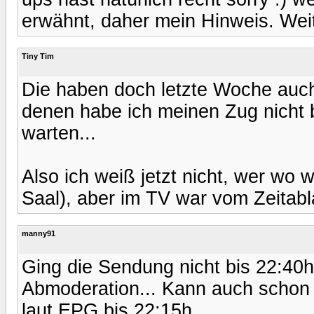
erwähnt, daher mein Hinweis. We
Tiny Tim
Die haben doch letzte Woche auc
denen habe ich meinen Zug nicht
warten...
Also ich weiß jetzt nicht, wer wo 
Saal), aber im TV war vom Zeitabl
manny91
Ging die Sendung nicht bis 22:40h
Abmoderation... Kann auch schon 
laut EPG bis 22:15h