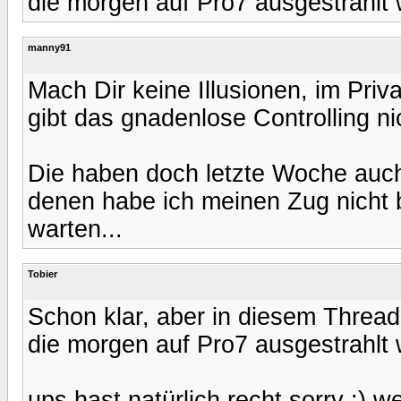
die morgen auf Pro7 ausgestrahlt w
manny91
Mach Dir keine Illusionen, im Priv
gibt das gnadenlose Controlling ni
Die haben doch letzte Woche auc
denen habe ich meinen Zug nicht
warten...
Tobier
Schon klar, aber in diesem Thread 
die morgen auf Pro7 ausgestrahlt w
ups hast natürlich recht sorry :) 