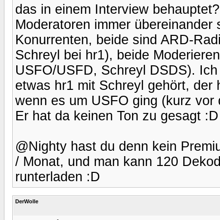
das in einem Interview behauptet?
Moderatoren immer übereinander s
Konurrenten, beide sind ARD-Radi
Schreyl bei hr1), beide Moderiere
USFO/USFD, Schreyl DSDS). Ich h
etwas hr1 mit Schreyl gehört, der
wenn es um USFO ging (kurz vor d
Er hat da keinen Ton zu gesagt :D
@Nighty hast du denn kein Premiu
/ Monat, und man kann 120 Deko
runterladen :D
DerWolle