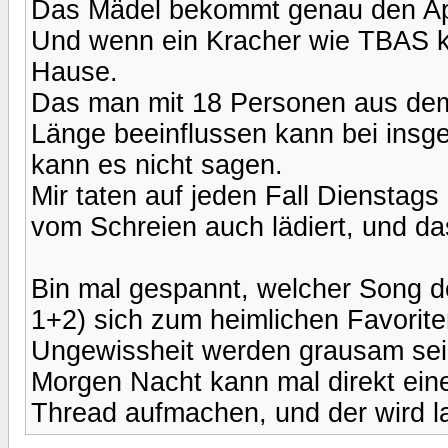
Das Mädel bekommt genau den Ap
Und wenn ein Kracher wie TBAS k
Hause.
Das man mit 18 Personen aus de
Länge beeinflussen kann bei insg
kann es nicht sagen.
Mir taten auf jeden Fall Diensta
vom Schreien auch lädiert, und d
Bin mal gespannt, welcher Song 
1+2) sich zum heimlichen Favoriten
Ungewissheit werden grausam sei
Morgen Nacht kann mal direkt ei
Thread aufmachen, und der wird la