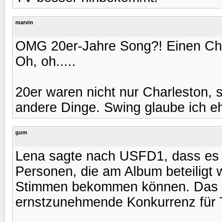
marvin
OMG 20er-Jahre Song?! Einen Char
Oh, oh.....
20er waren nicht nur Charleston,
andere Dinge. Swing glaube ich eh
gum
Lena sagte nach USFD1, dass es k
Personen, die am Album beteiligt w
Stimmen bekommen können. Das k
ernstzunehmende Konkurrenz für