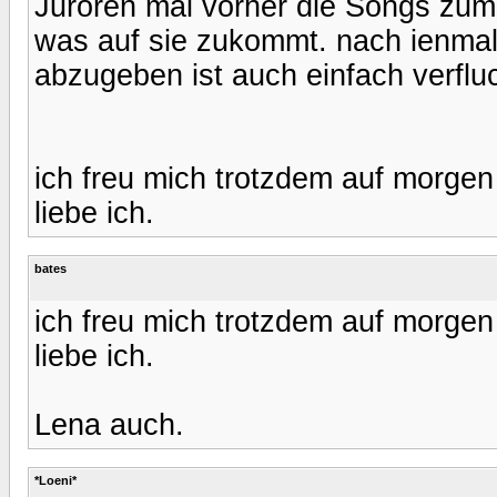
Juroren mal vorher die Songs zum
was auf sie zukommt. nach ienmal
abzugeben ist auch einfach verflu
ich freu mich trotzdem auf morge
liebe ich.
bates
ich freu mich trotzdem auf morge
liebe ich.
Lena auch.
*Loeni*