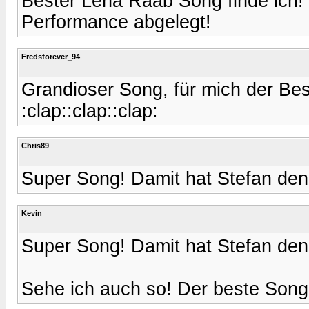
Bester Lena Raab Song finde ich! 
Performance abgelegt!
Fredsforever_94
Grandioser Song, für mich der Be
:clap::clap::clap:
Chris89
Super Song! Damit hat Stefan den
Kevin
Super Song! Damit hat Stefan den
Sehe ich auch so! Der beste Song