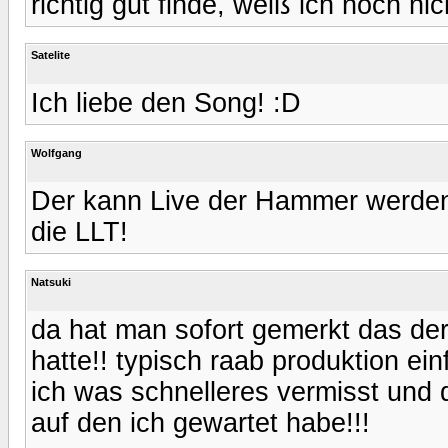
richtig gut finde, weiß ich noch nic
Satelite
Ich liebe den Song! :D
Wolfgang
Der kann Live der Hammer werden 
die LLT!
Natsuki
da hat man sofort gemerkt das der
hatte!! typisch raab produktion e
ich was schnelleres vermisst un
auf den ich gewartet habe!!!