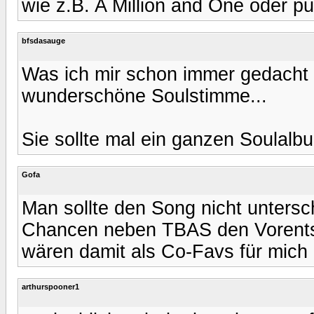
wie z.B. A Million and One oder p
bfsdasauge
Was ich mir schon immer gedacht 
wunderschöne Soulstimme...
Sie sollte mal ein ganzen Soulalb
Gofa
Man sollte den Song nicht untersc
Chancen neben TBAS den Vorent
wären damit als Co-Favs für mich 
arthurspooner1