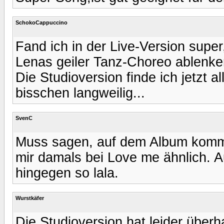
SchokoCappuccino
Fand ich in der Live-Version super
Lenas geiler Tanz-Choreo ablenke
Die Studioversion finde ich jetzt al
bisschen langweilig...
SvenC
Muss sagen, auf dem Album kommt 
mir damals bei Love me ähnlich. Au
hingegen so lala.
Wurstkäfer
Die Studioversion hat leider überh