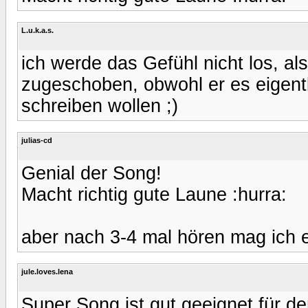
L.u.k.a.s.
ich werde das Gefühl nicht los, al
zugeschoben, obwohl er es eigentl
schreiben wollen ;)
julias-cd
Genial der Song!
Macht richtig gute Laune :hurra:
aber nach 3-4 mal hören mag ich e
jule.loves.lena
Super Song,ist gut geeignet für d