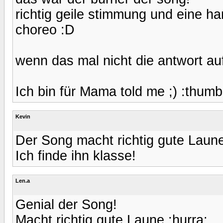
richtig geile stimmung und eine h
choreo :D
wenn das mal nicht die antwort auf
Ich bin für Mama told me ;) :thum
Kevin
Der Song macht richtig gute Laune
Ich finde ihn klasse!
Len.a
Genial der Song!
Macht richtig gute Laune :hurra: