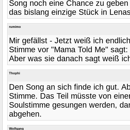
Song noch eine Chance zu geben -
das bislang einzige Stück in Lenas
rumimo
Mir gefällst - Jetzt weiß ich endli
Stimme vor "Mama Told Me" sagt: "I
Aber was sie danach sagt weiß ic
Thophi
Den Song an sich finde ich gut. Ab
Stimme. Das Teil müsste von eine
Soulstimme gesungen werden, dan
abgehen.
Wolfgang