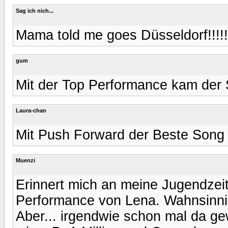
Sag ich nich...
Mama told me goes Düsseldorf!!!!!
gum
Mit der Top Performance kam der So
Laura-chan
Mit Push Forward der Beste Song
Muenzi
Erinnert mich an meine Jugendzeit
Performance von Lena. Wahnsinnig 
Aber... irgendwie schon mal da gew