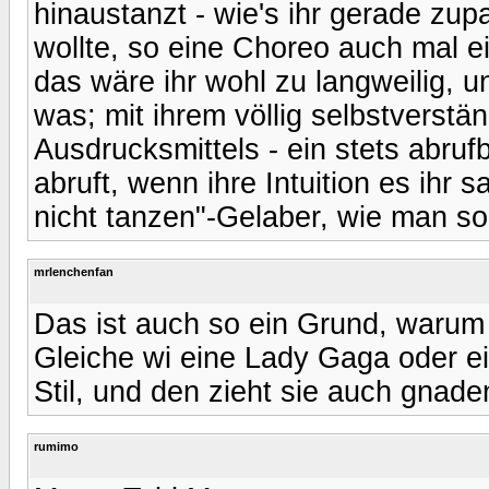
hinaustanzt - wie's ihr gerade zup
wollte, so eine Choreo auch mal 
das wäre ihr wohl zu langweilig,
was; mit ihrem völlig selbstverst
Ausdrucksmittels - ein stets abrufb
abruft, wenn ihre Intuition es ihr 
nicht tanzen"-Gelaber, wie man so 
mrlenchenfan
Das ist auch so ein Grund, warum 
Gleiche wi eine Lady Gaga oder ei
Stil, und den zieht sie auch gnade
rumimo