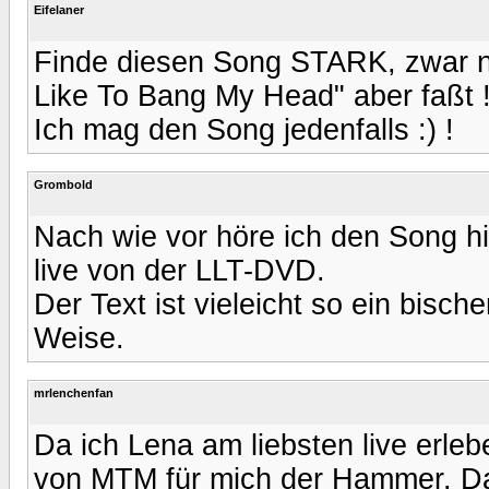
Eifelaner
Finde diesen Song STARK, zwar ni
Like To Bang My Head" aber faßt 
Ich mag den Song jedenfalls :) !
Grombold
Nach wie vor höre ich den Song h
live von der LLT-DVD.
Der Text ist vieleicht so ein bisch
Weise.
mrlenchenfan
Da ich Lena am liebsten live erleb
von MTM für mich der Hammer. Da i