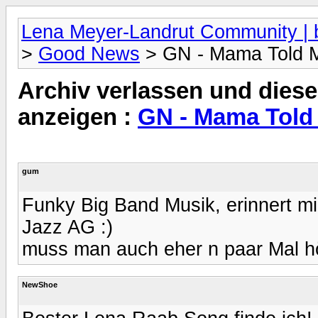
Lena Meyer-Landrut Community | b
>
Good News
> GN - Mama Told 
Archiv verlassen und diese
anzeigen :
GN - Mama Told
gum
Funky Big Band Musik, erinnert m
Jazz AG :)
muss man auch eher n paar Mal h
NewShoe