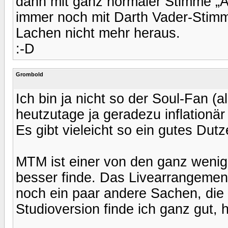
dann mit ganz normaler Stimme „Ah
immer noch mit Darth Vader-Sti
Lachen nicht mehr heraus.
:-D
Grombold
Ich bin ja nicht so der Soul-Fan (al
heutzutage ja geradezu inflationär
Es gibt vieleicht so ein gutes Dutz
MTM ist einer von den ganz wenige
besser finde. Das Livearrangemen
noch ein paar andere Sachen, die 
Studioversion finde ich ganz gut, 