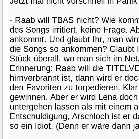
Jetzt mal nicht vorschnell in Panik
- Raab will TBAS nicht? Wie komm
des Songs irritiert, keine Frage.
ankommt. Und glaubt Ihr, man wird
die Songs so ankommen? Glaubt Ih
Stück überall, wo man sich im Net
Erinnerung: Raab will die TITELV
hirnverbrannt ist, dann wird er 
den Favoriten zu torpedieren. Klar
gewinnen. Aber er wird Lena doch 
untergehen lassen als mit einem 
Entschuldigung, Arschloch ist er da
so ein Idiot. (Denn er wäre dann j