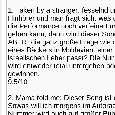
1. Taken by a stranger: fesselnd u
Hinhörer und man fragt sich, was 
die Performance noch verfeinert 
geben kann, dann wird dieser Son
ABER: die ganz große Frage wie 
eines Bäckers in Moldavien, einer
israelischen Leher passt? Die Num
wird entweder total untergehen od
gewinnen.
9,5/10
2. Mama told me: Dieser Song ist 
Sowas will ich morgens im Autoradi
Nummer wird auch auf großer Bühn