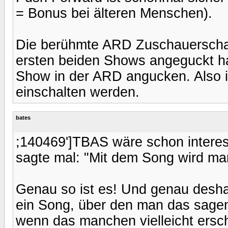
= Bonus bei älteren Menschen).
Die berühmte ARD Zuschauerschaft 
ersten beiden Shows angeguckt hat
Show in der ARD angucken. Also i
einschalten werden.
bates
;140469']TBAS wäre schon intere
sagte mal: "Mit dem Song wird man
Genau so ist es! Und genau desh
ein Song, über den man das sage
wenn das manchen vielleicht erschü