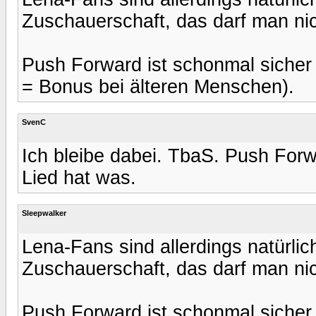
Zuschauerschaft, das darf man ni
Push Forward ist schonmal sicher 
= Bonus bei älteren Menschen).
SvenC
Ich bleibe dabei. TbaS. Push Forw
Lied hat was.
Sleepwalker
Lena-Fans sind allerdings natürlic
Zuschauerschaft, das darf man ni
Push Forward ist schonmal sicher 