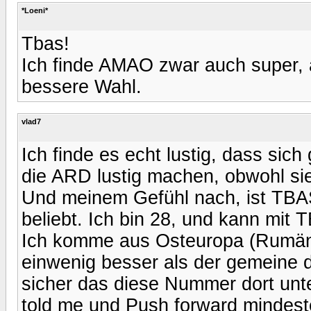
*Loeni*
Tbas!
Ich finde AMAO zwar auch super, a
bessere Wahl.
vlad7
Ich finde es echt lustig, dass sic
die ARD lustig machen, obwohl sie
Und meinem Gefühl nach, ist TBAS 
beliebt. Ich bin 28, und kann mit
Ich komme aus Osteuropa (Rumän
einwenig besser als der gemeine d
sicher das diese Nummer dort un
told me und Push forward mindest