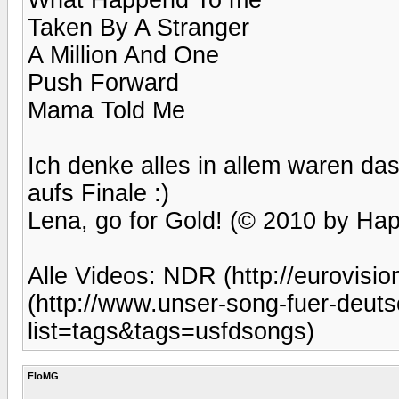
Taken By A Stranger
A Million And One
Push Forward
Mama Told Me
Ich denke alles in allem waren d
aufs Finale :)
Lena, go for Gold! (© 2010 by Hap
Alle Videos: NDR (http://eurovisio
(http://www.unser-song-fuer-deuts
list=tags&tags=usfdsongs)
FloMG