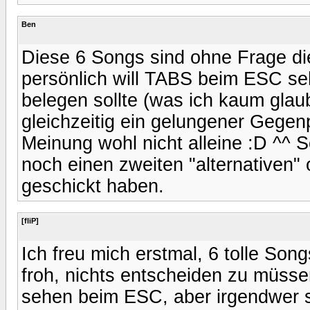
Ben
Diese 6 Songs sind ohne Frage di
persönlich will TABS beim ESC se
belegen sollte (was ich kaum gla
gleichzeitig ein gelungener Gegenpo
Meinung wohl nicht alleine :D ^^ 
noch einen zweiten "alternativen"
geschickt haben.
[fliP]
Ich freu mich erstmal, 6 tolle Son
froh, nichts entscheiden zu müss
sehen beim ESC, aber irgendwer 