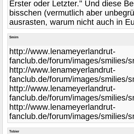
Erster oder Letzter." Und diese B
bisschen (vermutlich aber unbegrün
ausrasten, warum nicht auch in E
Smirn
http://www.lenameyerlandrut-
fanclub.de/forum/images/smilies/sm
http://www.lenameyerlandrut-
fanclub.de/forum/images/smilies/sm
http://www.lenameyerlandrut-
fanclub.de/forum/images/smilies/sm
http://www.lenameyerlandrut-
fanclub.de/forum/images/smilies/sm
Tobier