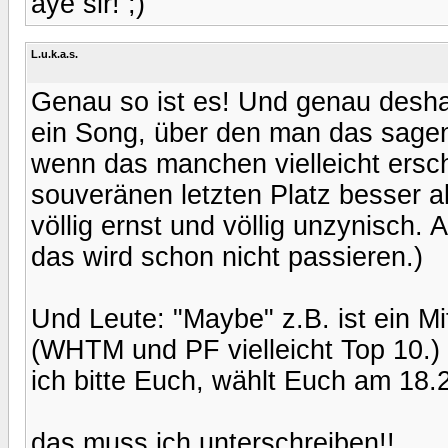
aye sir! ;)
L.u.k.a.s.
Genau so ist es! Und genau desh
ein Song, über den man das sage
wenn das manchen vielleicht erschü
souveränen letzten Platz besser al
völlig ernst und völlig unzynisch.
das wird schon nicht passieren.)
Und Leute: "Maybe" z.B. ist ein Mi
(WHTM und PF vielleicht Top 10.)
ich bitte Euch, wählt Euch am 18.
das muss ich unterschreiben!!