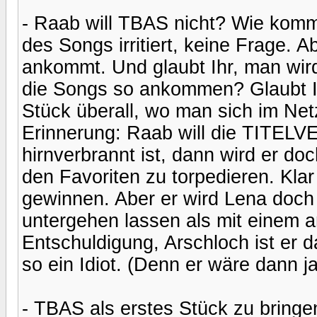
- Raab will TBAS nicht? Wie komm
des Songs irritiert, keine Frage.
ankommt. Und glaubt Ihr, man wird
die Songs so ankommen? Glaubt Ih
Stück überall, wo man sich im Net
Erinnerung: Raab will die TITELV
hirnverbrannt ist, dann wird er 
den Favoriten zu torpedieren. Klar
gewinnen. Aber er wird Lena doch 
untergehen lassen als mit einem 
Entschuldigung, Arschloch ist er da
so ein Idiot. (Denn er wäre dann j
- TBAS als erstes Stück zu bringe