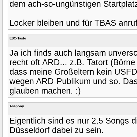
dem ach-so-ungünstigen Startplat
Locker bleiben und für TBAS anru
ESC-Taste
Ja ich finds auch langsam unversc
recht oft ARD... z.B. Tatort (Börne 
dass meine Großeltern kein USFD s
wegen ARD-Publikum und so. Das 
glauben machen. :)
Asspony
Eigentlich sind es nur 2,5 Songs d
Düsseldorf dabei zu sein.