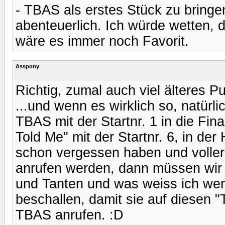
- TBAS als erstes Stück zu bringe
abenteuerlich. Ich würde wetten, d
wäre es immer noch Favorit.
Asspony
Richtig, zumal auch viel älteres Pu
...und wenn es wirklich so, natürli
TBAS mit der Startnr. 1 in die F
Told Me" mit der Startnr. 6, in de
schon vergessen haben und voller
anrufen werden, dann müssen wir a
und Tanten und was weiss ich wen
beschallen, damit sie auf diesen "T
TBAS anrufen. :D