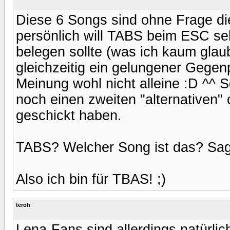
Diese 6 Songs sind ohne Frage di
persönlich will TABS beim ESC se
belegen sollte (was ich kaum gla
gleichzeitig ein gelungener Gegenpo
Meinung wohl nicht alleine :D ^^ 
noch einen zweiten "alternativen"
geschickt haben.
TABS? Welcher Song ist das? Sagt
Also ich bin für TBAS! ;)
teroh
Lena-Fans sind allerdings natürlic