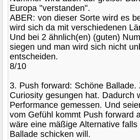
Europa "verstanden".
ABER: von dieser Sorte wird es b
wird sich da mit verschiedenen L
Und bei 2 ähnlich(en) (guten) Num
siegen und man wird sich nicht un
entscheiden.
8/10
3. Push forward: Schöne Ballade.
Curiosity gesungen hat. Dadurch w
Performance gemessen. Und seien
vom Gefühl kommt Push forward a
wäre eine mäßige Alternative fall
Ballade schicken will.