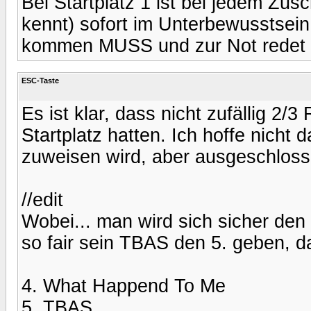
Bei Startplatz 1 ist bei jedem Zu
kennt) sofort im Unterbewusstsei
kommen MUSS und zur Not redet m
ESC-Taste
Es ist klar, dass nicht zufällig 2
Startplatz hatten. Ich hoffe nicht
zuweisen wird, aber ausgeschlossen
//edit
Wobei... man wird sich sicher den 4
so fair sein TBAS den 5. geben, d
4. What Happend To Me
5. TBAS