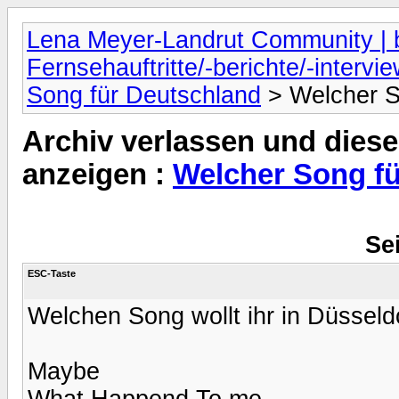
Lena Meyer-Landrut Community | b
Fernsehauftritte/-berichte/-intervi
Song für Deutschland
> Welcher S
Archiv verlassen und diese
anzeigen :
Welcher Song fü
Sei
ESC-Taste
Welchen Song wollt ihr in Düsseld
Maybe
What Happend To me