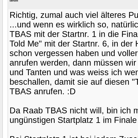
teroh
Richtig, zumal auch viel älteres Pu
...und wenn es wirklich so, natürli
TBAS mit der Startnr. 1 in die F
Told Me" mit der Startnr. 6, in de
schon vergessen haben und voller
anrufen werden, dann müssen wir a
und Tanten und was weiss ich wen
beschallen, damit sie auf diesen "T
TBAS anrufen. :D
Da Raab TBAS nicht will, bin ich 
ungünstigen Startplatz 1 im Final