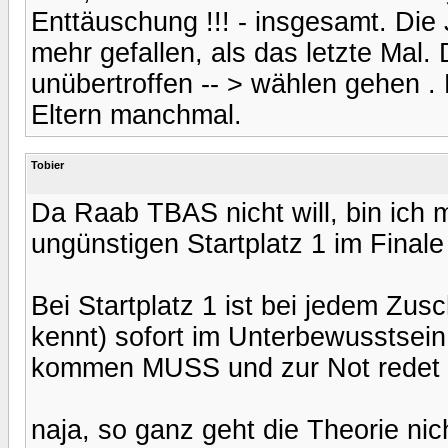
Enttäuschung !!! - insgesamt. Die 
mehr gefallen, als das letzte Mal. D
unübertroffen -- > wählen gehen .
Eltern manchmal.
Tobier
Da Raab TBAS nicht will, bin ich 
ungünstigen Startplatz 1 im Final
Bei Startplatz 1 ist bei jedem Zu
kennt) sofort im Unterbewusstsei
kommen MUSS und zur Not redet m
naja, so ganz geht die Theorie ni