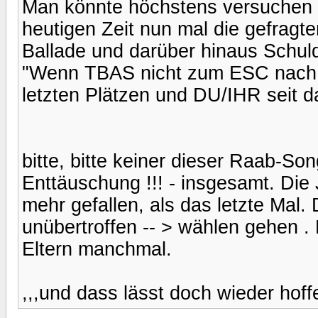
Man könnte höchstens versuchen ü
heutigen Zeit nun mal die gefragter
Ballade und darüber hinaus Schul
"Wenn TBAS nicht zum ESC nach D
letzten Plätzen und DU/IHR seit d
bitte, bitte keiner dieser Raab-S
Enttäuschung !!! - insgesamt. Die 
mehr gefallen, als das letzte Mal. D
unübertroffen -- > wählen gehen .
Eltern manchmal.
,,,und dass lässt doch wieder hoffe