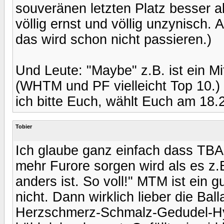
souveränen letzten Platz besser al
völlig ernst und völlig unzynisch.
das wird schon nicht passieren.)
Und Leute: "Maybe" z.B. ist ein Mi
(WHTM und PF vielleicht Top 10.)
ich bitte Euch, wählt Euch am 18.
Tobier
Ich glaube ganz einfach dass TBAS
mehr Furore sorgen wird als es z.
anders ist. So voll!" MTM ist ein g
nicht. Dann wirklich lieber die Ba
Herzschmerz-Schmalz-Gedudel-Hym