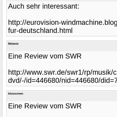
Auch sehr interessant:
http://eurovision-windmachine.blo
fur-deutschland.html
Melanie
Eine Review vom SWR
http://www.swr.de/swr1/rp/musik/c
dvd/-/id=446680/nid=446680/did=
bluescreen
Eine Review vom SWR