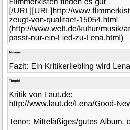
Flimmerkisten finden es gut
[/URL][URL]http://www.flimmerkis
zeugt-von-qualitaet-15054.html
(http://www.welt.de/kultur/musik/a
passt-nur-ein-Lied-zu-Lena.html)
Melanie
Fazit: Ein Kritikerliebling wird Len
Thophi
Kritik von Laut.de:
http://www.laut.de/Lena/Good-Ne
Tenor: Mitteläßiges/gutes Album, 