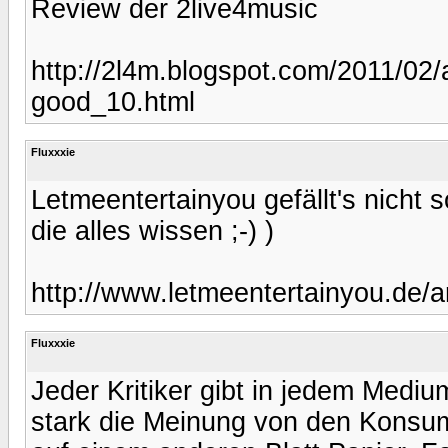
Review der 2live4music
http://2l4m.blogspot.com/2011/02/
good_10.html
Fluxxxie
Letmeentertainyou gefällt's nicht s
die alles wissen ;-) )
http://www.letmeentertainyou.de/a
Fluxxxie
Jeder Kritiker gibt in jedem Medi
stark die Meinung von den Konsum