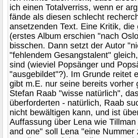
ich einen Totalverriss, wenn er ar
fände als diesen schlecht recherc
ansetzenden Text. Eine Kritik, die 
(erstes Album erschien "nach Oslo")
bisschen. Dann setzt der Autor "ni
"fehlendem Gesangstalent" gleich
sind (wieviel Popsänger und Popsä
"ausgebildet"?). Im Grunde reitet
gibt m.E. nur seine bereits vorher
Stefan Raab "wisse natürlich", da
überforderten - natürlich, Raab s
nicht bewältigen kann, und ist übe
Auffassung über Lena wie Tillman 
and one" soll Lena "eine Nummer 