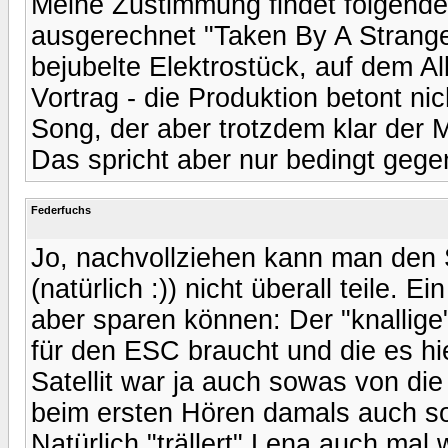
Meine Zustimmung findet folgende
ausgerechnet "Taken By A Strang
bejubelte Elektrostück, auf dem A
Vortrag - die Produktion betont n
Song, der aber trotzdem klar der M
Das spricht aber nur bedingt geg
Federfuchs
Jo, nachvollziehen kann man den 
(natürlich :)) nicht überall teile. E
aber sparen können: Der "knallige"
für den ESC braucht und die es hier
Satellit war ja auch sowas von die
beim ersten Hören damals auch sof
Natürlich "trällert" Lena auch mal 