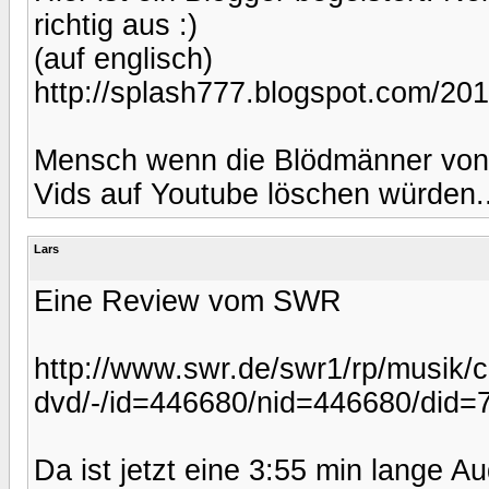
richtig aus :)
(auf englisch)
http://splash777.blogspot.com/20
Mensch wenn die Blödmänner von 
Vids auf Youtube löschen würden..
Lars
Eine Review vom SWR
http://www.swr.de/swr1/rp/musik/c
dvd/-/id=446680/nid=446680/did=
Da ist jetzt eine 3:55 min lange A