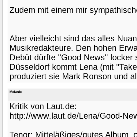
Zudem mit einem mir sympathische
Aber vielleicht sind das alles Nu
Musikredakteure. Den hohen Erw
Debüt dürfte "Good News" locker s
Düsseldorf kommt Lena (mit "Take
produziert sie Mark Ronson und al
Melanie
Kritik von Laut.de:
http://www.laut.de/Lena/Good-Ne
Tenor: Mitteläßiges/gutes Album, 