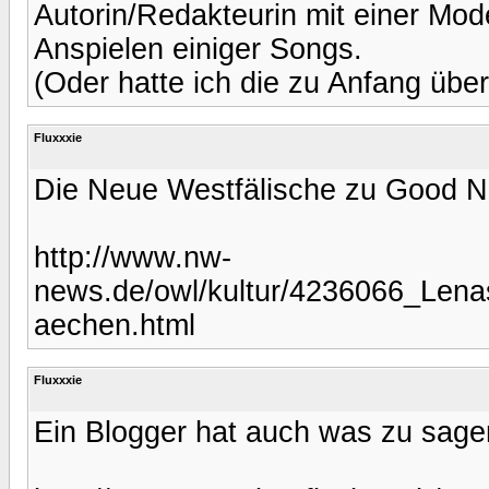
Autorin/Redakteurin mit einer Mod
Anspielen einiger Songs.
(Oder hatte ich die zu Anfang übe
Fluxxxie
Die Neue Westfälische zu Good 
http://www.nw-
news.de/owl/kultur/4236066_Len
aechen.html
Fluxxxie
Ein Blogger hat auch was zu sage