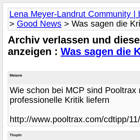
Lena Meyer-Landrut Community | b
>
Good News
> Was sagen die Kri
Archiv verlassen und diese
anzeigen :
Was sagen die K
Melanie
Wie schon bei MCP sind Pooltrax m
professionelle Kritik liefern
http://www.pooltrax.com/cdtipp/1
Thophi