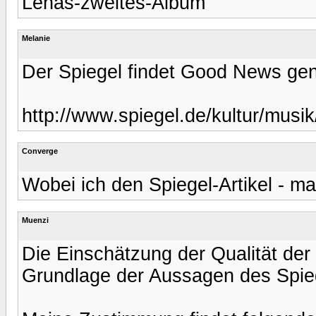
Lenas-zweites-Album
Melanie
Der Spiegel findet Good News ge
http://www.spiegel.de/kultur/musi
Converge
Wobei ich den Spiegel-Artikel - ma
Muenzi
Die Einschätzung der Qualität der L
Grundlage der Aussagen des Spiege