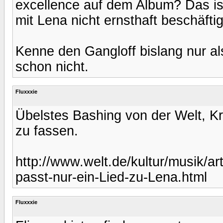
excellence auf dem Album? Das ist
mit Lena nicht ernsthaft beschäfti
Kenne den Gangloff bislang nur als
schon nicht.
Fluxxxie
Übelstes Bashing von der Welt, Kri
zu fassen.
http://www.welt.de/kultur/musik/ar
passt-nur-ein-Lied-zu-Lena.html
Fluxxxie