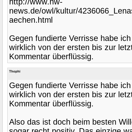
http://www.nw-
news.de/owl/kultur/4236066_Len
aechen.html
Gegen fundierte Verrisse habe ich
wirklich von der ersten bis zur le
Kommentar überflüssig.
Thophi
Gegen fundierte Verrisse habe ich
wirklich von der ersten bis zur le
Kommentar überflüssig.
Also das ist doch beim besten Wille
sogar recht positiv. Das einzige w