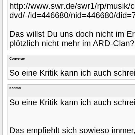
http://www.swr.de/swr1/rp/musik/c
dvd/-/id=446680/nid=446680/did=
Das willst Du uns doch nicht im Er
plötzlich nicht mehr im ARD-Clan? 
Converge
So eine Kritik kann ich auch schr
KarlMai
So eine Kritik kann ich auch schr
Das empfiehlt sich sowieso immer, 