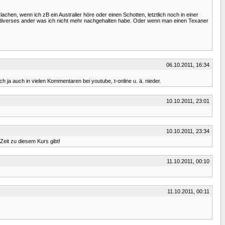
hen, wenn ich zB ein Australier höre oder einen Schotten, letztlich noch in einer
h diverses ander was ich nicht mehr nachgehalten habe. Oder wenn man einen Texaner
06.10.2011, 16:34
 ja auch in vielen Kommentaren bei youtube, t-online u. ä. nieder.
10.10.2011, 23:01
10.10.2011, 23:34
 Zeit zu diesem Kurs gibt!
11.10.2011, 00:10
11.10.2011, 00:11