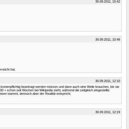
30.09.2011, 10:42
30.09.2011, 10:49
rreicht hat.
30.09.2011, 12:10
e kostenpflichtig beantragt werden müssen und dann auch eine Weile brauchen, bis sie
00 + schon seit Wochen bei Wikipedia steht, während die zeitgleich eingestellte
isen stammt, dennoch aber der Realität entspricht.
30.09.2011, 12:19