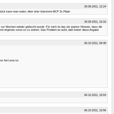
30.09.2011, 12:24
0 Stück kann man reden. Aber eher bokommt MCP 3x Platin
30.09.2011, 16:16
n vor Wochen wieder gelöscht wurde. Für mich ist das ein starker Hinweis, dass die
 und nirgends sonst so zu stehen. Das Problem ist wohl, daß keiner diese Angabe
06.10.2011, 09:48
nur bei Lena so.
06.10.2011, 10:03
06.10.2011, 10:56