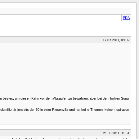
PDA
17.03.2011, 09:02
ch sein bestes, um diesen Kahn vor dem Absaufen zu bewahren, aber bei dem hohlen Song
timillionär jenseits der 50 in einer Riesenvilla und hat keine Themen, keine Inspiration
21.03.2011, 11:51