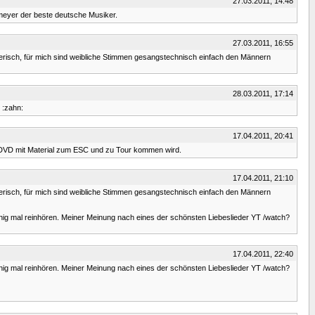
27.03.2011, 14:48
emeyer der beste deutsche Musiker.
27.03.2011, 16:55
erisch, für mich sind weibliche Stimmen gesangstechnisch einfach den Männern
28.03.2011, 17:14
 :zahn:
17.04.2011, 20:41
e DVD mit Material zum ESC und zu Tour kommen wird.
17.04.2011, 21:10
erisch, für mich sind weibliche Stimmen gesangstechnisch einfach den Männern
 ruhig mal reinhören. Meiner Meinung nach eines der schönsten Liebeslieder YT /watch?
17.04.2011, 22:40
 ruhig mal reinhören. Meiner Meinung nach eines der schönsten Liebeslieder YT /watch?