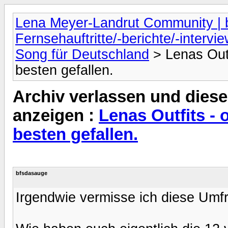
Lena Meyer-Landrut Community | b
Fernsehauftritte/-berichte/-intervi
Song für Deutschland
> Lenas Out
besten gefallen.
Archiv verlassen und diese
anzeigen :
Lenas Outfits -
besten gefallen.
bfsdasauge
Irgendwie vermisse ich diese Umf