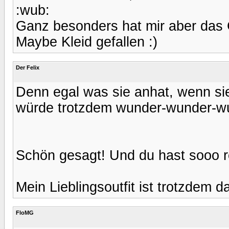
:wub:
Ganz besonders hat mir aber das
Maybe Kleid gefallen :)
Der Felix
Denn egal was sie anhat, wenn sie
würde trotzdem wunder-wunder-wu
Schön gesagt! Und du hast sooo r
Mein Lieblingsoutfit ist trotzdem d
FloMG