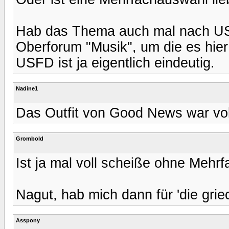
Hab das Thema auch mal nach USF
Oberforum "Musik", um die es hier 
USFD ist ja eigentlich eindeutig.
Nadine1
Das Outfit von Good News war vol
Grombold
Ist ja mal voll scheiße ohne Mehrf
Nagut, hab mich dann für 'die grie
Asspony