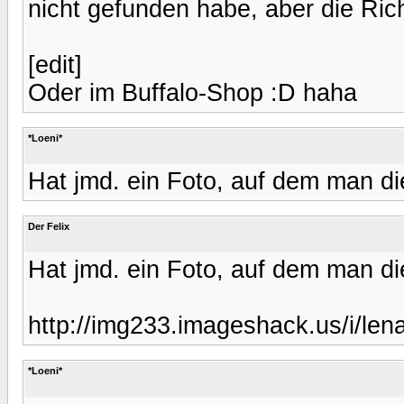
nicht gefunden habe, aber die Ric
[edit]
Oder im Buffalo-Shop :D haha
*Loeni*
Hat jmd. ein Foto, auf dem man d
Der Felix
Hat jmd. ein Foto, auf dem man d
http://img233.imageshack.us/i/lena
*Loeni*