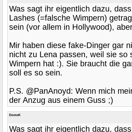
Was sagt ihr eigentlich dazu, d
Lashes (=falsche Wimpern) getragen
sein (vor allem in Hollywood), aber
Mir haben diese fake-Dinger gar ni
nicht zu Lena passen, weil sie s
Wimpern hat :). Sie braucht die gar
soll es so sein.
P.S. @PanAnoyd: Wenn mich meine
der Anzug aus einem Guss ;)
DomeK
Was sagt ihr eigentlich dazu, d