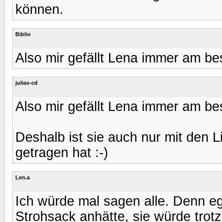
können.
Biblio
Also mir gefällt Lena immer am be
julias-cd
Also mir gefällt Lena immer am be
Deshalb ist sie auch nur mit den
getragen hat :-)
Len.a
Ich würde mal sagen alle. Denn eg
Strohsack anhätte, sie würde tr