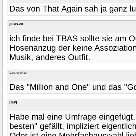
Das von That Again sah ja ganz lu
julias-cd
ich finde bei TBAS sollte sie am O
Hosenanzug der keine Assoziation
Musik, anderes Outfit.
Laura-chan
Das "Million and One" und das "G
[fliP]
Habe mal eine Umfrage eingefügt.
besten" gefällt, impliziert eigentli
Oder ist eine Mehrfachauswahl lie