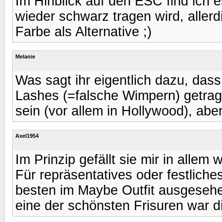
Im Hinblick auf den ESC find ich e
wieder schwarz tragen wird, aller
Farbe als Alternative ;)
Melanie
Was sagt ihr eigentlich dazu, d
Lashes (=falsche Wimpern) getragen
sein (vor allem in Hollywood), aber
Axel1954
Im Prinzip gefällt sie mir in allem 
Für repräsentatives oder festliche
besten im Maybe Outfit ausgeseh
eine der schönsten Frisuren war 