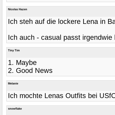
Nicolas Hazen
Ich steh auf die lockere Lena in B
Ich auch - casual passt irgendwie 
Tiny Tim
1. Maybe
2. Good News
Melanie
Ich mochte Lenas Outfits bei USfO
snowflake