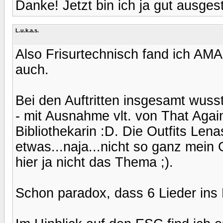
Danke! Jetzt bin ich ja gut ausgesta
L.u.k.a.s.
Also Frisurtechnisch fand ich AMA
auch.
Bei den Auftritten insgesamt wusst
- mit Ausnahme vlt. von That Again
Bibliothekarin :D. Die Outfits Lena
etwas...naja...nicht so ganz mein
hier ja nicht das Thema ;).
Schon paradox, dass 6 Lieder ins