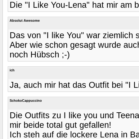
Die "I Like You-Lena" hat mir am b
Absolut Awesome
Das von "I like You" war ziemlich s
Aber wie schon gesagt wurde auch
noch Hübsch ;-)
ich
Ja, auch mir hat das Outfit bei "I
SchokoCappuccino
Die Outfits zu I like you und Teen
mir beide total gut gefallen!
Ich steh auf die lockere Lena in B