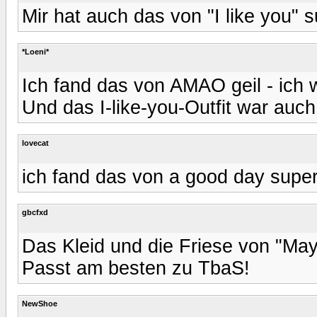
Mir hat auch das von "I like you" s
*Loeni*
Ich fand das von AMAO geil - ich w
Und das I-like-you-Outfit war auc
lovecat
ich fand das von a good day super
gbcfxd
Das Kleid und die Friese von "Ma
Passt am besten zu TbaS!
NewShoe