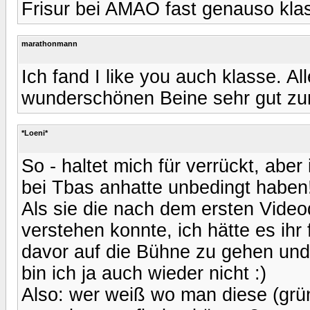
Frisur bei AMAO fast genauso kla
marathonmann
Ich fand I like you auch klasse. A
wunderschönen Beine sehr gut zur
*Loeni*
So - haltet mich für verrückt, ab
bei Tbas anhatte unbedingt haben
Als sie die nach dem ersten Vide
verstehen konnte, ich hätte es ihr
davor auf die Bühne zu gehen und
bin ich ja auch wieder nicht :)
Also: wer weiß wo man diese (gr