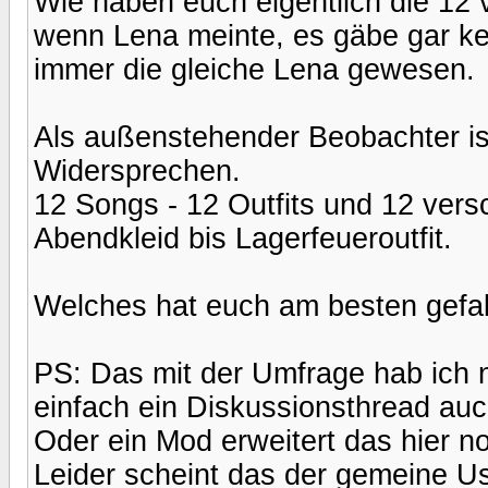
Wie haben euch eigentlich die 12
wenn Lena meinte, es gäbe gar ke
immer die gleiche Lena gewesen.
Als außenstehender Beobachter is
Widersprechen.
12 Songs - 12 Outfits und 12 vers
Abendkleid bis Lagerfeueroutfit.
Welches hat euch am besten gefal
PS: Das mit der Umfrage hab ich no
einfach ein Diskussionsthread auc
Oder ein Mod erweitert das hier 
Leider scheint das der gemeine Us