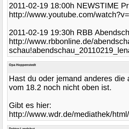
2011-02-19 18:00h NEWSTIME P
http://www.youtube.com/watch?v
2011-02-19 19:30h RBB Abendsc
http://www.rbbonline.de/abendscha
schau!abendschau_20110219_len
Opa Hoppenstedt
Hast du oder jemand anderes die
vom 18.2 noch nicht oben ist.
Gibt es hier:
http://www.wdr.de/mediathek/html
Doktor Landshut