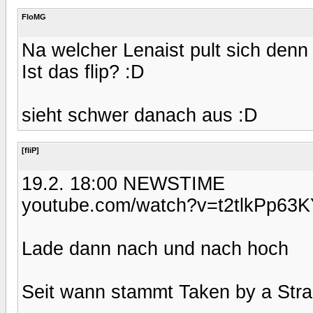
FloMG
Na welcher Lenaist pult sich den
Ist das flip? :D
sieht schwer danach aus :D
[fliP]
19.2. 18:00 NEWSTIME
youtube.com/watch?v=t2tlkPp63
Lade dann nach und nach hoch
Seit wann stammt Taken by a Stra