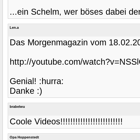
...ein Schelm, wer böses dabei de
Len.a
Das Morgenmagazin vom 18.02.2
http://youtube.com/watch?v=NS
Genial! :hurra:
Danke :)
brabelwu
Coole Videos!!!!!!!!!!!!!!!!!!!!!!!!!
Opa Hoppenstedt