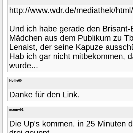
http://www.wdr.de/mediathek/html
Und ich habe gerade den Brisant-
Mädchen aus dem Publikum zu TbaS
Lenaist, der seine Kapuze ausschüt
Hab ich gar nicht mitbekommen, da
wurde...
Hollie60
Danke für den Link.
manny91
Die Up's kommen, in 25 Minuten de
drei geuppt...