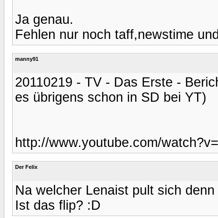
Ja genau.
Fehlen nur noch taff,newstime und
manny91
20110219 - TV - Das Erste - Berich
es übrigens schon in SD bei YT)
http://www.youtube.com/watch?
Der Felix
Na welcher Lenaist pult sich den
Ist das flip? :D