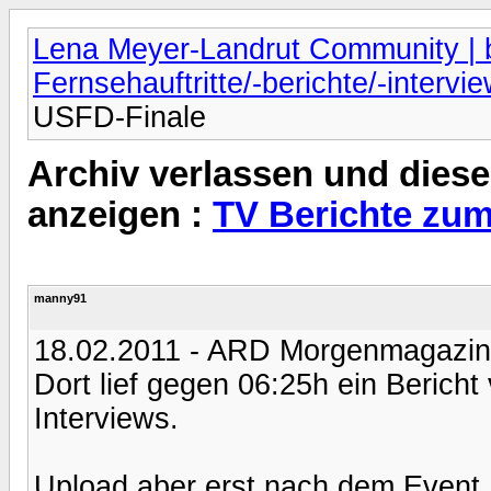
Lena Meyer-Landrut Community | b
Fernsehauftritte/-berichte/-intervi
USFD-Finale
Archiv verlassen und diese
anzeigen :
TV Berichte zu
manny91
18.02.2011 - ARD Morgenmagazin
Dort lief gegen 06:25h ein Bericht
Interviews.
Upload aber erst nach dem Event,