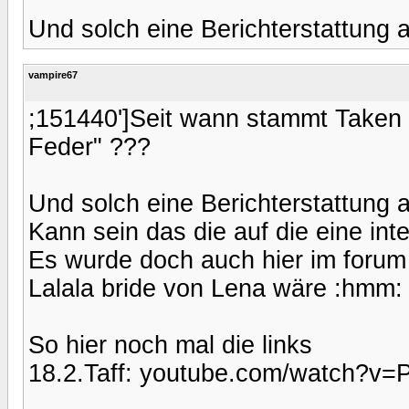
Und solch eine Berichterstattung 
vampire67
;151440']Seit wann stammt Taken 
Feder" ???
Und solch eine Berichterstattung 
Kann sein das die auf die eine int
Es wurde doch auch hier im forum d
Lalala bride von Lena wäre :hmm:
So hier noch mal die links
18.2.Taff: youtube.com/watch?v=