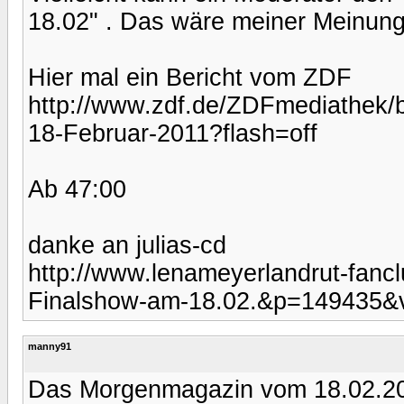
18.02" . Das wäre meiner Meinung 
Hier mal ein Bericht vom ZDF
http://www.zdf.de/ZDFmediathek/
18-Februar-2011?flash=off
Ab 47:00
danke an julias-cd
http://www.lenameyerlandrut-fanc
Finalshow-am-18.02.&p=149435&v
manny91
Das Morgenmagazin vom 18.02.2