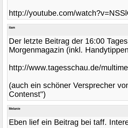
http://youtube.com/watch?v=NS
ilam
Der letzte Beitrag der 16:00 Tage
Morgenmagazin (inkl. Handytippen)
http://www.tagesschau.de/multime
(auch ein schöner Versprecher vo
Contenst")
Melanie
Eben lief ein Beitrag bei taff. Int