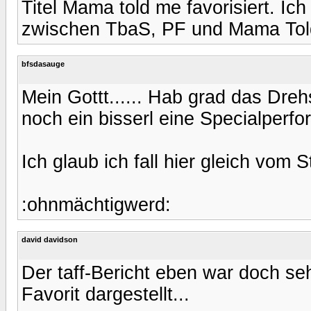
Titel Mama told me favorisiert. Ic
zwischen TbaS, PF und Mama Tol
bfsdasauge
Mein Gottt...... Hab grad das Dreh
noch ein bisserl eine Specialperf
Ich glaub ich fall hier gleich vom St
:ohnmächtigwerd:
david davidson
Der taff-Bericht eben war doch s
Favorit dargestellt...