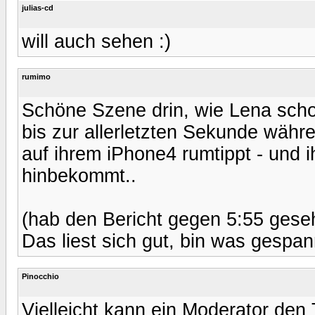
julias-cd
will auch sehen :)
rumimo
Schöne Szene drin, wie Lena sch
bis zur allerletzten Sekunde wäh
auf ihrem iPhone4 rumtippt - und 
hinbekommt..
(hab den Bericht gegen 5:55 gese
Das liest sich gut, bin was gespan
Pinocchio
Vielleicht kann ein Moderator de