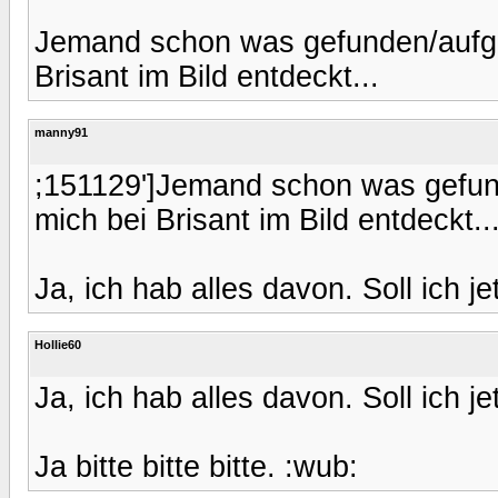
Jemand schon was gefunden/aufg
Brisant im Bild entdeckt...
manny91
;151129']Jemand schon was gefu
mich bei Brisant im Bild entdeckt..
Ja, ich hab alles davon. Soll ich je
Hollie60
Ja, ich hab alles davon. Soll ich je
Ja bitte bitte bitte. :wub: