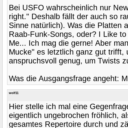
Bei USFO wahrscheinlich nur New 
right." Deshalb fällt der auch so r
Sinne natürlich). Was die Platten 
Raab-Funk-Songs, oder? I Like t
Me... Ich mag die gerne! Aber m
Mucke" es letztlich ganz gut trifft,
anspruchsvoll genug, um Twists zu
Was die Ausgangsfrage angeht: Mr
wolf11
Hier stelle ich mal eine Gegenfra
eigentlich ungebrochen fröhlich, als
gesamtes Repertoire durch und zä