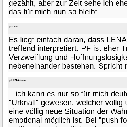
gezählt, aber zur Zeit sehe ich eh
das für mich nun so bleibt.
petsta
Es liegt einfach daran, dass LEN
treffend interpretiert. PF ist ehe
Verzweiflung und Hoffnungslosigke
nebeneinander bestehen. Spricht n
pLENArium
...ich kann es nur so für mich deut
"Urknall" gewesen, welcher völlig u
eine völlig neue Situation der W
emotional möglich ist. Bei "push f