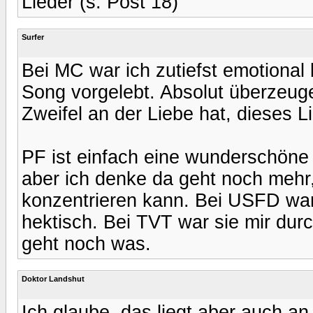
Lieder (s. Post 18)
Surfer
Bei MC war ich zutiefst emotional 
Song vorgelebt. Absolut überzeug
Zweifel an der Liebe hat, dieses L
PF ist einfach eine wunderschöne
aber ich denke da geht noch mehr
konzentrieren kann. Bei USFD war
hektisch. Bei TVT war sie mir dur
geht noch was.
Doktor Landshut
Ich glaube, das liegt aber auch an