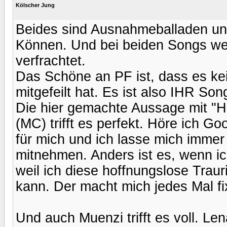
Kölscher Jung
Beides sind Ausnahmeballaden und 
Können. Und bei beiden Songs wer
verfrachtet.
Das Schöne an PF ist, dass es ke
mitgefeilt hat. Es ist also IHR Son
Die hier gemachte Aussage mit "He
(MC) trifft es perfekt. Höre ich G
für mich und ich lasse mich imme
mitnehmen. Anders ist es, wenn i
weil ich diese hoffnungslose Traur
kann. Der macht mich jedes Mal fix
Und auch Muenzi trifft es voll. L