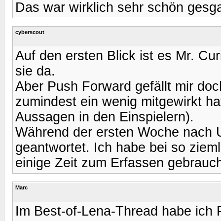
Das war wirklich sehr schön gesgat
cyberscout
Auf den ersten Blick ist es Mr. Curi
sie da.
Aber Push Forward gefällt mir doc
zumindest ein wenig mitgewirkt hat
Aussagen in den Einspielern).
Während der ersten Woche nach U
geantwortet. Ich habe bei so ziem
einige Zeit zum Erfassen gebrauch
Marc
Im Best-of-Lena-Thread habe ich P