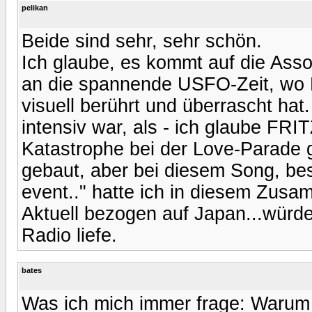
pelikan
Beide sind sehr, sehr schön.
Ich glaube, es kommt auf die Assoz
an die spannende USFO-Zeit, wo L
visuell berührt und überrascht hat.
intensiv war, als - ich glaube FR
Katastrophe bei der Love-Parade g
gebaut, aber bei diesem Song, beso
event.." hatte ich in diesem Zus
Aktuell bezogen auf Japan...würd
Radio liefe.
bates
Was ich mich immer frage: Warum 