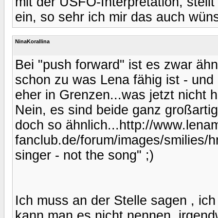
mit der USFO-Interpretation, stell
ein, so sehr ich mir das auch wün
NinaKorallina
Bei "push forward" ist es zwar ähn
schon zu was Lena fähig ist - und 
eher in Grenzen...was jetzt nicht h
Nein, es sind beide ganz großarti
doch so ähnlich...http://www.lena
fanclub.de/forum/images/smilies/hmm
singer - not the song" ;)
Ich muss an der Stelle sagen , ich
kann man es nicht nennen. irgendw