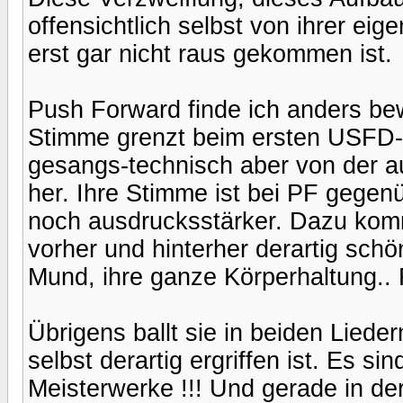
offensichtlich selbst von ihrer ei
erst gar nicht raus gekommen ist.
Push Forward finde ich anders bew
Stimme grenzt beim ersten USFD-Ha
gesangs-technisch aber von der 
her. Ihre Stimme ist bei PF gegenü
noch ausdrucksstärker. Dazu komm
vorher und hinterher derartig schö
Mund, ihre ganze Körperhaltung.. 
Übrigens ballt sie in beiden Liede
selbst derartig ergriffen ist. Es si
Meisterwerke !!! Und gerade in de