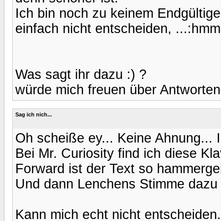
Ich bin noch zu keinem Endgülti
einfach nicht entscheiden, ...:hmm
Was sagt ihr dazu :) ?
würde mich freuen über Antworte
Sag ich nich...
Oh scheiße ey... Keine Ahnung... 
Bei Mr. Curiosity find ich diese K
Forward ist der Text so hammergei
Und dann Lenchens Stimme dazu u
Kann mich echt nicht entscheiden