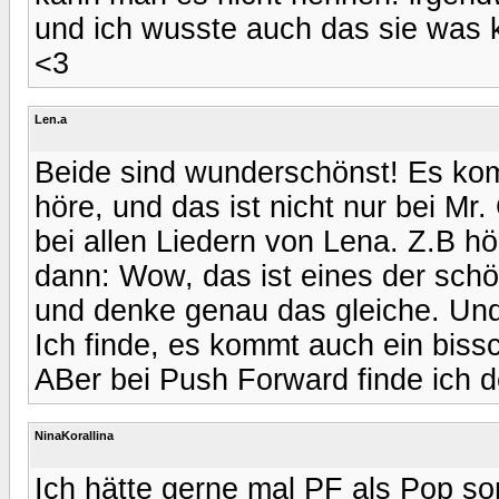
und ich wusste auch das sie was k
<3
Len.a
Beide sind wunderschönst! Es kom
höre, und das ist nicht nur bei Mr
bei allen Liedern von Lena. Z.B 
dann: Wow, das ist eines der schö
und denke genau das gleiche. Und
Ich finde, es kommt auch ein bissc
ABer bei Push Forward finde ich d
NinaKorallina
Ich hätte gerne mal PF als Pop so