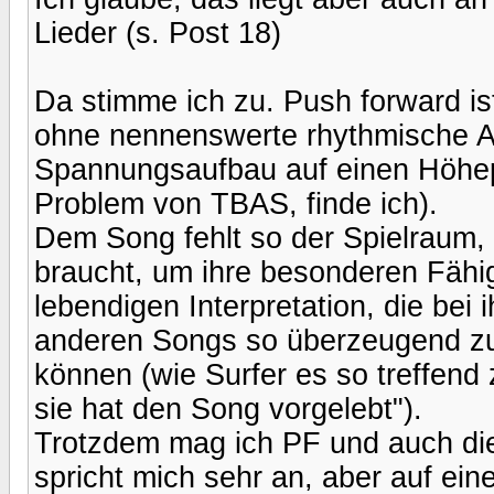
Lieder (s. Post 18)
Da stimme ich zu. Push forward ist 
ohne nennenswerte rhythmische A
Spannungsaufbau auf einen Höhepu
Problem von TBAS, finde ich).
Dem Song fehlt so der Spielraum
braucht, um ihre besonderen Fähi
lebendigen Interpretation, die bei
anderen Songs so überzeugend zum
können (wie Surfer es so treffend
sie hat den Song vorgelebt").
Trotzdem mag ich PF und auch die 
spricht mich sehr an, aber auf ein