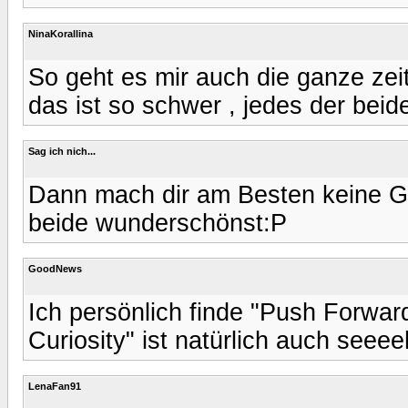
NinaKorallina
So geht es mir auch die ganze zeit 
das ist so schwer , jedes der beid
Sag ich nich...
Dann mach dir am Besten keine G
beide wunderschönst:P
GoodNews
Ich persönlich finde "Push Forwar
Curiosity" ist natürlich auch seeee
LenaFan91