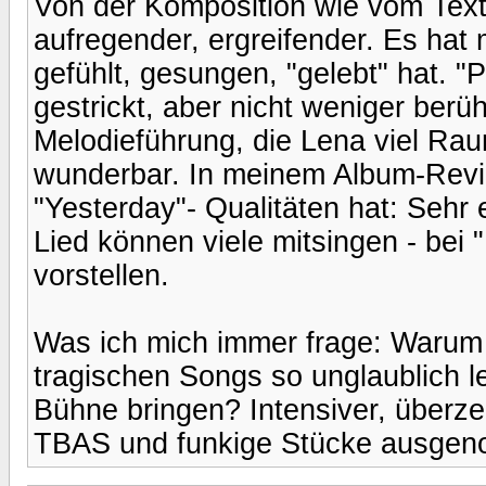
Von der Komposition wie vom Text h
aufregender, ergreifender. Es hat 
gefühlt, gesungen, "gelebt" hat. "
gestrickt, aber nicht weniger berüh
Melodieführung, die Lena viel Rau
wunderbar. In meinem Album-Revi
"Yesterday"- Qualitäten hat: Sehr
Lied können viele mitsingen - bei 
vorstellen.
Was ich mich immer frage: Warum 
tragischen Songs so unglaublich le
Bühne bringen? Intensiver, überze
TBAS und funkige Stücke ausge