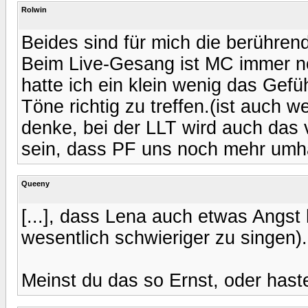
Rolwin
Beides sind für mich die berühren
Beim Live-Gesang ist MC immer no
hatte ich ein klein wenig das Gefü
Töne richtig zu treffen.(ist auch w
denke, bei der LLT wird auch das 
sein, dass PF uns noch mehr umhau
Queeny
[...], dass Lena auch etwas Angst h
wesentlich schwieriger zu singen). 
Meinst du das so Ernst, oder hast