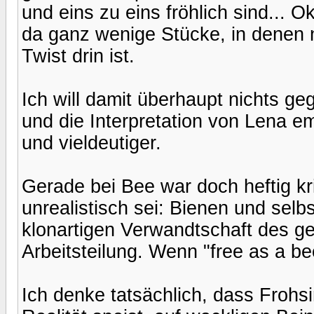
und eins zu eins fröhlich sind... O
da ganz wenige Stücke, in denen n
Twist drin ist.
Ich will damit überhaupt nichts ge
und die Interpretation von Lena emp
und vieldeutiger.
Gerade bei Bee war doch heftig kri
unrealistisch sei: Bienen und selb
klonartigen Verwandtschaft des g
Arbeitsteilung. Wenn "free as a bee
Ich denke tatsächlich, dass Frohsi