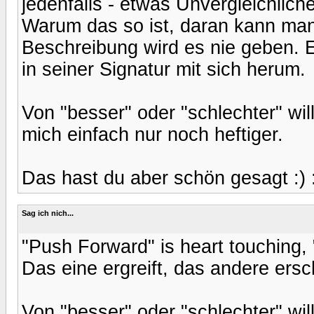
jedenfalls - etwas Unvergleichlich
Warum das so ist, daran kann man 
Beschreibung wird es nie geben. 
in seiner Signatur mit sich herum.
Von "besser" oder "schlechter" wil
mich einfach nur noch heftiger.
Das hast du aber schön gesagt :) 
Sag ich nich...
"Push Forward" is heart touching, "
Das eine ergreift, das andere ersc
Von "besser" oder "schlechter" wil