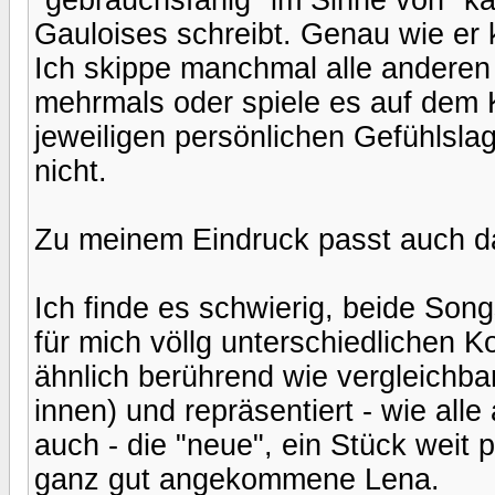
Gauloises schreibt. Genau wie er k
Ich skippe manchmal alle anderen
mehrmals oder spiele es auf dem Kl
jeweiligen persönlichen Gefühlsla
nicht.
Zu meinem Eindruck passt auch da
Ich finde es schwierig, beide Song
für mich völlg unterschiedlichen K
ähnlich berührend wie vergleichb
innen) und repräsentiert - wie al
auch - die "neue", ein Stück weit p
ganz gut angekommene Lena.