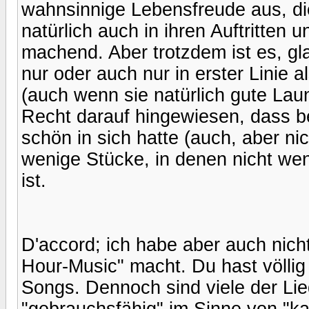
wahnsinnige Lebensfreude aus, di
natürlich auch in ihren Auftritten u
machend. Aber trotzdem ist es, gla
nur oder auch nur in erster Linie
(auch wenn sie natürlich gute Lau
Recht darauf hingewiesen, dass 
schön in sich hatte (auch, aber nich
wenige Stücke, in denen nicht wen
ist.
D'accord; ich habe aber auch nich
Hour-Music" macht. Du hast völlig 
Songs. Dennoch sind viele der Lie
"gebrauchsfähig" im Sinne von "ka