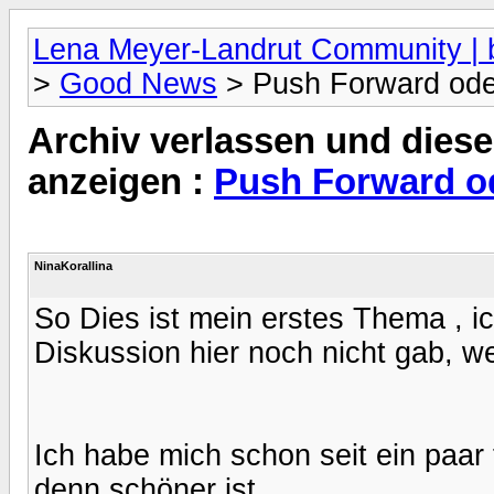
Lena Meyer-Landrut Community | b
>
Good News
> Push Forward oder
Archiv verlassen und diese
anzeigen :
Push Forward od
NinaKorallina
So Dies ist mein erstes Thema , i
Diskussion hier noch nicht gab, w
Ich habe mich schon seit ein paar
denn schöner ist.