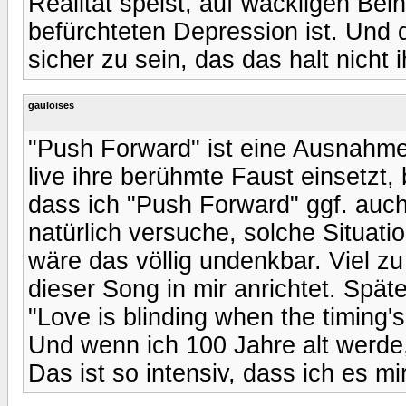
Realität speist, auf wackligen Bei
befürchteten Depression ist. Und
sicher zu sein, das das halt nicht 
gauloises
"Push Forward" ist eine Ausnahme
live ihre berühmte Faust einsetzt,
dass ich "Push Forward" ggf. auc
natürlich versuche, solche Situati
wäre das völlig undenkbar. Viel z
dieser Song in mir anrichtet. Spät
"Love is blinding when the timing'
Und wenn ich 100 Jahre alt werde,
Das ist so intensiv, dass ich es 