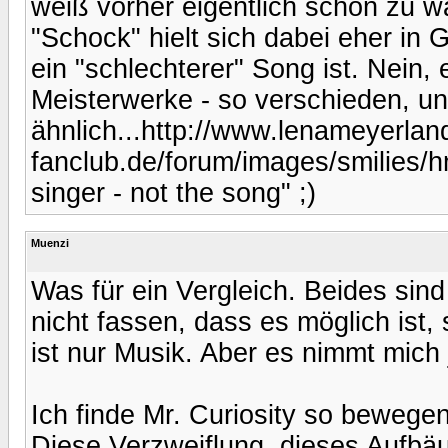
weiß vorher eigentlich schon zu wa
"Schock" hielt sich dabei eher in 
ein "schlechterer" Song ist. Nein,
Meisterwerke - so verschieden, u
ähnlich...http://www.lenameyerland
fanclub.de/forum/images/smilies/hmm
singer - not the song" ;)
Muenzi
Was für ein Vergleich. Beides sin
nicht fassen, dass es möglich ist, 
ist nur Musik. Aber es nimmt mich 
Ich finde Mr. Curiosity so bewegen
Diese Verzweiflung, dieses Aufb