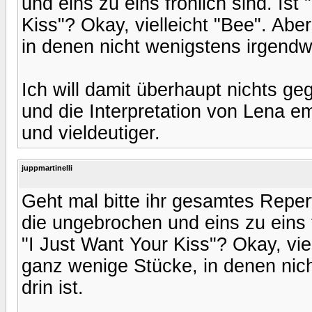
und eins zu eins fröhlich sind. Ist 
Kiss"? Okay, vielleicht "Bee". Abe
in denen nicht wenigstens irgendwo 
Ich will damit überhaupt nichts ge
und die Interpretation von Lena emp
und vieldeutiger.
juppmartinelli
Geht mal bitte ihr gesamtes Repert
die ungebrochen und eins zu eins fr
"I Just Want Your Kiss"? Okay, vie
ganz wenige Stücke, in denen nich
drin ist.