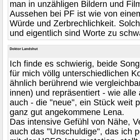
man in unzähligen Bildern und Fi
Aussehen bei PF ist wie von eine
Würde und Zerbrechlichkeit. Solc
und eigentlich sind Worte zu sch
Doktor Landshut
Ich finde es schwierig, beide Song
für mich völlg unterschiedlichen K
ähnlich berührend wie vergleichb
innen) und repräsentiert - wie al
auch - die "neue", ein Stück weit p
ganz gut angekommene Lena.
Das intensive Gefühl von Nähe, Ve
auch das "Unschuldige", das ich p