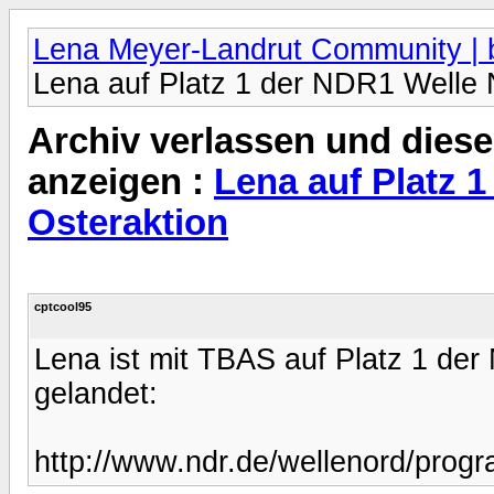
Lena Meyer-Landrut Community | b
Lena auf Platz 1 der NDR1 Welle 
Archiv verlassen und diese
anzeigen :
Lena auf Platz 
Osteraktion
cptcool95
Lena ist mit TBAS auf Platz 1 de
gelandet:
http://www.ndr.de/wellenord/prog