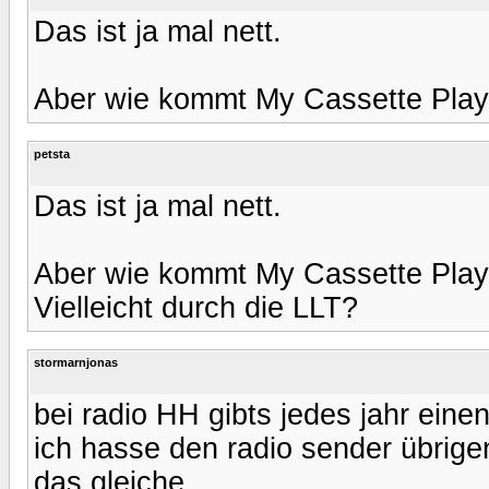
Das ist ja mal nett.
Aber wie kommt My Cassette Player 
petsta
Das ist ja mal nett.
Aber wie kommt My Cassette Player 
Vielleicht durch die LLT?
stormarnjonas
bei radio HH gibts jedes jahr eine
ich hasse den radio sender übrige
das gleiche,