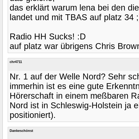
das erklärt warum lena bei den dies
landet und mit TBAS auf platz 34 ;
Radio HH Sucks! :D
auf platz war übrigens Chris Brown
chr4711
Nr. 1 auf der Welle Nord? Sehr s
immerhin ist es eine gute Erkenntn
Hörerschaft in einem meßbaren R
Nord ist in Schleswig-Holstein ja 
positioniert).
Dankeschönst