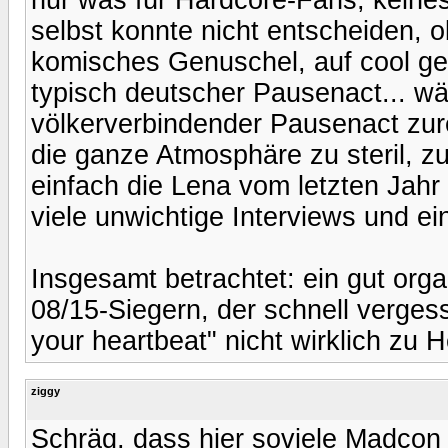
selbst konnte nicht entscheiden, o
komisches Genuschel, auf cool ge
typisch deutscher Pausenact... w
völkerverbindender Pausenact zur
die ganze Atmosphäre zu steril, z
einfach die Lena vom letzten Jahr
viele unwichtige Interviews und ei
Insgesamt betrachtet: ein gut orga
08/15-Siegern, der schnell verges
your heartbeat" nicht wirklich zu 
ziggy
Schräg, dass hier soviele Madcon 