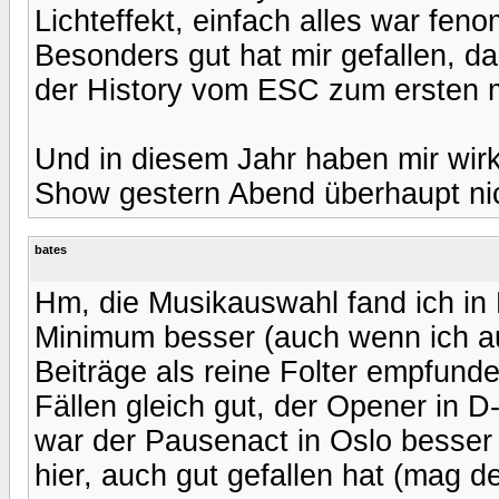
Lichteffekt, einfach alles war feno
Besonders gut hat mir gefallen, d
der History vom ESC zum ersten 
Und in diesem Jahr haben mir wirkl
Show gestern Abend überhaupt nic
bates
Hm, die Musikauswahl fand ich in
Minimum besser (auch wenn ich au
Beiträge als reine Folter empfund
Fällen gleich gut, der Opener in D-
war der Pausenact in Oslo besser 
hier, auch gut gefallen hat (mag d