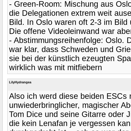
- Green-Room: Mischung aus Oslo
die Delegationen extrem weit ause
Bild. In Oslo waren oft 2-3 im Bild
Die offene Videoleinwand war aber
- Abstimmungsreihenfolge: Oslo. D
war klar, dass Schweden und Grie
sie bei der künstlich ezeugten Sp
wirklich was mit mitfiebern
LilyHydrangea
Also ich werd diese beiden ESCs n
unwiederbringlicher, magischer Ab
Tom Dice und seine Gitarre oder
die kein Lenafan je vergessen kan