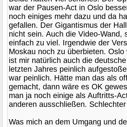
war der Pausen-Act in Oslo besser
noch einiges mehr dazu und da hat
gefallen. Der Gigantismus der Hal
nicht sein. Auch die Video-Wand, 
einfach zu viel. Irgendwie der Ve
Moskau noch zu überbieten. Oslo
ist mir natürlich auch die deutsc
letzten Jahres peinlich aufgesto
war peinlich. Hätte man das als of
gemacht, dann wäre es OK gewese
man ja noch einige als Auftritts-A
anderen ausschließen. Schlechter
Was mich an dem Umgang und den 