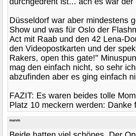
durchgedreht ist... ach es war de
Düsseldorf war aber mindestens ge
Show und was für Oslo der Flashm
Act mit Raab und den 42 Lena-Doub
den Videopostkarten und der spekt
Rakers, open this gate!" Minuspun
mag den einfach nicht, so sehr ic
abzufinden aber es ging einfach ni
FAZIT: Es waren beides tolle Mom
Platz 10 meckern werden: Danke fü
marvin
Beide hatten viel schönes. Der Op