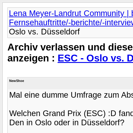
Lena Meyer-Landrut Community | b
Fernsehauftritte/-berichte/-intervi
Oslo vs. Düsseldorf
Archiv verlassen und diese
anzeigen :
ESC - Oslo vs. 
NewShoe
Mal eine dumme Umfrage zum Abs
Welchen Grand Prix (ESC) :D fandet
Den in Oslo oder in Düsseldorf?