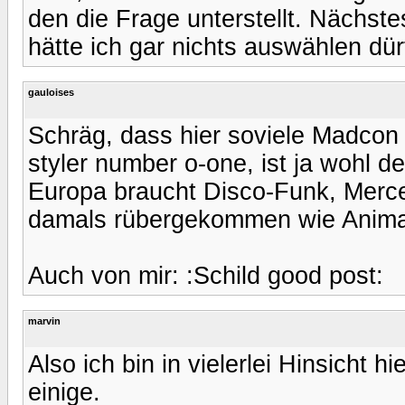
den die Frage unterstellt. Nächstes
hätte ich gar nichts auswählen dü
gauloises
Schräg, dass hier soviele Madcon 
styler number o-one, ist ja wohl d
Europa braucht Disco-Funk, Merc
damals rübergekommen wie Animat
Auch von mir: :Schild good post:
marvin
Also ich bin in vielerlei Hinsicht
einige.