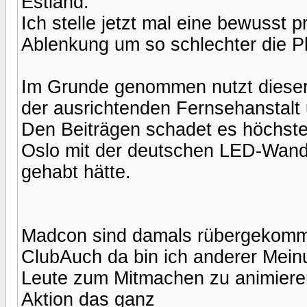
Estland.
Ich stelle jetzt mal eine bewusst 
Ablenkung um so schlechter die Pl
Im Grunde genommen nutzt dieser 
der ausrichtenden Fernsehanstalt
Den Beiträgen schadet es höchste
Oslo mit der deutschen LED-Wand
gehabt hätte.
Madcon sind damals rübergekomme
ClubAuch da bin ich anderer Mein
Leute zum Mitmachen zu animieren,
Aktion das ganz