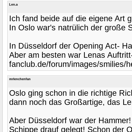
Len.a
Ich fand beide auf die eigene Art g
In Oslo war's natrülich der große
In Düsseldorf der Opening Act- Ha
Aber am besten war Lenas Auftritt-
fanclub.de/forum/images/smilies/h
mrlenchenfan
Oslo ging schon in die richtige R
dann noch das Großartige, das L
Aber Düsseldorf war der Hammer! 
Schippe drauf gelegt! Schon der O