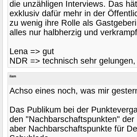
die unzähligen Interviews. Das h
exklusiv dafür mehr in der Öffentli
zu wenig ihre Rolle als Gastgeber
alles nur halbherzig und verkrampft
Lena => gut
NDR => technisch sehr gelungen,
ilam
Achso eines noch, was mir gestern
Das Publikum bei der Punkteverga
den "Nachbarschaftspunkten" der
aber Nachbarschaftspunkte für Deu