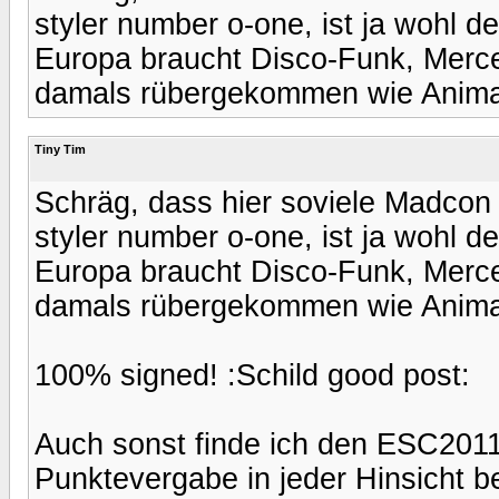
styler number o-one, ist ja wohl d
Europa braucht Disco-Funk, Merc
damals rübergekommen wie Animat
Tiny Tim
Schräg, dass hier soviele Madcon 
styler number o-one, ist ja wohl d
Europa braucht Disco-Funk, Merc
damals rübergekommen wie Animat
100% signed! :Schild good post:
Auch sonst finde ich den ESC201
Punktevergabe in jeder Hinsicht 