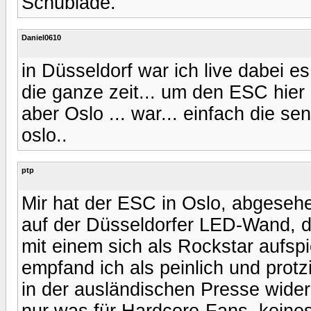
Schublade.
Daniel0610
in Düsseldorf war ich live dabei es 
die ganze zeit... um den ESC hier
aber Oslo ... war... einfach die s
oslo..
ptp
Mir hat der ESC in Oslo, abgesehe
auf der Düsseldorfer LED-Wand, d
mit einem sich als Rockstar aufs
empfand ich als peinlich und protzi
in der ausländischen Presse wider
nur was für Hardcore-Fans, keinesf