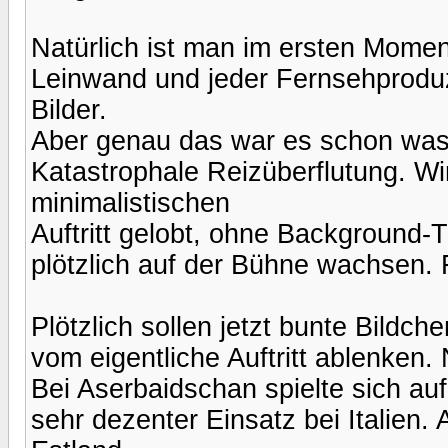
Natürlich ist man im ersten Moment
Leinwand und jeder Fernsehproduz
Bilder.
Aber genau das war es schon was
Katastrophale Reizüberflutung. Wi
minimalistischen
Auftritt gelobt, ohne Background
plötzlich auf der Bühne wachsen. F
Plötzlich sollen jetzt bunte Bildch
vom eigentliche Auftritt ablenken. 
Bei Aserbaidschan spielte sich au
sehr dezenter Einsatz bei Italien