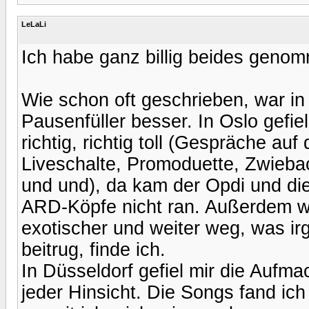
LeLaLi
Ich habe ganz billig beides genom
Wie schon oft geschrieben, war in
Pausenfüller besser. In Oslo gef
richtig, richtig toll (Gespräche a
Liveschalte, Promoduette, Zwieback
und und), da kam der Opdi und di
ARD-Köpfe nicht ran. Außerdem war
exotischer und weiter weg, was 
beitrug, finde ich.
In Düsseldorf gefiel mir die Aufm
jeder Hinsicht. Die Songs fand ich