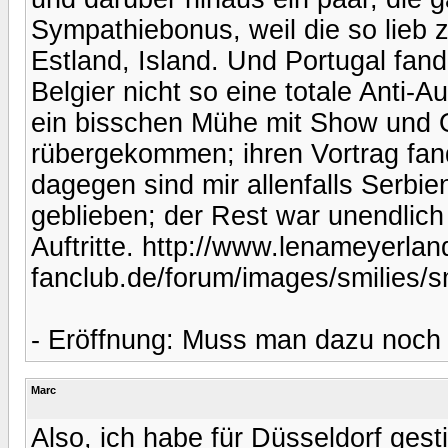
Sympathiebonus, weil die so lieb 
Estland, Island. Und Portugal fand
Belgier nicht so eine totale Anti-
ein bisschen Mühe mit Show und O
rübergekommen; ihren Vortrag fand
dagegen sind mir allenfalls Serbie
geblieben; der Rest war unendlich
Auftritte. http://www.lenameyerlan
fanclub.de/forum/images/smilies/sm
- Eröffnung: Muss man dazu noch 
Marc
Also, ich habe für Düsseldorf gest