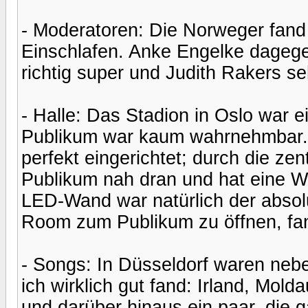
- Moderatoren: Die Norweger fand 
Einschlafen. Anke Engelke dagege
richtig super und Judith Rakers se
- Halle: Das Stadion in Oslo war 
Publikum war kaum wahrnehmbar. 
perfekt eingerichtet; durch die ze
Publikum nah dran und hat eine 
LED-Wand war natürlich der absol
Room zum Publikum zu öffnen, fan
- Songs: In Düsseldorf waren nebe
ich wirklich gut fand: Irland, Mold
und darüber hinaus ein paar, die g