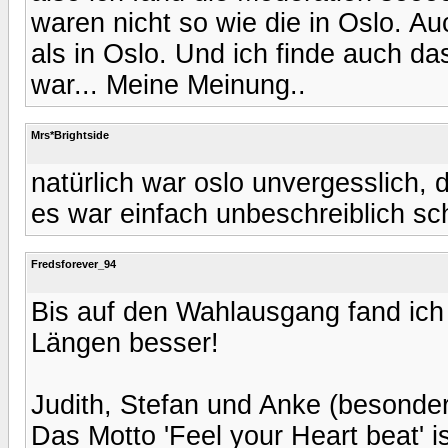
waren nicht so wie die in Oslo. Au
als in Oslo. Und ich finde auch d
war... Meine Meinung..
Mrs*Brightside
natürlich war oslo unvergesslich,
es war einfach unbeschreiblich sc
Fredsforever_94
Bis auf den Wahlausgang fand ich
Längen besser!
Judith, Stefan und Anke (besonder
Das Motto 'Feel your Heart beat' i