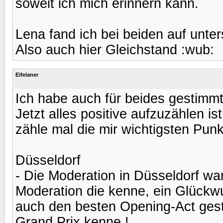
soweit ich mich erinnern kann.
Lena fand ich bei beiden auf unte
Also auch hier Gleichstand :wub:
Eifelaner
Ich habe auch für beides gestimmt
Jetzt alles positive aufzuzählen is
zähle mal die mir wichtigsten Punk
Düsseldorf
- Die Moderation in Düsseldorf war
Moderation die kenne, ein Glückw
auch den besten Opening-Act gest
Grand Prix kenne !