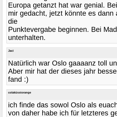
Europa getanzt hat war genial. Be
mir gedacht, jetzt könnte es dann
die
Punktevergabe beginnen. Bei Madc
unterhalten.
Jaci
Natürlich war Oslo gaaaanz toll u
Aber mir hat der dieses jahr besser
fand :)
colaküsstorange
ich finde das sowol Oslo als euac
von daher habe ich für letzteres g