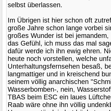
selbst überlassen.
Im Übrigen ist hier schon oft zutr
große Jahre schon lange vorbei si
großes Wunder ist bei jemandem, 
das Gefühl, ich muss das mal sag
dafür werde ich ihn ewig ehren. Ni
heute noch vorstellen, welche un
Unterhaltungsfernsehen besaß, be
langmattiger und in kreischend b
seinem völlig anarchischen "Schm
Wasserbomben-, nein, Wasserstoff
TBAS beim ESC ein laues Lüftchen
Raab wäre ohne ihn völlig undenkb