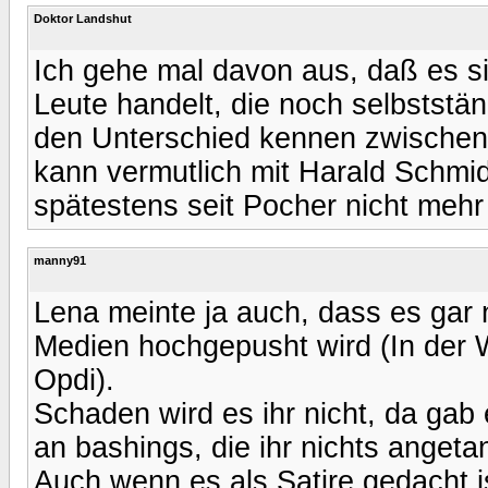
Doktor Landshut
Ich gehe mal davon aus, daß es s
Leute handelt, die noch selbstst
den Unterschied kennen zwischen
kann vermutlich mit Harald Schmid
spätestens seit Pocher nicht mehr 
manny91
Lena meinte ja auch, dass es gar 
Medien hochgepusht wird (In der 
Opdi).
Schaden wird es ihr nicht, da ga
an bashings, die ihr nichts angeta
Auch wenn es als Satire gedacht i