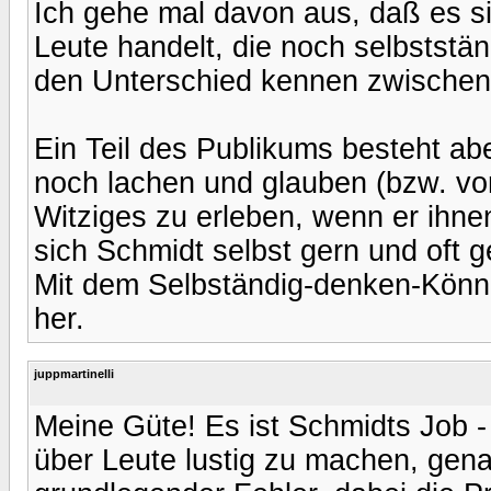
Ich gehe mal davon aus, daß es s
Leute handelt, die noch selbstst
den Unterschied kennen zwischen
Ein Teil des Publikums besteht a
noch lachen und glauben (bzw. vo
Witziges zu erleben, wenn er ihne
sich Schmidt selbst gern und oft g
Mit dem Selbständig-denken-Können
her.
juppmartinelli
Meine Güte! Es ist Schmidts Job - 
über Leute lustig zu machen, gena