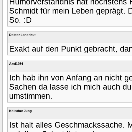
Humorverständnis hat höchstens H
Schmidt für mein Leben geprägt. De
So. :D
Doktor Landshut
Exakt auf den Punkt gebracht, dan
Axel1954
Ich hab ihn von Anfang an nicht g
Sachen da lasse ich mich auch du
umstimmen.
Kölscher Jung
Ist halt alles Geschmackssache. M