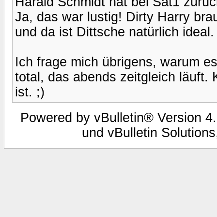
Harald Schmidt hat bei Sat1 zurüc
Ja, das war lustig! Dirty Harry br
und da ist Dittsche natürlich ideal.
Ich frage mich übrigens, warum es
total, das abends zeitgleich läuft.
ist. ;)
Powered by vBulletin® Version 4.
und vBulletin Solutions