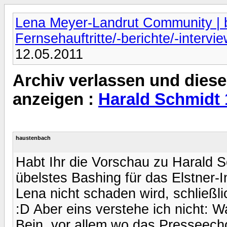
Lena Meyer-Landrut Community | b
Fernsehauftritte/-berichte/-intervi
12.05.2011
Archiv verlassen und diese
anzeigen :
Harald Schmidt 
haustenbach
Habt Ihr die Vorschau zu Harald S
übelstes Bashing für das Elstner-In
Lena nicht schaden wird, schließli
:D Aber eins verstehe ich nicht: W
Bein, vor allem wo das Presseech