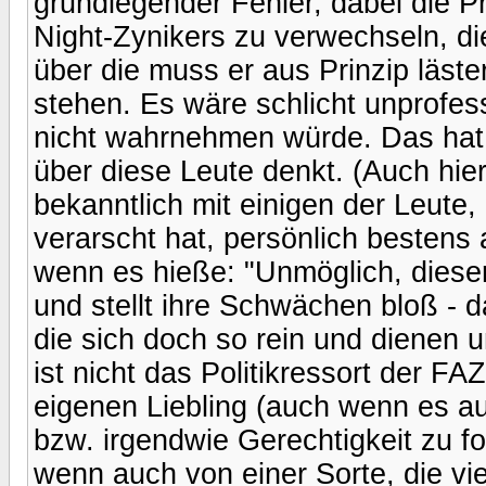
grundlegender Fehler, dabei die Pr
Night-Zynikers zu verwechseln, die
über die muss er aus Prinzip läste
stehen. Es wäre schlicht unprofes
nicht wahrnehmen würde. Das hat n
über diese Leute denkt. (Auch hie
bekanntlich mit einigen der Leute,
verarscht hat, persönlich beste
wenn es hieße: "Unmöglich, dieser 
und stellt ihre Schwächen bloß -
die sich doch so rein und dienen
ist nicht das Politikressort der FA
eigenen Liebling (auch wenn es au
bzw. irgendwie Gerechtigkeit zu fo
wenn auch von einer Sorte, die viel