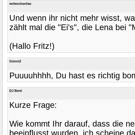
mrlenchenfan
Und wenn ihr nicht mehr wisst, wa
zählt mal die "Ei's", die Lena bei
(Hallo Fritz!)
Günni2
Puuuuhhhh, Du hast es richtig bom
DJ Berti
Kurze Frage:
Wie kommt Ihr darauf, dass die n
beeinflusst wurden. ich scheine d