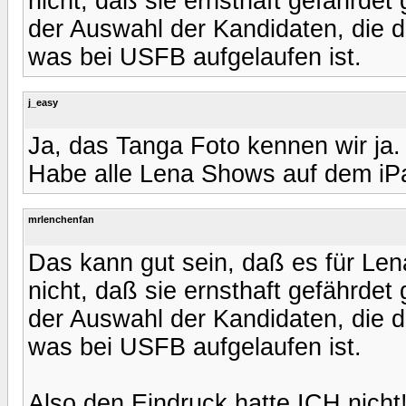
nicht, daß sie ernsthaft gefährde
der Auswahl der Kandidaten, die d
was bei USFB aufgelaufen ist.
j_easy
Ja, das Tanga Foto kennen wir ja.
Habe alle Lena Shows auf dem i
mrlenchenfan
Das kann gut sein, daß es für Len
nicht, daß sie ernsthaft gefährde
der Auswahl der Kandidaten, die d
was bei USFB aufgelaufen ist.
Also den Eindruck hatte ICH nicht