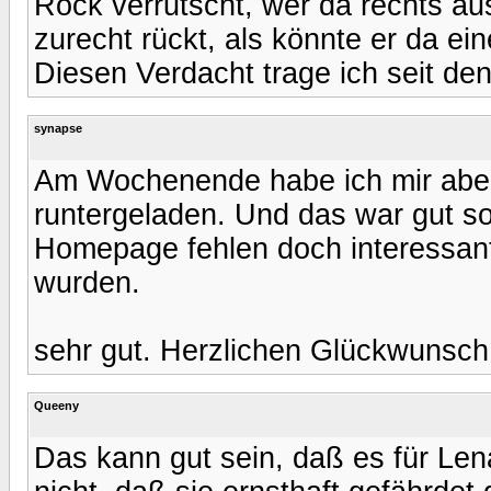
Rock verrutscht, wer da rechts a
zurecht rückt, als könnte er da e
Diesen Verdacht trage ich seit de
synapse
Am Wochenende habe ich mir aber 
runtergeladen. Und das war gut so
Homepage fehlen doch interessante
wurden.
sehr gut. Herzlichen Glückwunsch
Queeny
Das kann gut sein, daß es für Len