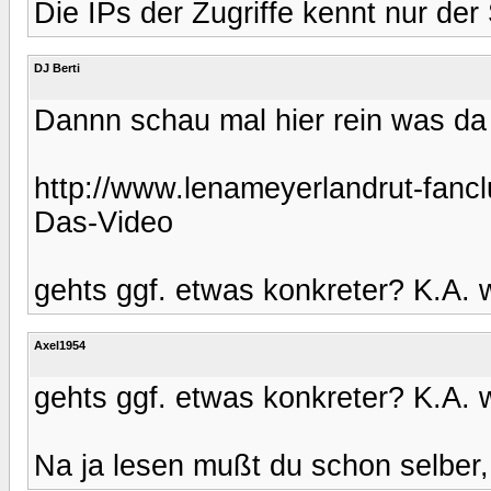
Die IPs der Zugriffe kennt nur der
DJ Berti
Dannn schau mal hier rein was da d
http://www.lenameyerlandrut-fan
Das-Video
gehts ggf. etwas konkreter? K.A. w
Axel1954
gehts ggf. etwas konkreter? K.A. w
Na ja lesen mußt du schon selber, 