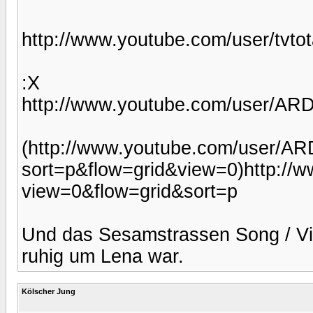
http://www.youtube.com/user/tvto
:X
http://www.youtube.com/user/ARD
(http://www.youtube.com/user/AR
sort=p&flow=grid&view=0)http://w
view=0&flow=grid&sort=p
Und das Sesamstrassen Song / Vid
ruhig um Lena war.
Kölscher Jung