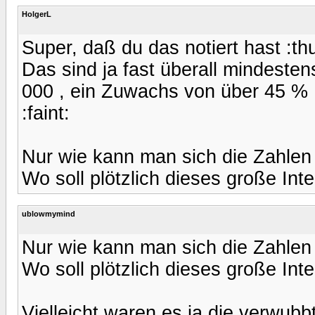
HolgerL
Super, daß du das notiert hast :t
Das sind ja fast überall mindest
000 , ein Zuwachs von über 45 % :
:faint:
Nur wie kann man sich die Zahlen
Wo soll plötzlich dieses große Int
ublowmymind
Nur wie kann man sich die Zahlen
Wo soll plötzlich dieses große Int
Vielleicht waren es ja die verwub