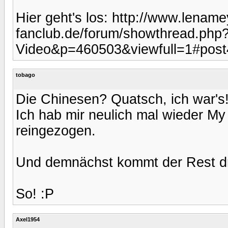
Hier geht's los: http://www.lename
fanclub.de/forum/showthread.ph
Video&p=460503&viewfull=1#pos
tobago
Die Chinesen? Quatsch, ich war's
Ich hab mir neulich mal wieder 
reingezogen.
Und demnächst kommt der Rest d
So! :P
Axel1954