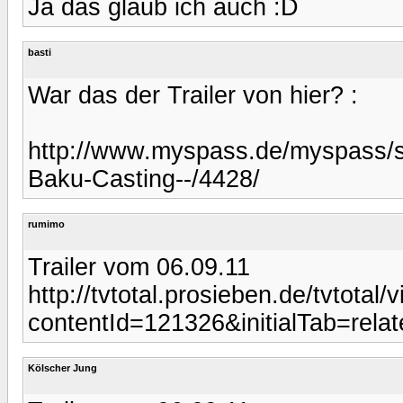
Ja das glaub ich auch :D
basti
War das der Trailer von hier? :
http://www.myspass.de/myspass/sh
Baku-Casting--/4428/
rumimo
Trailer vom 06.09.11
http://tvtotal.prosieben.de/tvtotal
contentId=121326&initialTab=relat
Kölscher Jung