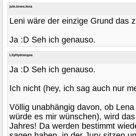
jule.loves.lena
Leni wäre der einzige Grund das 
Ja :D Seh ich genauso.
LilyHydrangea
Ja :D Seh ich genauso.
Ich nicht (hey, ich sag auch nur m
Völlig unabhängig davon, ob Lena j
würde es mir wünschen), wird das
Jahres! Da werden bestimmt wieder
sagen haben, in der Jury sitzen u