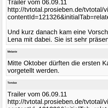
Trailer vom 06.09.11
http://tvtotal.prosieben.de/tvtotal
contentId=121326&initialTab=relat
Und kurz danach kam eine Vorsch
Lena mit dabei. Sie ist sehr präsen
Melanie
Mitte Oktober dürften die ersten K
vorgetellt werden.
Tondax
Trailer vom 06.09.11
http://tvtotal.prosieben.de/tvtotal