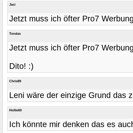
Jaci
Jetzt muss ich öfter Pro7 Werbun
Tondax
Jetzt muss ich öfter Pro7 Werbun
Dito! :)
Chris89
Leni wäre der einzige Grund das 
Hollie60
Ich könnte mir denken das es auch