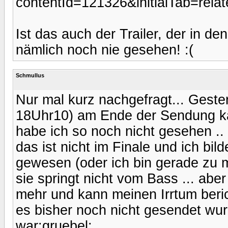
contentId=121326&initialTab=relat
Ist das auch der Trailer, der in d
nämlich noch nie gesehen! :(
Schmullus
Nur mal kurz nachgefragt... Geste
18Uhr10) am Ende der Sendung k
habe ich so noch nicht gesehen .
das ist nicht im Finale und ich bild
gewesen (oder ich bin gerade zu 
sie springt nicht vom Bass ... abe
mehr und kann meinen Irrtum beri
es bisher noch nicht gesendet wu
war:gruebel: