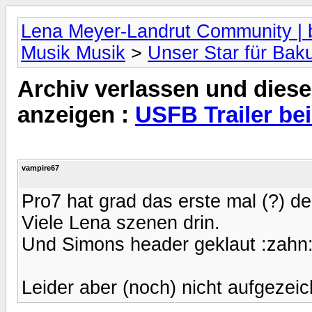
Lena Meyer-Landrut Community | b
Musik Musik
>
Unser Star für Bak
Archiv verlassen und diese
anzeigen :
USFB Trailer be
vampire67
Pro7 hat grad das erste mal (?) de
Viele Lena szenen drin.
Und Simons header geklaut :zahn
Leider aber (noch) nicht aufgezeic