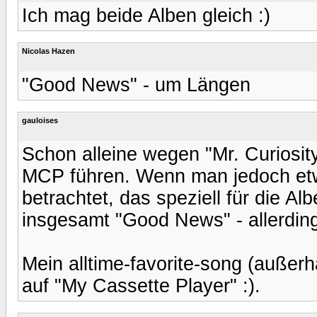
Ich mag beide Alben gleich :)
Nicolas Hazen
"Good News" - um Längen
gauloises
Schon alleine wegen "Mr. Curiosit
MCP führen. Wenn man jedoch etwa
betrachtet, das speziell für die Al
insgesamt "Good News" - allerdi
Mein alltime-favorite-song (außer
auf "My Cassette Player" :).