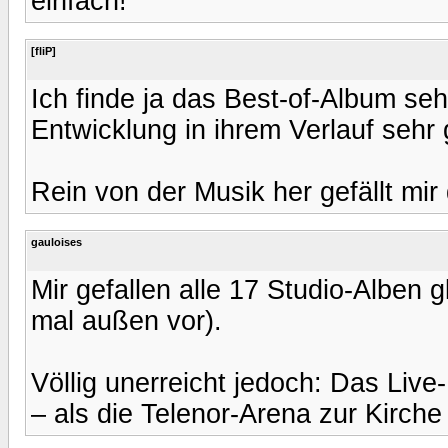
einfach!
[fliP]
Ich finde ja das Best-of-Album seh
Entwicklung in ihrem Verlauf sehr g
Rein von der Musik her gefällt mir
gauloises
Mir gefallen alle 17 Studio-Alben g
mal außen vor).
Völlig unerreicht jedoch: Das Liv
– als die Telenor-Arena zur Kirche