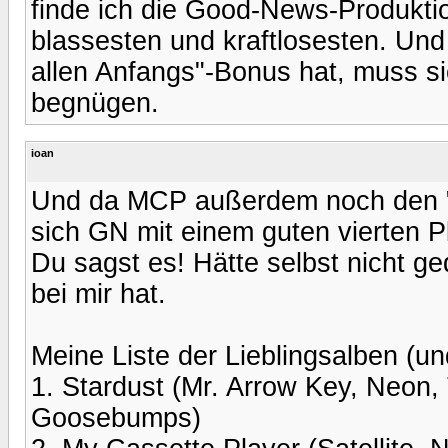
finde ich die Good-News-Produkt
blassesten und kraftlosesten. U
allen Anfangs"-Bonus hat, muss si
begnügen.
ioan
Und da MCP außerdem noch den "
sich GN mit einem guten vierten 
Du sagst es! Hätte selbst nicht g
bei mir hat.
Meine Liste der Lieblingsalben (un
1. Stardust (Mr. Arrow Key, Neon,
Goosebumps)