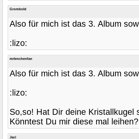
Grombold
Also für mich ist das 3. Album sow
:lizo:
mrlenchenfan
Also für mich ist das 3. Album sow
:lizo:
So,so! Hat Dir deine Kristallkugel
Könntest Du mir diese mal leihen?:
Jaci