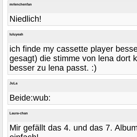
mrlenchenfan
Niedlich!
luluyeah
ich finde my cassette player besse
gesagt) die stimme von lena dort k
besser zu lena passt. :)
JuLa
Beide:wub:
Laura-chan
Mir gefällt das 4. und das 7. Albu