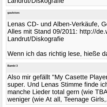
Landrut/Diskografie
gauloises
Lenas CD- und Alben-Verkäufe, Go
Alles mit Stand 09/2011: http://de
Landrut/Diskografie
Wenn ich das richtig lese, hieße 
Bambi 3
Also mir gefällt "My Casette Player
super. Und Lenas Stimme finde ich
manche Lieder total gern (wie TBA
weniger (wie At all, Teenage Girls,.