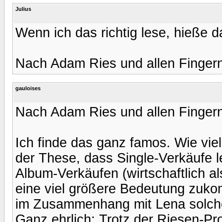
Julius
Wenn ich das richtig lese, hieße 
Nach Adam Ries und allen Fingern
gauloises
Nach Adam Ries und allen Fingern
Ich finde das ganz famos. Wie viel
der These, dass Single-Verkäufe l
Album-Verkäufen (wirtschaftlich 
eine viel größere Bedeutung zuko
im Zusammenhang mit Lena solche
Ganz ehrlich: Trotz der Riesen-P