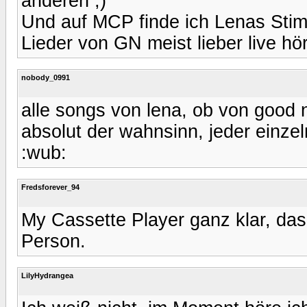
anderen ;)
Und auf MCP finde ich Lenas Stimm
Lieder von GN meist lieber live hör
nobody_0991
alle songs von lena, ob von good 
absolut der wahnsinn, jeder einzel
:wub:
Fredsforever_94
My Cassette Player ganz klar, das
Person.
LilyHydrangea