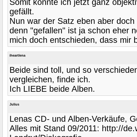
Somit konnte ich jetzt ganz objekt
gefällt.
Nun war der Satz eben aber doch 
denn "gefallen" ist ja schon eher 
mich doch entschieden, dass mir be
iheartlena
Beide sind toll, und so verschiede
vergleichen, finde ich.
Ich LIEBE beide Alben.
Julius
Lenas CD- und Alben-Verkäufe, Go
Alles mit Stand 09/2011: http://de