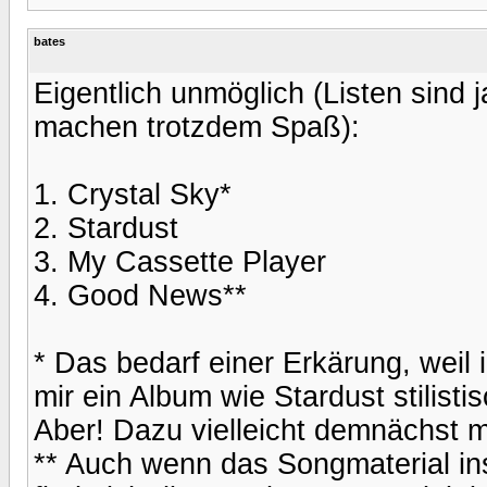
bates
Eigentlich unmöglich (Listen sind 
machen trotzdem Spaß):
1. Crystal Sky*
2. Stardust
3. My Cassette Player
4. Good News**
* Das bedarf einer Erkärung, weil
mir ein Album wie Stardust stilisti
Aber! Dazu vielleicht demnächst 
** Auch wenn das Songmaterial ins