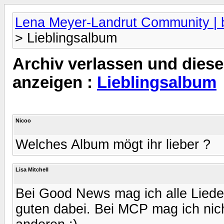
Lena Meyer-Landrut Community | b
> Lieblingsalbum
Archiv verlassen und diese
anzeigen :
Lieblingsalbum
Nicoo
Welches Album mögt ihr lieber ?
Lisa Mitchell
Bei Good News mag ich alle Lieder, 
guten dabei. Bei MCP mag ich nich