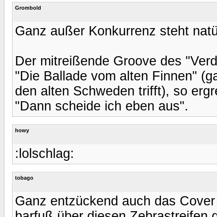
Grombold
Ganz außer Konkurrenz steht natür
Der mitreißende Groove des "Verd
"Die Ballade vom alten Finnen" (g
den alten Schweden trifft), so er
"Dann scheide ich eben aus".
howy
:lolschlag:
tobago
Ganz entzückend auch das Cover 
barfuß über diesen Zebrastreifen 