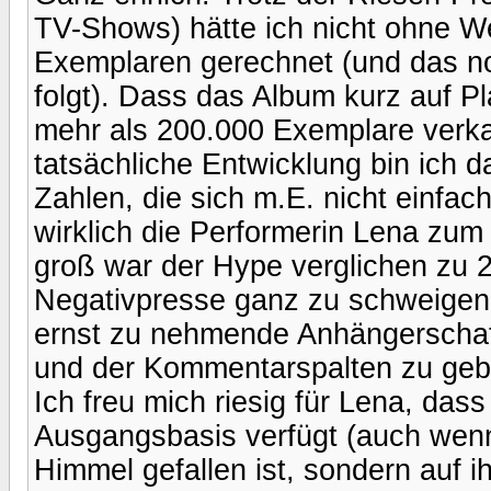
TV-Shows) hätte ich nicht ohne We
Exemplaren gerechnet (und das noc
folgt). Dass das Album kurz auf Pl
mehr als 200.000 Exemplare verka
tatsächliche Entwicklung bin ich d
Zahlen, die sich m.E. nicht einfa
wirklich die Performerin Lena zum
groß war der Hype verglichen zu 2
Negativpresse ganz zu schweigen. 
ernst zu nehmende Anhängerschaft 
und der Kommentarspalten zu geb
Ich freu mich riesig für Lena, dass
Ausgangsbasis verfügt (auch wenn
Himmel gefallen ist, sondern auf 