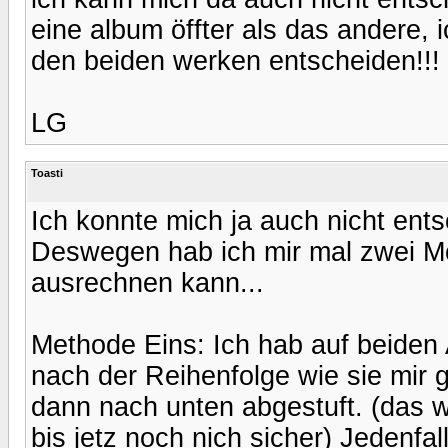
eine album öffter als das andere, 
den beiden werken entscheiden!!!
LG
Toasti
Ich konnte mich ja auch nicht ent
Deswegen hab ich mir mal zwei Mög
ausrechnen kann...
Methode Eins: Ich hab auf beiden 
nach der Reihenfolge wie sie mir g
dann nach unten abgestuft. (das w
bis jetz noch nich sicher) Jedenfa