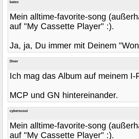
bates
Mein alltime-favorite-song (außer
auf "My Cassette Player" :).
Ja, ja, Du immer mit Deinem "Won
Diver
Ich mag das Album auf meinem I-P
MCP und GN hintereinander.
cyberscout
Mein alltime-favorite-song (außer
auf "My Cassette Player" :).