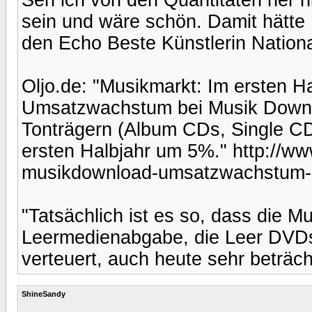
sein und wäre schön. Damit hätte 
den Echo Beste Künstlerin Nation
Oljo.de: "Musikmarkt: Im ersten H
Umsatzwachstum bei Musik Downl
Tonträgern (Album CDs, Single C
ersten Halbjahr um 5%." http://ww
musikdownload-umsatzwachstum-e
"Tatsächlich ist es so, dass die M
Leermedienabgabe, die Leer DVD
verteuert, auch heute sehr beträch
ShineSandy