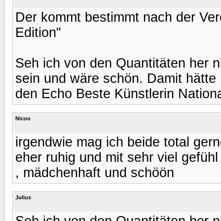
Der kommt bestimmt nach der Verö
Edition"
Seh ich von den Quantitäten her n
sein und wäre schön. Damit hätte 
den Echo Beste Künstlerin Nation
Nicoo
irgendwie mag ich beide total gern
eher ruhig und mit sehr viel gefühl
, mädchenhaft und schöön
Julius
Seh ich von den Quantitäten her n