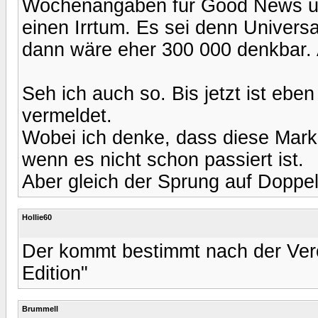
Wochenangaben für Good News und
einen Irrtum. Es sei denn Univers
dann wäre eher 300 000 denkbar. A
Seh ich auch so. Bis jetzt ist ebe
vermeldet.
Wobei ich denke, dass diese Marke 
wenn es nicht schon passiert ist.
Aber gleich der Sprung auf Doppel-
Hollie60
Der kommt bestimmt nach der Verö
Edition"
Brummell