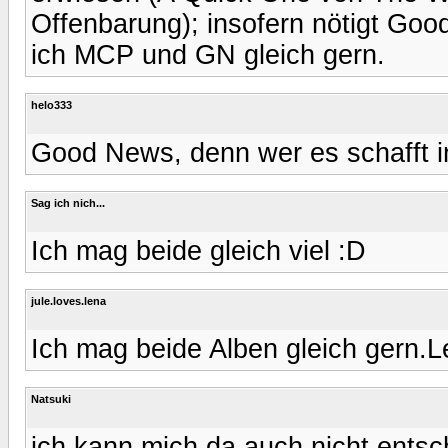
Offenbarung); insofern nötigt G
ich MCP und GN gleich gern.
helo333
Good News, denn wer es schafft in
Sag ich nich...
Ich mag beide gleich viel :D
jule.loves.lena
Ich mag beide Alben gleich gern.L
Natsuki
ich kann mich da auch nicht entsch