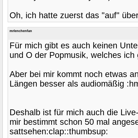
Oh, ich hatte zuerst das "auf" übe
mrlenchenfan
Für mich gibt es auch keinen Unte
und O der Popmusik, welches ich 
Aber bei mir kommt noch etwas an
Längen besser als audiomäßig :h
Deshalb ist für mich auch die Liv
mir bestimmt schon 50 mal angese
sattsehen:clap::thumbsup: