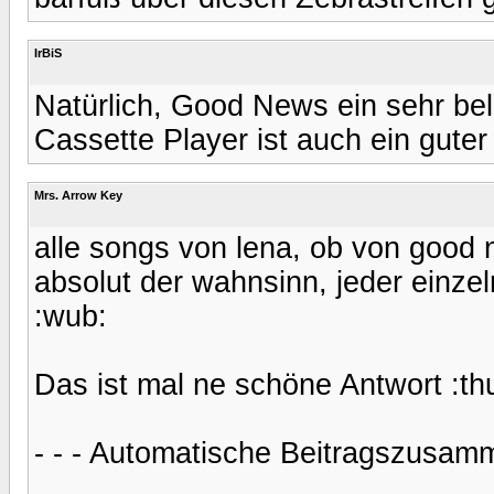
IrBiS
Natürlich, Good News ein sehr be
Cassette Player ist auch ein guter
Mrs. Arrow Key
alle songs von lena, ob von good 
absolut der wahnsinn, jeder einzel
:wub:
Das ist mal ne schöne Antwort :t
- - - Automatische Beitragszusamm