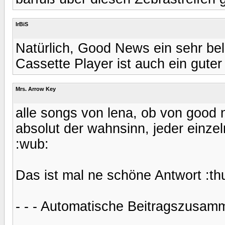
IrBiS
Natürlich, Good News ein sehr be
Cassette Player ist auch ein guter
Mrs. Arrow Key
alle songs von lena, ob von good 
absolut der wahnsinn, jeder einzel
:wub:
Das ist mal ne schöne Antwort :t
- - - Automatische Beitragszusamm