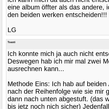
eine album öffter als das andere, 
den beiden werken entscheiden!!!
LG
Toasti
Ich konnte mich ja auch nicht ent
Deswegen hab ich mir mal zwei Mög
ausrechnen kann...
Methode Eins: Ich hab auf beiden 
nach der Reihenfolge wie sie mir g
dann nach unten abgestuft. (das w
bis jetz noch nich sicher) Jedenfa