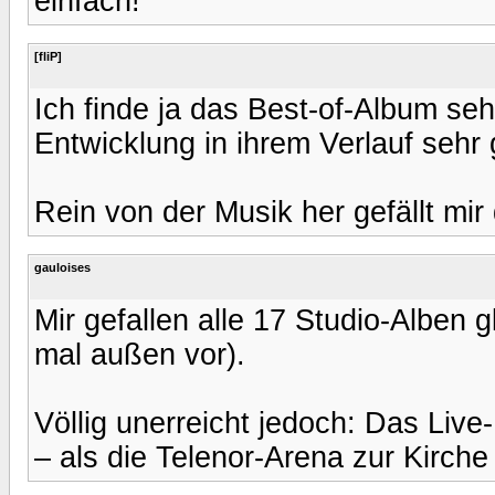
einfach!
[fliP]
Ich finde ja das Best-of-Album seh
Entwicklung in ihrem Verlauf sehr g
Rein von der Musik her gefällt mir
gauloises
Mir gefallen alle 17 Studio-Alben g
mal außen vor).
Völlig unerreicht jedoch: Das Liv
– als die Telenor-Arena zur Kirche