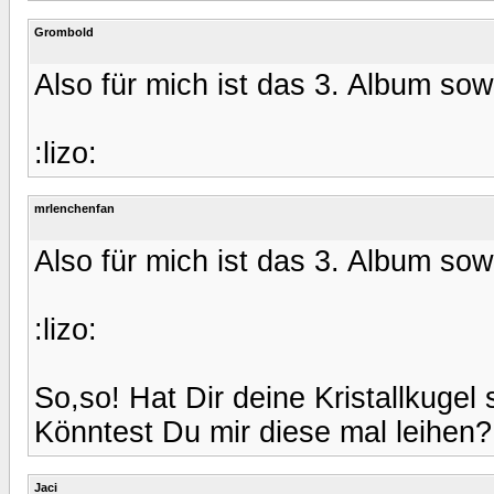
Grombold
Also für mich ist das 3. Album sow
:lizo:
mrlenchenfan
Also für mich ist das 3. Album sow
:lizo:
So,so! Hat Dir deine Kristallkugel
Könntest Du mir diese mal leihen?:
Jaci