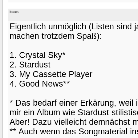
bates
Eigentlich unmöglich (Listen sind 
machen trotzdem Spaß):
1. Crystal Sky*
2. Stardust
3. My Cassette Player
4. Good News**
* Das bedarf einer Erkärung, weil
mir ein Album wie Stardust stilisti
Aber! Dazu vielleicht demnächst 
** Auch wenn das Songmaterial ins