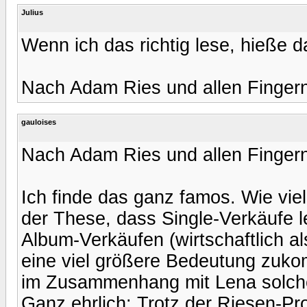
Julius
Wenn ich das richtig lese, hieße 
Nach Adam Ries und allen Fingern
gauloises
Nach Adam Ries und allen Fingern
Ich finde das ganz famos. Wie viel
der These, dass Single-Verkäufe l
Album-Verkäufen (wirtschaftlich 
eine viel größere Bedeutung zuko
im Zusammenhang mit Lena solche
Ganz ehrlich: Trotz der Riesen-P