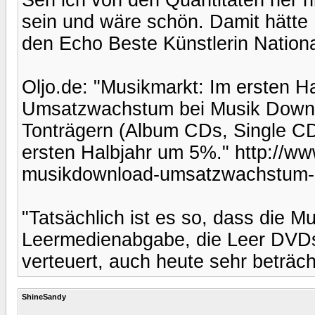
sein und wäre schön. Damit hätte 
den Echo Beste Künstlerin Nation
Oljo.de: "Musikmarkt: Im ersten H
Umsatzwachstum bei Musik Downl
Tonträgern (Album CDs, Single C
ersten Halbjahr um 5%." http://ww
musikdownload-umsatzwachstum-e
"Tatsächlich ist es so, dass die M
Leermedienabgabe, die Leer DVD
verteuert, auch heute sehr beträch
ShineSandy