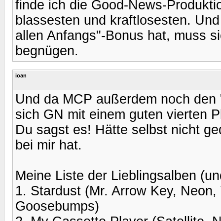
finde ich die Good-News-Produkt
blassesten und kraftlosesten. U
allen Anfangs"-Bonus hat, muss si
begnügen.
ioan
Und da MCP außerdem noch den "
sich GN mit einem guten vierten 
Du sagst es! Hätte selbst nicht g
bei mir hat.
Meine Liste der Lieblingsalben (un
1. Stardust (Mr. Arrow Key, Neon,
Goosebumps)