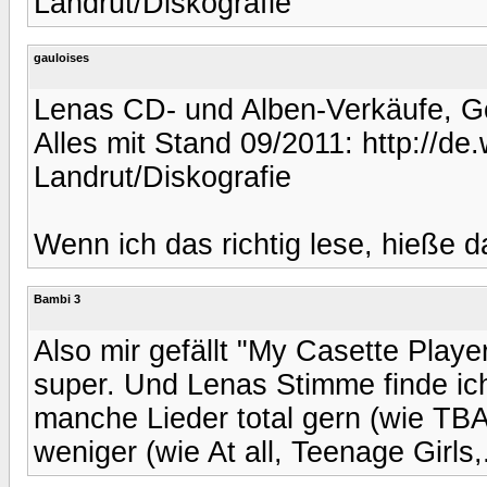
Landrut/Diskografie
gauloises
Lenas CD- und Alben-Verkäufe, Go
Alles mit Stand 09/2011: http://de
Landrut/Diskografie
Wenn ich das richtig lese, hieße 
Bambi 3
Also mir gefällt "My Casette Player
super. Und Lenas Stimme finde ich
manche Lieder total gern (wie TBA
weniger (wie At all, Teenage Girls,.