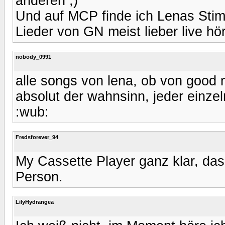
anderen ;)
Und auf MCP finde ich Lenas Stimm
Lieder von GN meist lieber live hör
nobody_0991
alle songs von lena, ob von good 
absolut der wahnsinn, jeder einzel
:wub:
Fredsforever_94
My Cassette Player ganz klar, das
Person.
LilyHydrangea