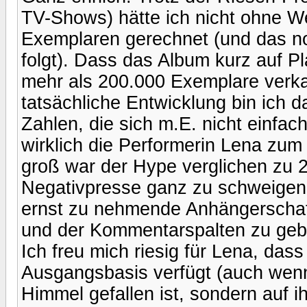
TV-Shows) hätte ich nicht ohne We
Exemplaren gerechnet (und das noc
folgt). Dass das Album kurz auf Pl
mehr als 200.000 Exemplare verka
tatsächliche Entwicklung bin ich d
Zahlen, die sich m.E. nicht einfa
wirklich die Performerin Lena zum
groß war der Hype verglichen zu 2
Negativpresse ganz zu schweigen. 
ernst zu nehmende Anhängerschaft 
und der Kommentarspalten zu geb
Ich freu mich riesig für Lena, dass
Ausgangsbasis verfügt (auch wenn
Himmel gefallen ist, sondern auf 