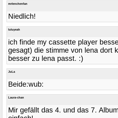
mrlenchenfan
Niedlich!
luluyeah
ich finde my cassette player besse
gesagt) die stimme von lena dort k
besser zu lena passt. :)
JuLa
Beide:wub:
Laura-chan
Mir gefällt das 4. und das 7. Albu