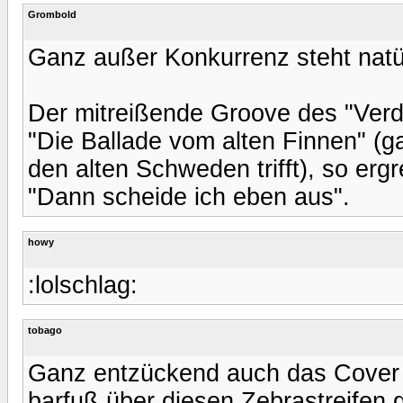
Grombold
Ganz außer Konkurrenz steht natür
Der mitreißende Groove des "Verd
"Die Ballade vom alten Finnen" (g
den alten Schweden trifft), so er
"Dann scheide ich eben aus".
howy
:lolschlag:
tobago
Ganz entzückend auch das Cover 
barfuß über diesen Zebrastreifen 