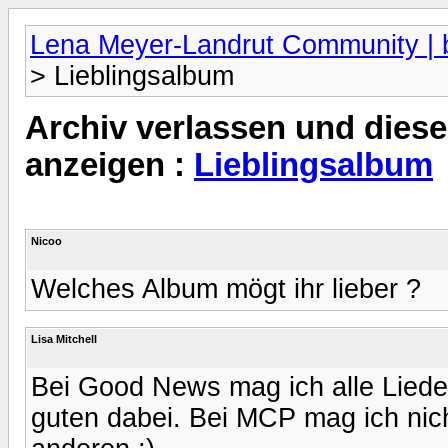
Lena Meyer-Landrut Community | b
> Lieblingsalbum
Archiv verlassen und diese
anzeigen :
Lieblingsalbum
Nicoo
Welches Album mögt ihr lieber ?
Lisa Mitchell
Bei Good News mag ich alle Lieder, 
guten dabei. Bei MCP mag ich nich