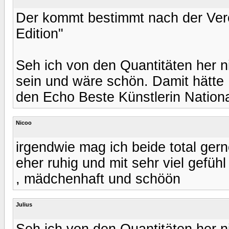
Der kommt bestimmt nach der Verö
Edition"
Seh ich von den Quantitäten her n
sein und wäre schön. Damit hätte 
den Echo Beste Künstlerin Nation
Nicoo
irgendwie mag ich beide total gern
eher ruhig und mit sehr viel gefühl
, mädchenhaft und schöön
Julius
Seh ich von den Quantitäten her n