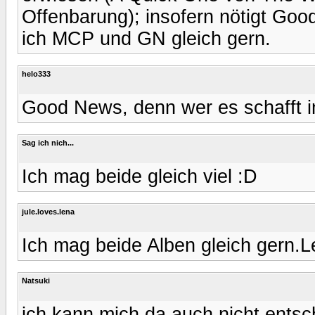
Offenbarung); insofern nötigt G
ich MCP und GN gleich gern.
helo333
Good News, denn wer es schafft in
Sag ich nich...
Ich mag beide gleich viel :D
jule.loves.lena
Ich mag beide Alben gleich gern.L
Natsuki
ich kann mich da auch nicht entsch