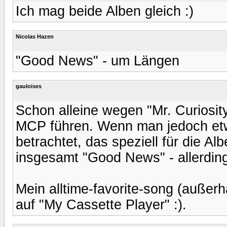
Ich mag beide Alben gleich :)
Nicolas Hazen
"Good News" - um Längen
gauloises
Schon alleine wegen "Mr. Curiosit
MCP führen. Wenn man jedoch etwa
betrachtet, das speziell für die Al
insgesamt "Good News" - allerdi
Mein alltime-favorite-song (außer
auf "My Cassette Player" :).