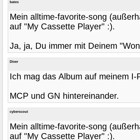
bates
Mein alltime-favorite-song (außer
auf "My Cassette Player" :).
Ja, ja, Du immer mit Deinem "Won
Diver
Ich mag das Album auf meinem I-P
MCP und GN hintereinander.
cyberscout
Mein alltime-favorite-song (außer
auf "My Cassette Player" :).