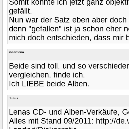
Somit konnte ich jetzt ganz objekt
gefällt.
Nun war der Satz eben aber doch 
denn "gefallen" ist ja schon eher 
mich doch entschieden, dass mir be
iheartlena
Beide sind toll, und so verschiede
vergleichen, finde ich.
Ich LIEBE beide Alben.
Julius
Lenas CD- und Alben-Verkäufe, Go
Alles mit Stand 09/2011: http://de