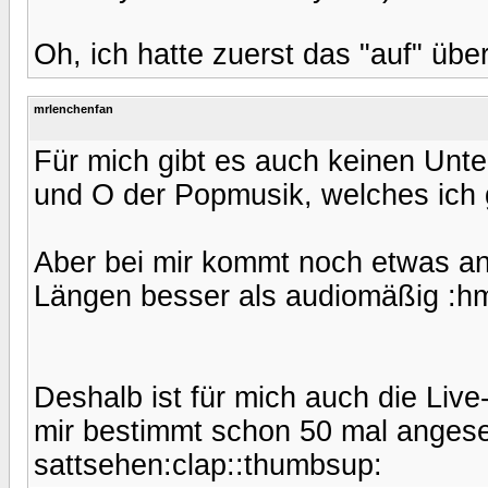
Oh, ich hatte zuerst das "auf" übe
mrlenchenfan
Für mich gibt es auch keinen Unte
und O der Popmusik, welches ich 
Aber bei mir kommt noch etwas an
Längen besser als audiomäßig :h
Deshalb ist für mich auch die Liv
mir bestimmt schon 50 mal angese
sattsehen:clap::thumbsup: