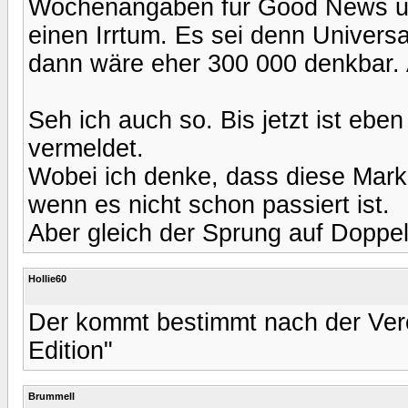
Wochenangaben für Good News und
einen Irrtum. Es sei denn Univers
dann wäre eher 300 000 denkbar. A
Seh ich auch so. Bis jetzt ist ebe
vermeldet.
Wobei ich denke, dass diese Marke 
wenn es nicht schon passiert ist.
Aber gleich der Sprung auf Doppel-
Hollie60
Der kommt bestimmt nach der Verö
Edition"
Brummell