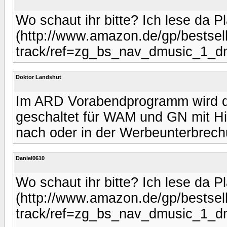
Wo schaut ihr bitte? Ich lese da P
(http://www.amazon.de/gp/bestsell
track/ref=zg_bs_nav_dmusic_1_d
Doktor Landshut
Im ARD Vorabendprogramm wird d
geschaltet für WAM und GN mit H
nach oder in der Werbeunterbrechu
Daniel0610
Wo schaut ihr bitte? Ich lese da P
(http://www.amazon.de/gp/bestsell
track/ref=zg_bs_nav_dmusic_1_d