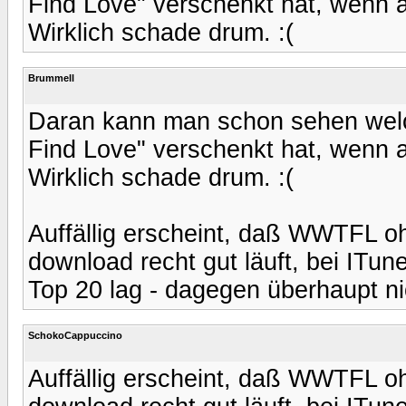
Find Love" verschenkt hat, wenn al
Wirklich schade drum. :(
Brummell
Daran kann man schon sehen wel
Find Love" verschenkt hat, wenn al
Wirklich schade drum. :(
Auffällig erscheint, daß WWTFL 
download recht gut läuft, bei ITu
Top 20 lag - dagegen überhaupt nic
SchokoCappuccino
Auffällig erscheint, daß WWTFL 