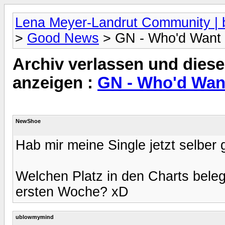
Lena Meyer-Landrut Community | b
>
Good News
> GN - Who'd Want 
Archiv verlassen und diese
anzeigen :
GN - Who'd Want
NewShoe
Hab mir meine Single jetzt selber 
Welchen Platz in den Charts bele
ersten Woche? xD
ublowmymind