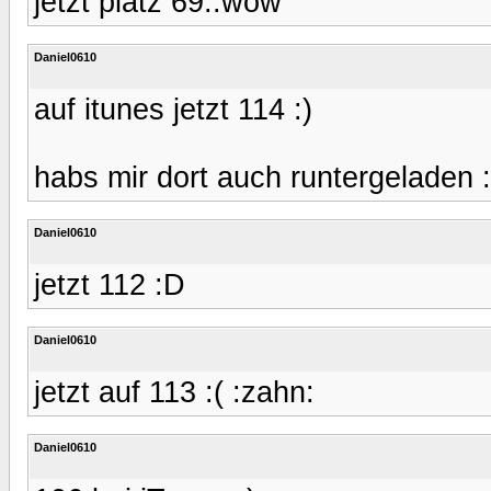
jetzt platz 69..wow
Daniel0610
auf itunes jetzt 114 :)
habs mir dort auch runtergeladen 
Daniel0610
jetzt 112 :D
Daniel0610
jetzt auf 113 :( :zahn:
Daniel0610