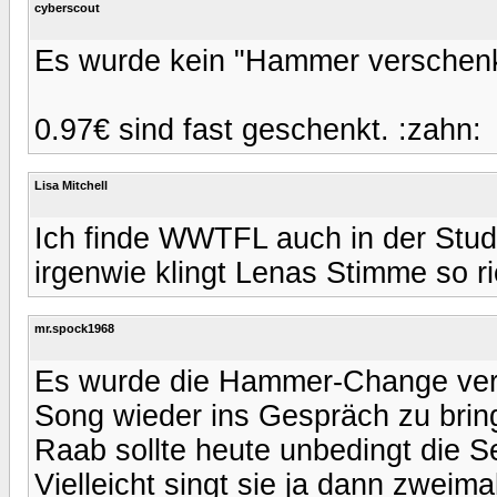
cyberscout
Es wurde kein "Hammer verschenk
0.97€ sind fast geschenkt. :zahn:
Lisa Mitchell
Ich finde WWTFL auch in der Studi
irgenwie klingt Lenas Stimme so ri
mr.spock1968
Es wurde die Hammer-Change vert
Song wieder ins Gespräch zu brin
Raab sollte heute unbedingt die 
Vielleicht singt sie ja dann zweima