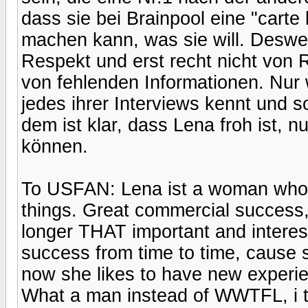
dass sie bei Brainpool eine "carte 
machen kann, was sie will. Desw
Respekt und erst recht nicht von
von fehlenden Informationen. Nur 
jedes ihrer Interviews kennt und 
dem ist klar, dass Lena froh ist, n
können.
To USFAN: Lena ist a woman who 
things. Great commercial success, 
longer THAT important and interest
success from time to time, cause s
now she likes to have new experie
What a man instead of WWTFL, i th