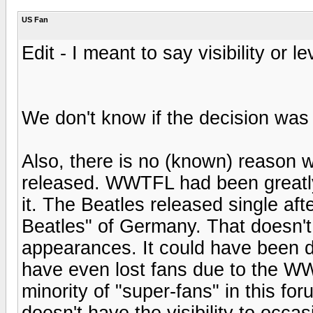
US Fan
Edit - I meant to say visibility or l
We don't know if the decision was
Also, there is no (known) reason 
released. WWTFL had been greatl
it. The Beatles released single aft
Beatles" of Germany. That doesn
appearances. It could have been 
have even lost fans due to the WW
minority of "super-fans" in this f
doesn't have the visibility to occa