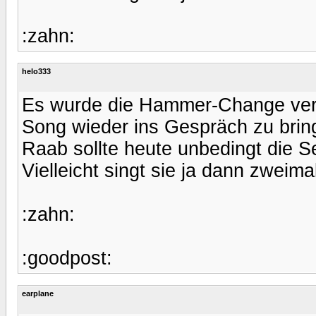
:zahn:
helo333
Es wurde die Hammer-Change vert
Song wieder ins Gespräch zu brin
Raab sollte heute unbedingt die 
Vielleicht singt sie ja dann zweima
:zahn:
:goodpost:
earplane