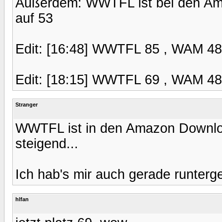
Außerdem: WWTFL ist bei den Ama
auf 53
Edit: [16:48] WWTFL 85 , WAM 48
Edit: [18:15] WWTFL 69 , WAM 4
Stranger
WWTFL ist in den Amazon Downloa
steigend...
Ich hab's mir auch gerade runterge
hlfan