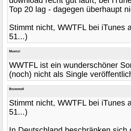
download recht gut läuft, bei ITu
Top 20 lag - dagegen überhaupt nic
Stimmt nicht, WWTFL bei iTunes ak
51...)
Muenzi
WWTFL ist ein wunderschöner Song
(noch) nicht als Single veröffentlich
Brummell
Stimmt nicht, WWTFL bei iTunes ak
51...)
In Deutschland beschränken sich di