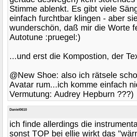
Stimme ablenkt. Es gibt viele Sän
einfach furchtbar klingen - aber si
wunderschön, daß mir die Worte feh
Autotune :pruegel:)
...und erst die Kompostion, der Tex
@New Shoe: also ich rätsele scho
Avatar rum...ich komme einfach ni
Vermutung: Audrey Hepburn ???)
Daniel0610
ich finde allerdings die instrument
sonst TOP bei ellie wirkt das "wär