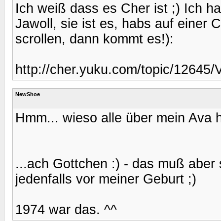
Ich weiß dass es Cher ist ;) Ich h
Jawoll, sie ist es, habs auf einer
scrollen, dann kommt es!):
http://cher.yuku.com/topic/1264
NewShoe
Hmm... wieso alle über mein Ava 
...ach Gottchen :) - das muß aber
jedenfalls vor meiner Geburt ;)
1974 war das. ^^