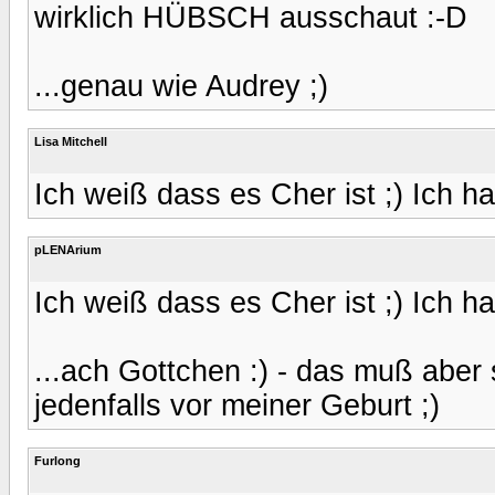
wirklich HÜBSCH ausschaut :-D
...genau wie Audrey ;)
Lisa Mitchell
Ich weiß dass es Cher ist ;) Ich h
pLENArium
Ich weiß dass es Cher ist ;) Ich h
...ach Gottchen :) - das muß aber
jedenfalls vor meiner Geburt ;)
Furlong