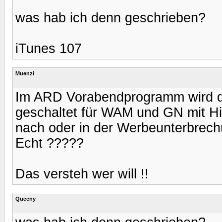
was hab ich denn geschrieben?
iTunes 107
Muenzi
Im ARD Vorabendprogramm wird d
geschaltet für WAM und GN mit H
nach oder in der Werbeunterbrechu
Echt ?????
Das versteh wer will !!
Queeny