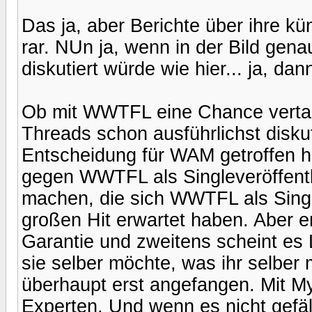
Das ja, aber Berichte über ihre kü
rar. NUn ja, wenn in der Bild ge
diskutiert würde wie hier... ja, dan
Ob mit WWTFL eine Chance vertan
Threads schon ausführlichst diskut
Entscheidung für WAM getroffen h
gegen WWTFL als Singleveröffentli
machen, die sich WWTFL als Sing
großen Hit erwartet haben. Aber er
Garantie und zweitens scheint es 
sie selber möchte, was ihr selber 
überhaupt erst angefangen. Mit M
Experten. Und wenn es nicht gefäll