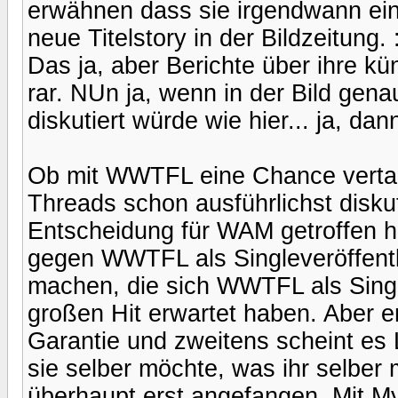
erwähnen dass sie irgendwann ein
neue Titelstory in der Bildzeitung. 
Das ja, aber Berichte über ihre kü
rar. NUn ja, wenn in der Bild ge
diskutiert würde wie hier... ja, dan
Ob mit WWTFL eine Chance vertan
Threads schon ausführlichst diskut
Entscheidung für WAM getroffen h
gegen WWTFL als Singleveröffentli
machen, die sich WWTFL als Sing
großen Hit erwartet haben. Aber er
Garantie und zweitens scheint es 
sie selber möchte, was ihr selber 
überhaupt erst angefangen. Mit M