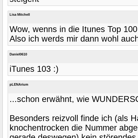
Lisa Mitchell
Wow, wenns in die Itunes Top 10
Also ich werds mir dann wohl auch
Daniel0610
iTunes 103 :)
pLENArium
...schon erwähnt, wie WUNDERSCH
Besonders reizvoll finde ich (als H
knochentrocken die Nummer abgem
gerade deswegen) kein störendes