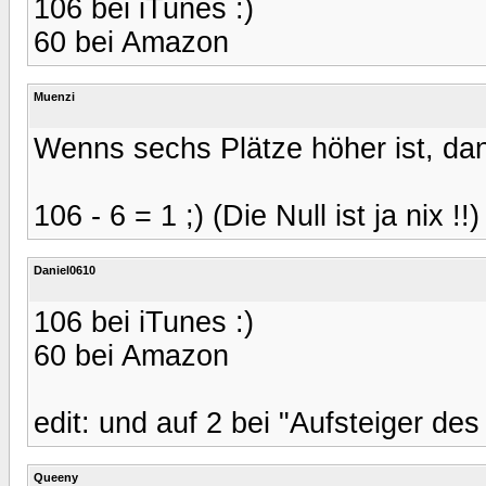
106 bei iTunes :)
60 bei Amazon
Muenzi
Wenns sechs Plätze höher ist, da
106 - 6 = 1 ;) (Die Null ist ja nix !!)
Daniel0610
106 bei iTunes :)
60 bei Amazon
edit: und auf 2 bei "Aufsteiger d
Queeny