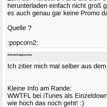
herunterladen einfach nicht groß 
es auch genau gar keine Promo daf
Quelle ?
:popcorn2:
SchokoCappuccino
Ich zitier mich mal selber aus de
Kleine Info am Rande:
WWTFL bei iTunes als Einzeldownl
wie hoch das noch geht! :)