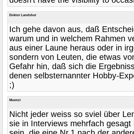
Doktor Landshut
Ich gehe davon aus, daß Entschei
warum und in welchem Rahmen verö
aus einer Laune heraus oder in ir
sondern von Leuten, die etwas vo
Gefahr hin, daß sich die Ergebni
denen selbsternannter Hobby-Expe
;)
Muenzi
Nicht jeder weiss so sviel über Le
sie in Interviews mehrfach gesagt 
sein, die eine Nr.1 nach der ande