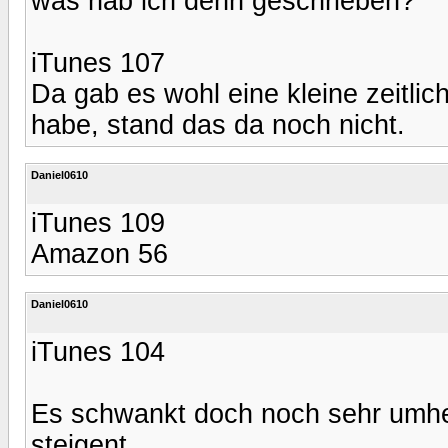
was hab ich denn geschrieben?
iTunes 107
Da gab es wohl eine kleine zeitli
habe, stand das da noch nicht.
Daniel0610
iTunes 109
Amazon 56
Daniel0610
iTunes 104
Es schwankt doch noch sehr umher,
steigent