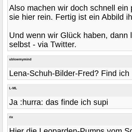
Also machen wir doch schnell ein p
sie hier rein. Fertig ist ein Abbild
Und wenn wir Glück haben, dann li
selbst - via Twitter.
ublowmymind
Lena-Schuh-Bilder-Fred? Find ich 
L-ML
Ja :hurra: das finde ich supi
rix
Hier die Leoparden-Pumps vom SdR