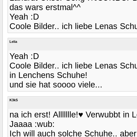
das wars erstmal^^
Yeah :D
Coole Bilder.. ich liebe Lenas Sch
Lelia
Yeah :D
Coole Bilder.. ich liebe Lenas Schu
in Lenchens Schuhe!
und sie hat soooo viele...
K3kS
na ich erst! Allllllle!♥ Verwubbt i
Jaaaa :wub:
Ich will auch solche Schuhe.. aber