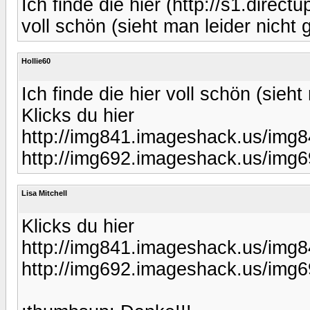
Ich finde die hier (http://s1.direc
voll schön (sieht man leider nicht 
Hollie60
Ich finde die hier voll schön (sieht
Klicks du hier
http://img841.imageshack.us/img
http://img692.imageshack.us/img
Lisa Mitchell
Klicks du hier
http://img841.imageshack.us/img
http://img692.imageshack.us/img