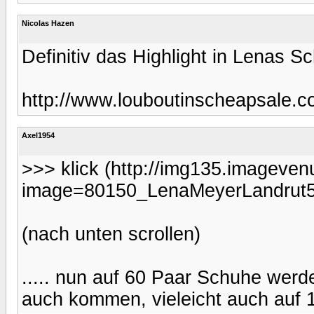
Nicolas Hazen
Definitiv das Highlight in Lenas 
http://www.louboutinscheapsale.c
Axel1954
>>> klick (http://img135.imageve
image=80150_LenaMeyerLandrut5
(nach unten scrollen)
..... nun auf 60 Paar Schuhe werd
auch kommen, vieleicht auch auf 10