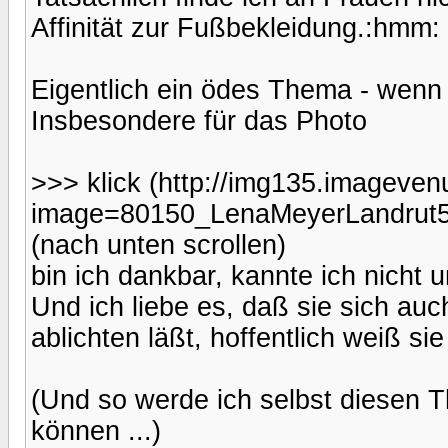
Affinität zur Fußbekleidung.:hmm:
Eigentlich ein ödes Thema - wenn
Insbesondere für das Photo
>>> klick (http://img135.imageve
image=80150_LenaMeyerLandrut5
(nach unten scrollen)
bin ich dankbar, kannte ich nicht 
Und ich liebe es, daß sie sich au
ablichten läßt, hoffentlich weiß si
(Und so werde ich selbst diesen T
können ...)