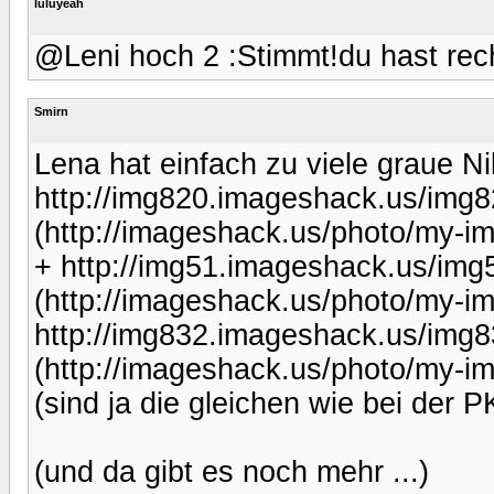
luluyeah
@Leni hoch 2 :Stimmt!du hast rec
Smirn
Lena hat einfach zu viele graue N
http://img820.imageshack.us/img8
(http://imageshack.us/photo/my-i
+ http://img51.imageshack.us/img
(http://imageshack.us/photo/my-i
http://img832.imageshack.us/img8
(http://imageshack.us/photo/my-i
(sind ja die gleichen wie bei der P
(und da gibt es noch mehr ...)