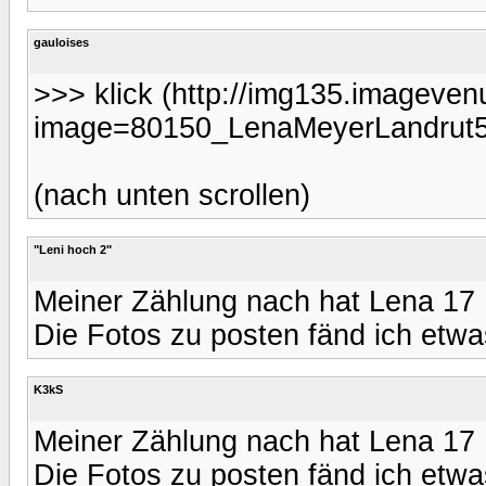
gauloises
>>> klick (http://img135.imageve
image=80150_LenaMeyerLandrut5
(nach unten scrollen)
"Leni hoch 2"
Meiner Zählung nach hat Lena 17
Die Fotos zu posten fänd ich etwas
K3kS
Meiner Zählung nach hat Lena 17
Die Fotos zu posten fänd ich etwas