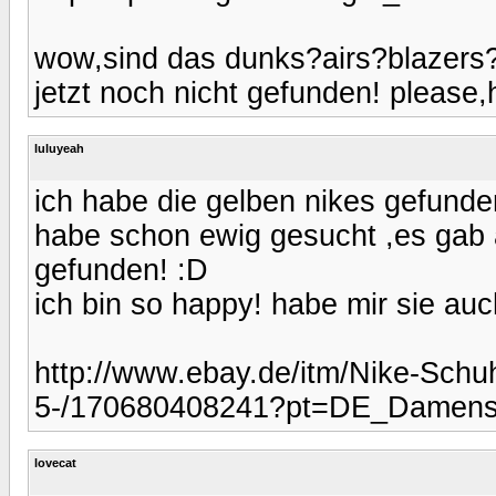
wow,sind das dunks?airs?blazers
jetzt noch nicht gefunden! please,
luluyeah
ich habe die gelben nikes gefunde
habe schon ewig gesucht ,es gab 
gefunden! :D
ich bin so happy! habe mir sie auc
http://www.ebay.de/itm/Nike-Sch
5-/170680408241?pt=DE_Damens
lovecat