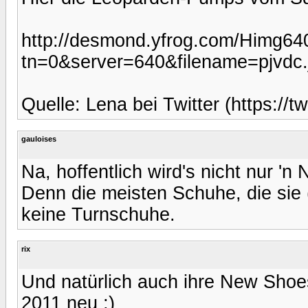
http://desmond.yfrog.com/Himg64
tn=0&server=640&filename=pjvdc
Quelle: Lena bei Twitter (https://t
gauloises
Na, hoffentlich wird's nicht nur 'n
Denn die meisten Schuhe, die sie 
keine Turnschuhe.
rix
Und natürlich auch ihre New Shoe
2011 neu ;)