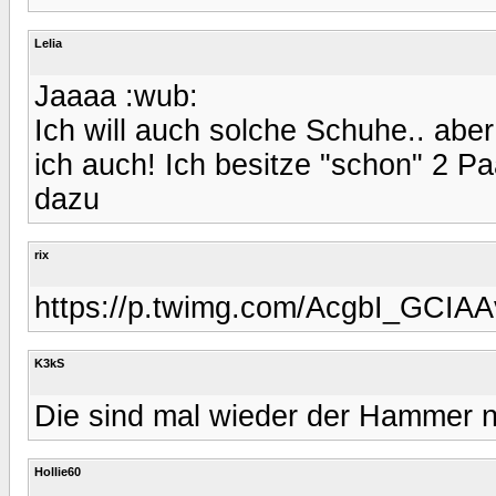
Lelia
Jaaaa :wub:
Ich will auch solche Schuhe.. aber
ich auch! Ich besitze "schon" 2 
dazu
rix
https://p.twimg.com/AcgbI_GCIAA
K3kS
Die sind mal wieder der Hammer n
Hollie60