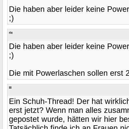
Die haben aber leider keine Pow
;)
rix
Die haben aber leider keine Pow
;)
Die mit Powerlaschen sollen erst
Ill
Ein Schuh-Thread! Der hat wirklic
erst jetzt? Wenn man alles zusam
gepostet wurde, hätten wir hier be
Tatsächlich finde ich an Frauen ni