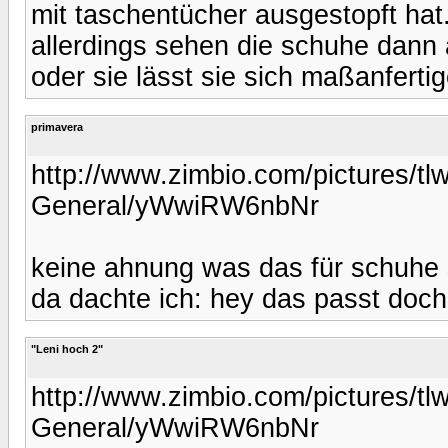
mit taschentücher ausgestopft hat
allerdings sehen die schuhe dann 
oder sie lässt sie sich maßanferti
primavera
http://www.zimbio.com/pictures/
General/yWwiRW6nbNr
keine ahnung was das für schuhe s
da dachte ich: hey das passt doch 
"Leni hoch 2"
http://www.zimbio.com/pictures/
General/yWwiRW6nbNr