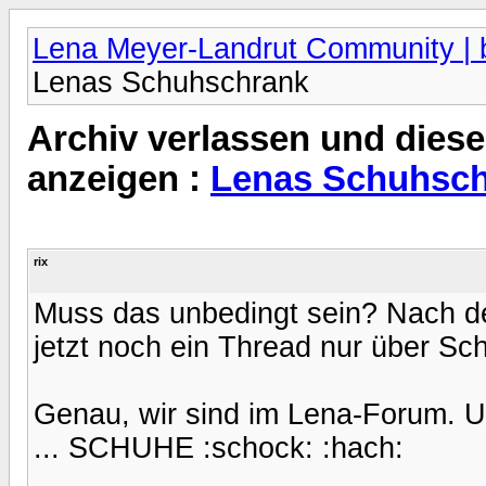
Lena Meyer-Landrut Community | b
Lenas Schuhschrank
Archiv verlassen und diese
anzeigen :
Lenas Schuhsc
rix
Muss das unbedingt sein? Nach de
jetzt noch ein Thread nur über Sch
Genau, wir sind im Lena-Forum. U
... SCHUHE :schock: :hach: