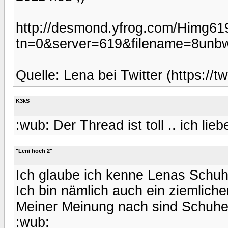
http://desmond.yfrog.com/Himg61
tn=0&server=619&filename=8unb
Quelle: Lena bei Twitter (https://t
K3kS
:wub: Der Thread ist toll .. ich l
"Leni hoch 2"
Ich glaube ich kenne Lenas Schuh
Ich bin nämlich auch ein ziemlich
Meiner Meinung nach sind Schuhe 
:wub: