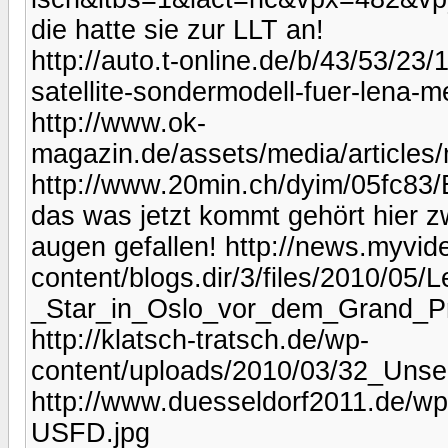
die hatte sie zur LLT an!
http://auto.t-online.de/b/43/53/23
satellite-sondermodell-fuer-lena-me
http://www.ok-
magazin.de/assets/media/articl
http://www.20min.ch/dyim/05fc83
das was jetzt kommt gehört hier zwa
augen gefallen! http://news.myvid
content/blogs.dir/3/files/2010/05
_Star_in_Oslo_vor_dem_Grand_Pri
http://klatsch-tratsch.de/wp-
content/uploads/2010/03/32_Uns
http://www.duesseldorf2011.de/wp
USFD.jpg