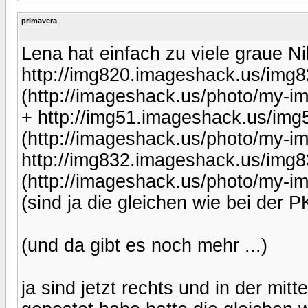
primavera
Lena hat einfach zu viele graue N
http://img820.imageshack.us/img8
(http://imageshack.us/photo/my-i
+ http://img51.imageshack.us/img
(http://imageshack.us/photo/my-i
http://img832.imageshack.us/img8
(http://imageshack.us/photo/my-i
(sind ja die gleichen wie bei der P
(und da gibt es noch mehr ...)
ja sind jetzt rechts und in der mitt