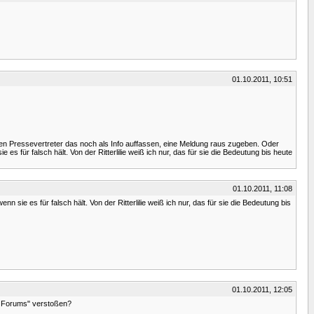
01.10.2011, 10:51
en Pressevertreter das noch als Info auffassen, eine Meldung raus zugeben. Oder
 es für falsch hält. Von der Ritterlilie weiß ich nur, das für sie die Bedeutung bis heute
01.10.2011, 11:08
nn sie es für falsch hält. Von der Ritterlilie weiß ich nur, das für sie die Bedeutung bis
01.10.2011, 12:05
es Forums" verstoßen?