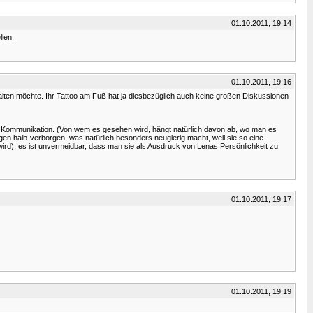
01.10.2011, 19:14
llen.
01.10.2011, 19:16
ehalten möchte. Ihr Tattoo am Fuß hat ja diesbezüglich auch keine großen Diskussionen
und Kommunikation. (Von wem es gesehen wird, hängt natürlich davon ab, wo man es
zusagen halb-verborgen, was natürlich besonders neugierig macht, weil sie so eine
wird), es ist unvermeidbar, dass man sie als Ausdruck von Lenas Persönlichkeit zu
01.10.2011, 19:17
01.10.2011, 19:19