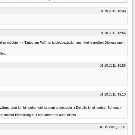
01.10.2011, 18:48
01.10.2011, 18:56
ehalten möchte. Ihr Tattoo am Fuß hat ja diesbezüglich auch keine großen Diskussionen
llen.
01.10.2011, 18:56
01.10.2011, 19:10
wärmt, aber ich bin schon seit langem angesteckt ;) Die Lilie ist ein echter Schmuck
d an meiner Einstellung zu Lena ändert es auch nichts.
01.10.2011, 19:11