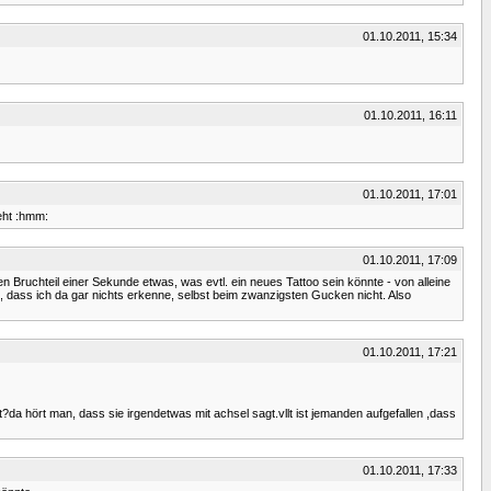
01.10.2011, 15:34
01.10.2011, 16:11
01.10.2011, 17:01
ieht :hmm:
01.10.2011, 17:09
Bruchteil einer Sekunde etwas, was evtl. ein neues Tattoo sein könnte - von alleine
, dass ich da gar nichts erkenne, selbst beim zwanzigsten Gucken nicht. Also
01.10.2011, 17:21
a hört man, dass sie irgendetwas mit achsel sagt.vllt ist jemanden aufgefallen ,dass
01.10.2011, 17:33