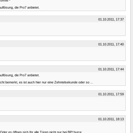
könnte -
uflösung, die Pro7 anbietet.
01.10.2011, 17:37
01.10.2011, 17:40
01.10.2011, 17:44
uflösung, die Pro7 anbietet.
icht bemerkt, es ist auch hier nur eine Zehntelsekunde oder so ...
01.10.2011, 17:59
01.10.2011, 18:13
r es öffnen sich Ihr alle Türen,nicht nur bei BP!:hurra: