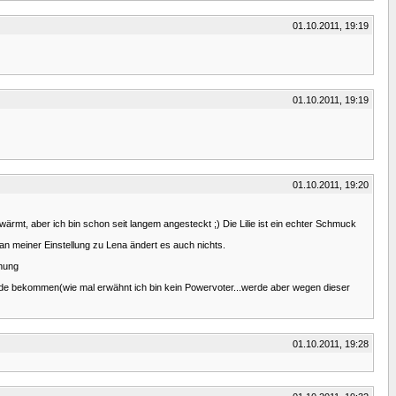
01.10.2011, 19:19
01.10.2011, 19:19
01.10.2011, 19:20
wärmt, aber ich bin schon seit langem angesteckt ;) Die Lilie ist ein echter Schmuck
d an meiner Einstellung zu Lena ändert es auch nichts.
inung
tunde bekommen(wie mal erwähnt ich bin kein Powervoter...werde aber wegen dieser
01.10.2011, 19:28