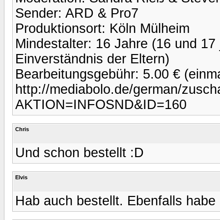
Sender: ARD & Pro7
Produktionsort: Köln Mülheim
Mindestalter: 16 Jahre (16 und 17 j
Einverständnis der Eltern)
Bearbeitungsgebühr: 5.00 € (einma
http://mediabolo.de/german/zuscha
AKTION=INFOSND&ID=160
Chris
Und schon bestellt :D
Elvis
Hab auch bestellt. Ebenfalls habe