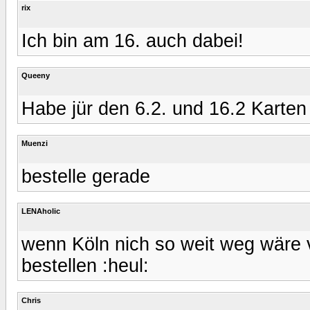
rix
Ich bin am 16. auch dabei!
Queeny
Habe jür den 6.2. und 16.2 Karten 
Muenzi
bestelle gerade
LENAholic
wenn Köln nich so weit weg wäre 
bestellen :heul:
Chris