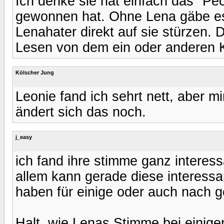
Ich denke sie hat einfach das "P
gewonnen hat. Ohne Lena gäbe es n
Lenahater direkt auf sie stürzen.
Lesen von dem ein oder anderen 
Kölscher Jung
Leonie fand ich sehrt nett, aber mir
ändert sich das noch.
j_easy
ich fand ihre stimme ganz interess
allem kann gerade diese interess
haben für einige oder auch nach g
Halt, wie Lenas Stimme bei einige