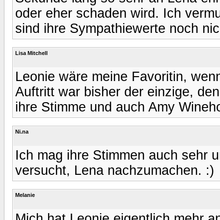
oder eher schaden wird. Ich vermut
sind ihre Sympathiewerte noch nic
Lisa Mitchell
Leonie wäre meine Favoritin, wenn
Auftritt war bisher der einzige, den
ihre Stimme und auch Amy Wineho
Ni.na
Ich mag ihre Stimmen auch sehr un
versucht, Lena nachzumachen. :)
Melanie
Mich hat Leonie eigentlich mehr an