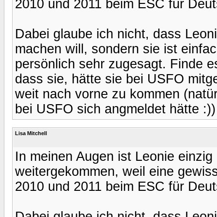
2010 und 2011 beim ESC für Deut
Dabei glaube ich nicht, dass Leon
machen will, sondern sie ist einfac
persönlich sehr zugesagt. Finde e
dass sie, hätte sie bei USFO mit
weit nach vorne zu kommen (natür
bei USFO sich angmeldet hätte :))
Lisa Mitchell
In meinen Augen ist Leonie einzig
weitergekommen, weil eine gewiss
2010 und 2011 beim ESC für Deut
Dabei glaube ich nicht, dass Leon