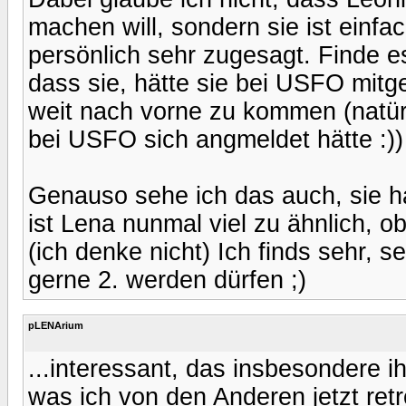
machen will, sondern sie ist einfac
persönlich sehr zugesagt. Finde e
dass sie, hätte sie bei USFO mit
weit nach vorne zu kommen (natür
bei USFO sich angmeldet hätte :))
Genauso sehe ich das auch, sie hat
ist Lena nunmal viel zu ähnlich, ob
(ich denke nicht) Ich finds sehr, s
gerne 2. werden dürfen ;)
pLENArium
...interessant, das insbesondere ih
was ich von den Anderen jetzt retr