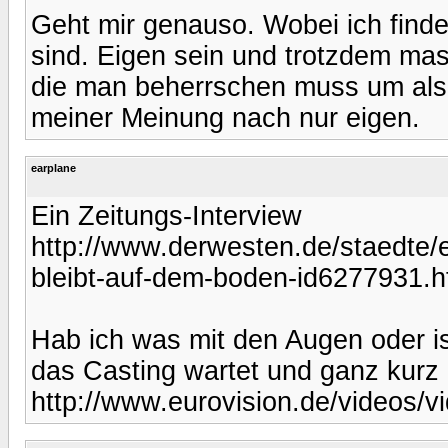
Geht mir genauso. Wobei ich find
sind. Eigen sein und trotzdem mass
die man beherrschen muss um als K
meiner Meinung nach nur eigen.
earplane
Ein Zeitungs-Interview
http://www.derwesten.de/staedte/
bleibt-auf-dem-boden-id6277931.h
Hab ich was mit den Augen oder ist
das Casting wartet und ganz kurz i
http://www.eurovision.de/videos/v