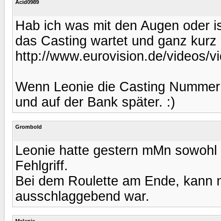
Acid0989
Hab ich was mit den Augen oder ist
das Casting wartet und ganz kurz i
http://www.eurovision.de/videos/v
Wenn Leonie die Casting Nummer 0
und auf der Bank später. :)
Grombold
Leonie hatte gestern mMn sowohl 
Fehlgriff.
Bei dem Roulette am Ende, kann 
ausschlaggebend war.
Melanie