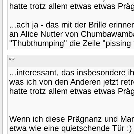
hatte trotz allem etwas etwas Prä
...ach ja - das mit der Brille erin
an Alice Nutter von Chumbawamba
"Thubthumping" die Zeile "pissing
ptp
...interessant, das insbesondere ih
was ich von den Anderen jetzt retr
hatte trotz allem etwas etwas Prä
Wenn ich diese Prägnanz und Mar
etwa wie eine quietschende Tür ;)