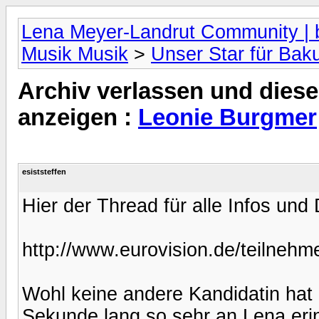
Lena Meyer-Landrut Community | b
Musik Musik
>
Unser Star für Bak
Archiv verlassen und diese
anzeigen :
Leonie Burgmer
esiststeffen
Hier der Thread für alle Infos un
http://www.eurovision.de/teilnehm
Wohl keine andere Kandidatin hat
Sekunde lang so sehr an Lena erinn