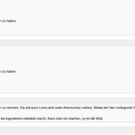
an zu haben.
an zu haben.
n zu nehmen. Da soll auch Lena nicht unter Artenschutz stehen. Wobei der hier vorliegende Fall
t bei irgendwem unbeliebt macht. Kann man nix machen, so ist die Welt.