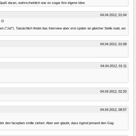
 Spaß daran, wahrscheinlich war es sogar ihre eigene Idee.
04.04.2012, 01:04
 :D
Ja!"). Tatsächlich findet das Interview aber erst später an gleicher Stelle statt, wo
04.04.2012, 01:08
04.04.2012, 01:11
04.04.2012, 02:20
04.04.2012, 08:57
eder den faceplam smilie ziehen. Aber wer glaubt, dass irgend jemand den Gag