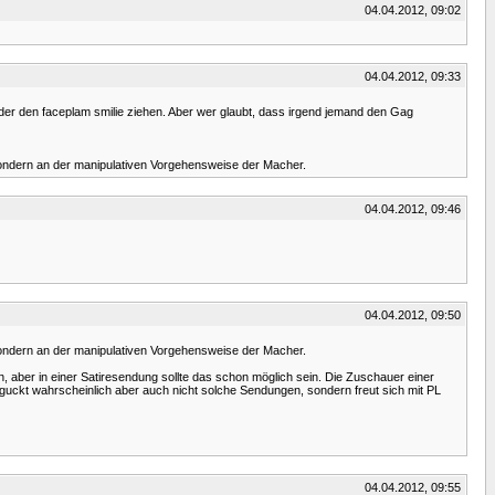
04.04.2012, 09:02
04.04.2012, 09:33
eder den faceplam smilie ziehen. Aber wer glaubt, dass irgend jemand den Gag
a sondern an der manipulativen Vorgehensweise der Macher.
04.04.2012, 09:46
04.04.2012, 09:50
a sondern an der manipulativen Vorgehensweise der Macher.
en, aber in einer Satiresendung sollte das schon möglich sein. Die Zuschauer einer
d guckt wahrscheinlich aber auch nicht solche Sendungen, sondern freut sich mit PL
04.04.2012, 09:55