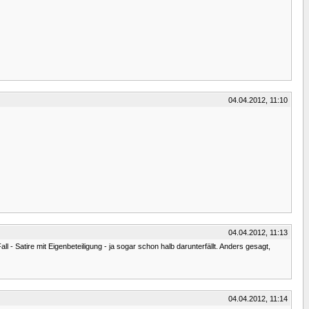
04.04.2012, 11:10
04.04.2012, 11:13
 - Satire mit Eigenbeteiligung - ja sogar schon halb darunterfällt. Anders gesagt,
04.04.2012, 11:14