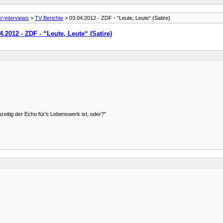
e/-interviews
>
TV Berichte
> 03.04.2012 - ZDF - “Leute, Leute“ (Satire)
4.2012 - ZDF - “Leute, Leute“ (Satire)
eitig der Echo für's Lebenswerk ist, oder?"