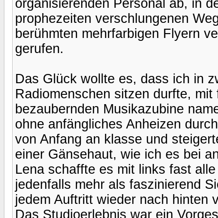
organisierenden Personal ab, in d
prophezeiten verschlungenen Wege
berühmten mehrfarbigen Flyern ve
gerufen.
Das Glück wollte es, dass ich in z
Radiomenschen sitzen durfte, mit 
bezaubernden Musikazubine name
ohne anfängliches Anheizen durch
von Anfang an klasse und steigerte
einer Gänsehaut, wie ich es bei a
Lena schaffte es mit links fast al
jedenfalls mehr als faszinierend S
jedem Auftritt wieder nach hinten 
Das Studioerlebnis war ein Vorg