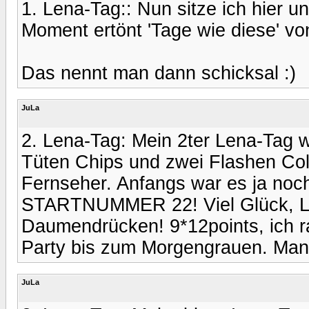
1. Lena-Tag:: Nun sitze ich hier 
Moment ertönt 'Tage wie diese' v
Das nennt man dann schicksal :)
JuLa
2. Lena-Tag: Mein 2ter Lena-Tag w
Tüten Chips und zwei Flashen Col
Fernseher. Anfangs war es ja noch
STARTNUMMER 22! Viel Glück, Len
Daumendrücken! 9*12points, ich ra
Party bis zum Morgengrauen. Mann
JuLa