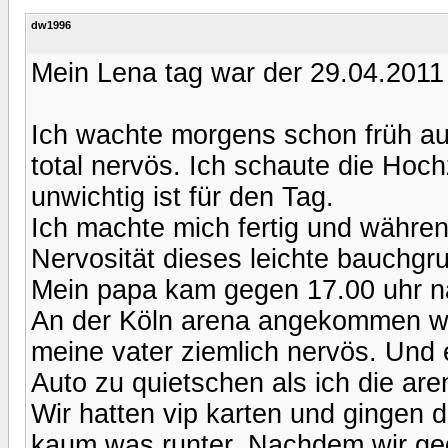
dw1996
Mein Lena tag war der 29.04.2011
Ich wachte morgens schon früh au
total nervös. Ich schaute die Hoc
unwichtig ist für den Tag.
Ich machte mich fertig und währen
Nervosität dieses leichte bauchg
Mein papa kam gegen 17.00 uhr na
An der Köln arena angekommen war
meine vater ziemlich nervös. Und e
Auto zu quietschen als ich die are
Wir hatten vip karten und gingen 
kaum was runter. Nachdem wir geg