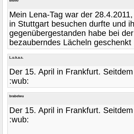
Biblio
Mein Lena-Tag war der 28.4.2011, a
in Stuttgart besuchen durfte und i
gegenübergestanden habe bei der
bezauberndes Lächeln geschenk
L.u.k.a.s.
Der 15. April in Frankfurt. Seitde
:wub:
brabelwu
Der 15. April in Frankfurt. Seitde
:wub: