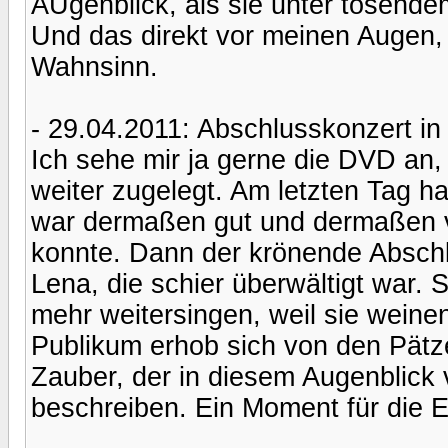
AUgenblick, als sie unter tosendem
Und das direkt vor meinen Augen, 
Wahnsinn.
- 29.04.2011: Abschlusskonzert in
Ich sehe mir ja gerne die DVD an,
weiter zugelegt. Am letzten Tag ha
war dermaßen gut und dermaßen v
konnte. Dann der krönende Abschl
Lena, die schier überwältigt war. 
mehr weitersingen, weil sie weine
Publikum erhob sich von den Pätz
Zauber, der in diesem Augenblick 
beschreiben. Ein Moment für die E