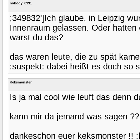
nobody_0991
;349832']Ich glaube, in Leipzig w
Innenraum gelassen. Oder hatten di
warst du das?
das waren leute, die zu spät kamen
:suspekt: dabei heißt es doch so 
Keksmonster
Is ja mal cool wie leuft das denn
kann mir da jemand was sagen ?
dankeschon euer keksmonster !! :l