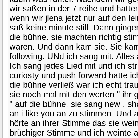
wir saßen in der 7 reihe und hatte
wenn wir jlena jetzt nur auf den l
saß keine minute still. Dann ging
die bühne. sie machten richtig stim
waren. Und dann kam sie. Sie kam
following. UNd ich sang mit. All
Ich sang jedes Lied mit und ich st
curiosty und push forward hatte ic
die bühne verließ war ich echt tra
sie noch mal mit den worten " ihr 
" auf die bühne. sie sang new , s
an i like you an zu stimmen. Und a
hörte an ihrer Stimme das sie wein
brüchiger Stimme und ich weinte a