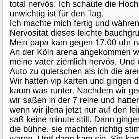
total nervös. Ich schaute die Hoc
unwichtig ist für den Tag.
Ich machte mich fertig und währen
Nervosität dieses leichte bauchg
Mein papa kam gegen 17.00 uhr na
An der Köln arena angekommen war
meine vater ziemlich nervös. Und e
Auto zu quietschen als ich die are
Wir hatten vip karten und gingen 
kaum was runter. Nachdem wir geg
wir saßen in der 7 reihe und hatte
wenn wir jlena jetzt nur auf den l
saß keine minute still. Dann ging
die bühne. sie machten richtig stim
waren. Und dann kam sie. Sie kam