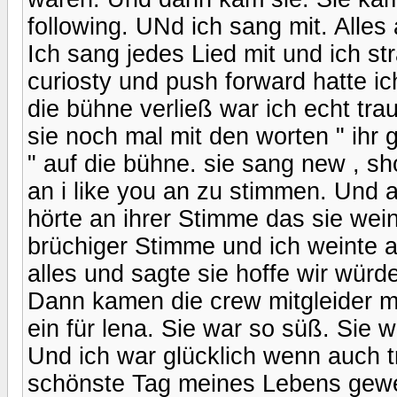
following. UNd ich sang mit. All
Ich sang jedes Lied mit und ich st
curiosty und push forward hatte ic
die bühne verließ war ich echt tra
sie noch mal mit den worten " ihr 
" auf die bühne. sie sang new , s
an i like you an zu stimmen. Und a
hörte an ihrer Stimme das sie wein
brüchiger Stimme und ich weinte a
alles und sagte sie hoffe wir wür
Dann kamen die crew mitgleider mit
ein für lena. Sie war so süß. Sie 
Und ich war glücklich wenn auch tr
schönste Tag meines Lebens gewes