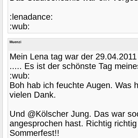
:lenadance:
:wub:
Muenzi
Mein Lena tag war der 29.04.2011
..... Es ist der schönste Tag mei
:wub:
Boh hab ich feuchte Augen. Was h
vielen Dank.
Und @Kölscher Jung. Das war soo
angesprochen hast. Richtig richti
Sommerfest!!