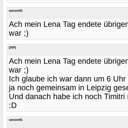
senom91
Ach mein Lena Tag endete übrigen
war ;)
[fliP]
Ach mein Lena Tag endete übrigen
war ;)
Ich glaube ich war dann um 6 Uhr
ja noch gemeinsam in Leipzig ges
Und danach habe ich noch Timitri
:D
senom91