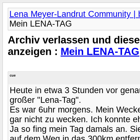
Lena Meyer-Landrut Community | b
Mein LENA-TAG
Archiv verlassen und diese
anzeigen :
Mein LENA-TAG
cue
Heute in etwa 3 Stunden vor gen
großer "Lena-Tag".
Es war 6uhr morgens. Mein Wecker 
gar nicht zu wecken. Ich konnte e
Ja so fing mein Tag damals an. Si
auf dem Weg in das 300km entfernt