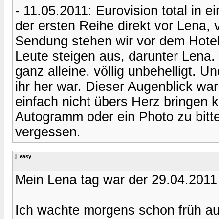
- 11.05.2011: Eurovision total in e
der ersten Reihe direkt vor Lena, v
Sendung stehen wir vor dem Hote
Leute steigen aus, darunter Lena. S
ganz alleine, völlig unbehelligt. U
ihr her war. Dieser Augenblick war
einfach nicht übers Herz bringen 
Autogramm oder ein Photo zu bitt
vergessen.
j_easy
Mein Lena tag war der 29.04.2011
Ich wachte morgens schon früh au