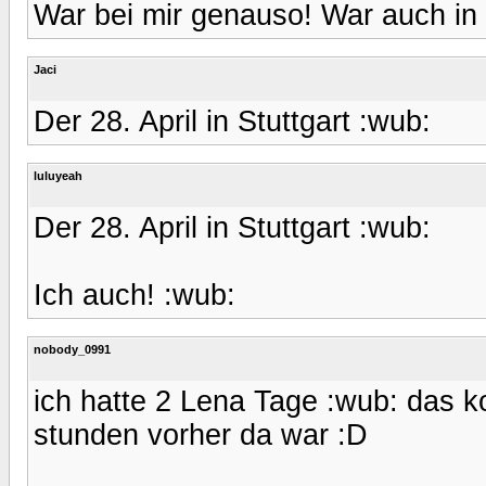
War bei mir genauso! War auch in
Jaci
Der 28. April in Stuttgart :wub:
luluyeah
Der 28. April in Stuttgart :wub:
Ich auch! :wub:
nobody_0991
ich hatte 2 Lena Tage :wub: das ko
stunden vorher da war :D