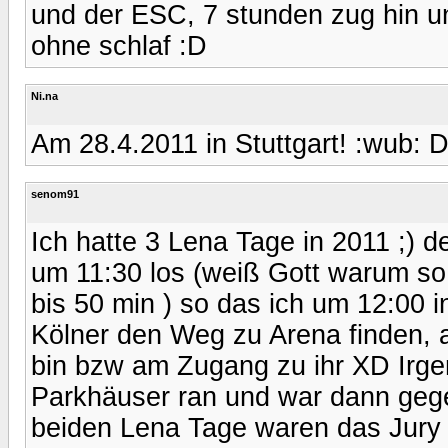
und der ESC, 7 stunden zug hin u
ohne schlaf :D
Ni.na
Am 28.4.2011 in Stuttgart! :wub: Di
senom91
Ich hatte 3 Lena Tage in 2011 ;) de
um 11:30 los (weiß Gott warum so 
bis 50 min ) so das ich um 12:00 i
Kölner den Weg zu Arena finden, an
bin bzw am Zugang zu ihr XD Irge
Parkhäuser ran und war dann geg
beiden Lena Tage waren das Jury