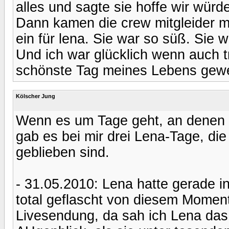
alles und sagte sie hoffe wir wür
Dann kamen die crew mitgleider mit
ein für lena. Sie war so süß. Sie 
Und ich war glücklich wenn auch tr
schönste Tag meines Lebens gewes
Kölscher Jung
Wenn es um Tage geht, an denen m
gab es bei mir drei Lena-Tage, di
geblieben sind.
- 31.05.2010: Lena hatte gerade 
total geflascht von diesem Moment.
Livesendung, da sah ich Lena das 