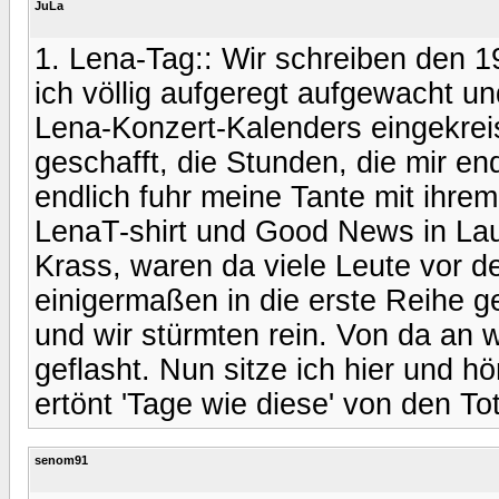
JuLa
1. Lena-Tag:: Wir schreiben den 1
ich völlig aufgeregt aufgewacht u
Lena-Konzert-Kalenders eingekrei
geschafft, die Stunden, die mir e
endlich fuhr meine Tante mit ihrem
LenaT-shirt und Good News in Lau
Krass, waren da viele Leute vor d
einigermaßen in die erste Reihe g
und wir stürmten rein. Von da an
geflasht. Nun sitze ich hier und
ertönt 'Tage wie diese' von den T
senom91