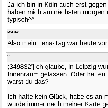
Ja ich bin in Köln auch erst geg
haben mich am nächsten morgen n
typisch^^
Leenafan
Also mein Lena-Tag war heute vor 
cue
;349832']Ich glaube, in Leipzig w
Innenraum gelassen. Oder hatten di
warst du das?
Ich hatte kein Glück, habe es an 
wurde immer nach meiner Karte ge