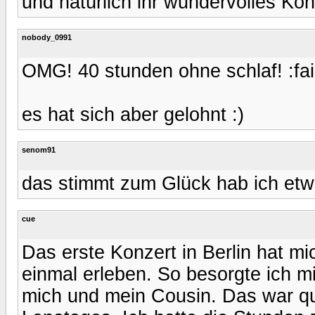
und natürlich ihr wundervolles Kon
nobody_0991
OMG! 40 stunden ohne schlaf! :fai
es hat sich aber gelohnt :)
senom91
das stimmt zum Glück hab ich e
cue
Das erste Konzert in Berlin hat mi
einmal erleben. So besorgte ich mi
mich und mein Cousin. Das war qu