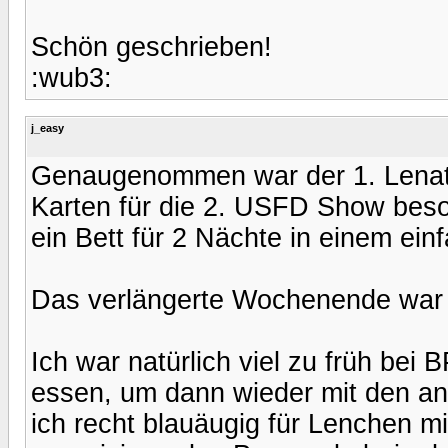
Schön geschrieben!
:wub3:
j_easy
Genaugenommen war der 1. Lenatag
Karten für die 2. USFD Show besor
ein Bett für 2 Nächte in einem ein
Das verlängerte Wochenende war i
Ich war natürlich viel zu früh bei
essen, um dann wieder mit den a
ich recht blauäugig für Lenchen mi