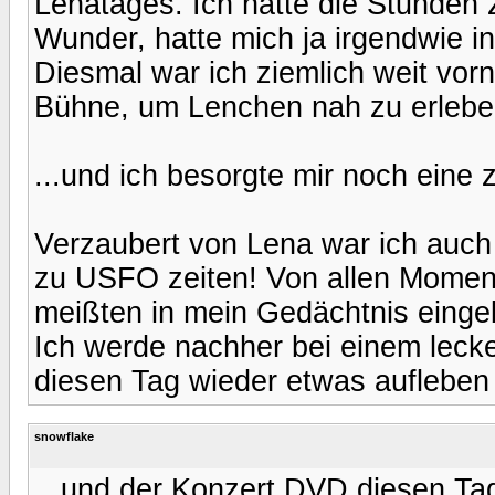
Lenatages. Ich hatte die Stunden z
Wunder, hatte mich ja irgendwie in
Diesmal war ich ziemlich weit vorn
Bühne, um Lenchen nah zu erleben
...und ich besorgte mir noch eine z
Verzaubert von Lena war ich auch
zu USFO zeiten! Von allen Momente
meißten in mein Gedächtnis einge
Ich werde nachher bei einem leck
diesen Tag wieder etwas aufleben
snowflake
...und der Konzert DVD diesen Ta