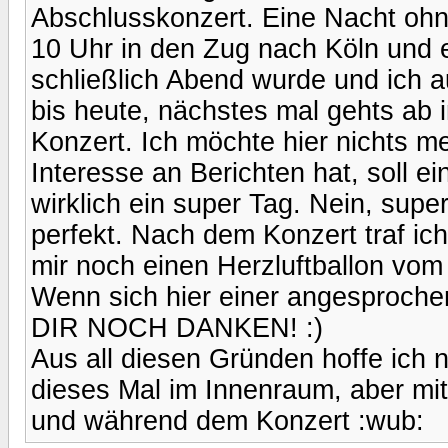
Abschlusskonzert. Eine Nacht ohne 
10 Uhr in den Zug nach Köln und e
schließlich Abend wurde und ich a
bis heute, nächstes mal gehts ab
Konzert. Ich möchte hier nichts m
Interesse an Berichten hat, soll 
wirklich ein super Tag. Nein, supe
perfekt. Nach dem Konzert traf ic
mir noch einen Herzluftballon vom
Wenn sich hier einer angesproc
DIR NOCH DANKEN! :)
Aus all diesen Gründen hoffe ich n
dieses Mal im Innenraum, aber mit
und während dem Konzert :wub: