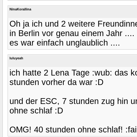
NinaKorallina
Oh ja ich und 2 weitere Freundinn
in Berlin vor genau einem Jahr ....
es war einfach unglaublich ....
luluyeah
ich hatte 2 Lena Tage :wub: das ko
stunden vorher da war :D
und der ESC, 7 stunden zug hin u
ohne schlaf :D
OMG! 40 stunden ohne schlaf! :fai