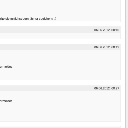
lte sie tunlichst demnächst speichern. ;)
06.06.2012, 00:10
06.06.2012, 00:19
ermeldet.
06.06.2012, 00:27
ermeldet.