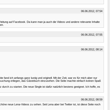
06.06.2012, 07:54
rleitung auf Facebook. Da kann man ja auch die Videos und andere relevante Inhalte
en.
06.06.2012, 07:55
06.06.2012, 08:14
 fand ich anfangs ganz lustig und originell. Mit der Zeit, war es für mich aber nur
rsuchung erliegen, das Gästebuch einzusehen. Die Seite machte einfach keinen Spaß
ch zu starten. Die neue Single ist dafür natürlich bestens geeignet. Ich hoffe, es
06.06.2012, 08:59
ne neue Lena-Videos zu sehen. Seit Lena aber bei Twitter ist, ist diese Seite noch