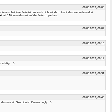
06.06.2012, 09:03
ntane scheintote Seite ist das auch nicht wirklich. Zumindest wenn dann dort
ximal 5 Minuten das mit auf die Seite zu packen.
06.06.2012, 09:09
06.06.2012, 09:13
06.06.2012, 09:19
erschlägt. :D
06.06.2012, 09:31
06.06.2012, 09:40
indestens ein Skorpion im Zimmer. :ugly: :D