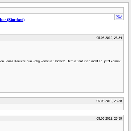
PDA
er (Stardust)
05.06.2012, 23:34
enas Karriere nun völlig vorbei ist :kicher:. Dem ist natürlich nicht so, jetzt kommt
05.06.2012, 23:38
05.06.2012, 23:39