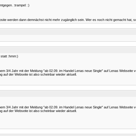
tgegen. :trampel: :)
ebsite werden dann demnächst nicht mehr zugänglich sein. Wer es noch nicht gemacht hat, sol
 statt :hmm:)
em 3/4 Jahr mit der Meldung "ab 02.09. im Handel Lenas neue Single" auf Lenas Webseite v
 auf der Webseite ist also scheinbar wieder aktuell.
em 3/4 Jahr mit der Meldung "ab 02.09. im Handel Lenas neue Single" auf Lenas Webseite v
 auf der Webseite ist also scheinbar wieder aktuell.