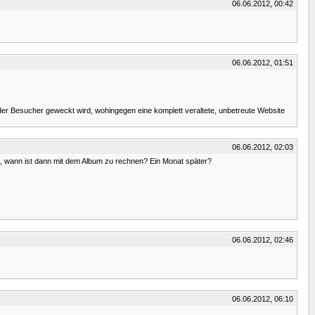
06.06.2012, 00:42
06.06.2012, 01:51
 der Besucher geweckt wird, wohingegen eine komplett veraltete, unbetreute Website
06.06.2012, 02:03
t, wann ist dann mit dem Album zu rechnen? Ein Monat später?
06.06.2012, 02:46
06.06.2012, 06:10