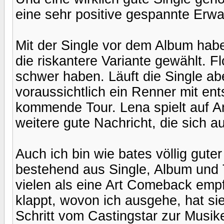
eine sehr positive gespannte Erwart
Mit der Single vor dem Album ha
die riskantere Variante gewählt. F
schwer haben. Läuft die Single ab
voraussichtlich ein Renner mit e
kommende Tour. Lena spielt auf Ang
weitere gute Nachricht, die sich 
Auch ich bin wie bates völlig gute
bestehend aus Single, Album und T
vielen als eine Art Comeback em
klappt, wovon ich ausgehe, hat si
Schritt vom Castingstar zur Musike