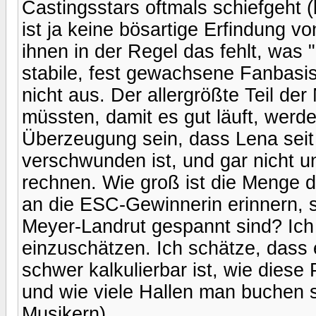
Castingsstars oftmals schiefgeht 
ist ja keine bösartige Erfindung v
ihnen in der Regel das fehlt, was
stabile, fest gewachsene Fanbasis.
nicht aus. Der allergrößte Teil d
müssten, damit es gut läuft, werd
Überzeugung sein, dass Lena seit 
verschwunden ist, und gar nicht 
rechnen. Wie groß ist die Menge d
an die ESC-Gewinnerin erinnern, 
Meyer-Landrut gespannt sind? Ich
einzuschätzen. Ich schätze, dass 
schwer kalkulierbar ist, wie dies
und wie viele Hallen man buchen s
Musikern).