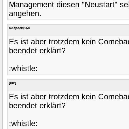
Management diesen "Neustart" seh
angehen.
mr.spock1968
Es ist aber trotzdem kein Comeback
beendet erklärt?
:whistle:
[fliP]
Es ist aber trotzdem kein Comeback
beendet erklärt?
:whistle: