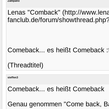
Zampano
Lenas "Comback" (http://www.len
fanclub.de/forum/showthread.ph
Comeback... es heißt Comeback :f
(Threadtitel)
steffen3
Comeback... es heißt Comeback
Genau genommen "Come back, Ba