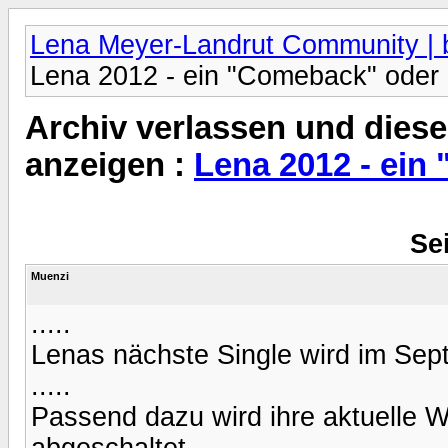
Lena Meyer-Landrut Community | b
Lena 2012 - ein "Comeback" oder 
Archiv verlassen und diese
anzeigen :
Lena 2012 - ein
Sei
Muenzi
.....
Lenas nächste Single wird im Sep
.....
Passend dazu wird ihre aktuelle
abgeschaltet....