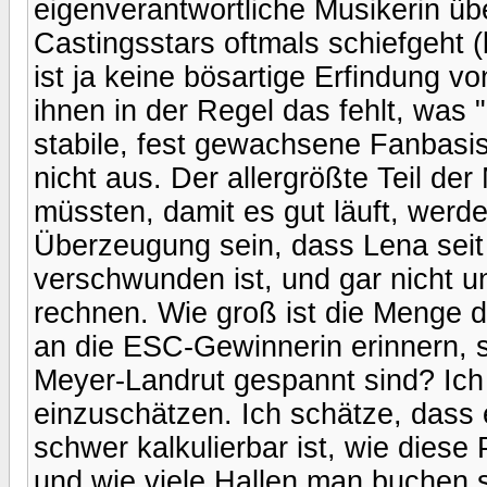
eigenverantwortliche Musikerin üb
Castingsstars oftmals schiefgeht 
ist ja keine bösartige Erfindung v
ihnen in der Regel das fehlt, was
stabile, fest gewachsene Fanbasis.
nicht aus. Der allergrößte Teil d
müssten, damit es gut läuft, werd
Überzeugung sein, dass Lena seit 
verschwunden ist, und gar nicht 
rechnen. Wie groß ist die Menge d
an die ESC-Gewinnerin erinnern, 
Meyer-Landrut gespannt sind? Ich
einzuschätzen. Ich schätze, dass 
schwer kalkulierbar ist, wie dies
und wie viele Hallen man buchen s