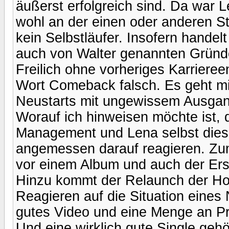
äußerst erfolgreich sind. Da war
wohl an der einen oder anderen Ste
kein Selbstläufer. Insofern handel
auch von Walter genannten Gründe
Freilich ohne vorheriges Karriere
Wort Comeback falsch. Es geht mi
Neustarts mit ungewissem Ausgan
Worauf ich hinweisen möchte ist,
Management und Lena selbst diese
angemessen darauf reagieren. Zum
vor einem Album und auch der Ersc
Hinzu kommt der Relaunch der 
Reagieren auf die Situation eines 
gutes Video und eine Menge an P
Und eine wirklich gute Single gehö