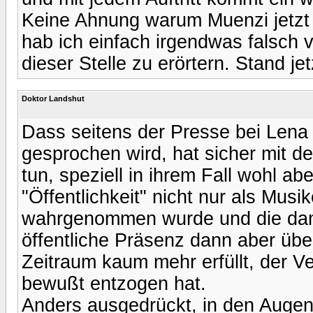
Keine Ahnung warum Muenzi jetzt ü
hab ich einfach irgendwas falsch 
dieser Stelle zu erörtern. Stand jet
Doktor Landshut
Dass seitens der Presse bei Len
gesprochen wird, hat sicher mit
tun, speziell in ihrem Fall wohl a
"Öffentlichkeit" nicht nur als Musi
wahrgenommen wurde und die dam
öffentliche Präsenz dann aber übe
Zeitraum kaum mehr erfüllt, der V
bewußt entzogen hat.
Anders ausgedrückt, in den Augen 