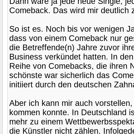
Dann wäre ja jede neue Single, j
Comeback. Das wird mir deutlich zu 
So ist es. Noch bis vor wenigen J
dass von einem Comeback nur ge
die Betreffende(n) Jahre zuvor i
Business verkündet hatten. In de
Reihe von Comebacks, die ihren N
schönste war sicherlich das Come
initiiert durch den deutschen Zahn
Aber ich kann mir auch vorstellen
kommen konnte. In Deutschland i
mehr zu einem Wettbewerbsspekta
die Künstler nicht zählen. Infolge