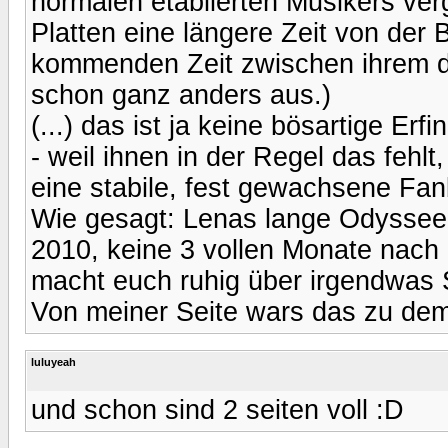
normalen etablierten Musikers ver
Platten eine längere Zeit von der 
kommenden Zeit zwischen ihrem dr
schon ganz anders aus.)
(...) das ist ja keine bösartige Er
- weil ihnen in der Regel das fehl
eine stabile, fest gewachsene Fan
Wie gesagt: Lenas lange Odysse
2010, keine 3 vollen Monate nac
macht euch ruhig über irgendwas 
Von meiner Seite wars das zu de
luluyeah
und schon sind 2 seiten voll :D