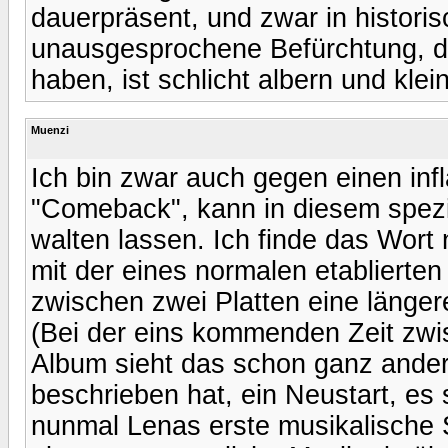
dauerpräsent, und zwar in historisc
unausgesprochene Befürchtung, d
haben, ist schlicht albern und klei
Muenzi
Ich bin zwar auch gegen einen in
"Comeback", kann in diesem spezi
walten lassen. Ich finde das Wort ni
mit der eines normalen etablierten
zwischen zwei Platten eine längere
(Bei der eins kommenden Zeit zwis
Album sieht das schon ganz anders 
beschrieben hat, ein Neustart, e
nunmal Lenas erste musikalische 