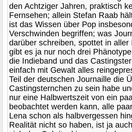
den Achtziger Jahren, praktisch 
Fernsehen; allein Stefan Raab hält
ist das Wissen über Pop insbeson
Verschwinden begriffen; was Jour
darüber schreiben, spottet in alle
gibt es ja nur noch drei Phänotype
die Indieband und das Castingster
einfach mit Gewalt alles reingepr
Teil der deutschen Journaille die 
Castingsternchen zu sein habe un
nur eine Halbwertszeit von ein pa
beobachtet werden kann, alle pa
Lena schon als halbvergessen hing
Realität nicht so haben, ist ja auc