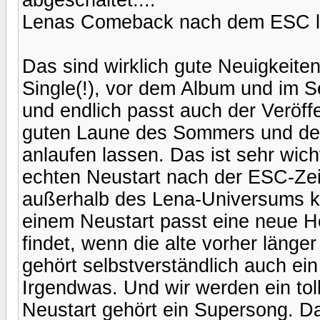
Lenas Comeback nach dem ESC lä
Das sind wirklich gute Neuigkeiten
Single(!), vor dem Album und im S
und endlich passt auch der Veröff
guten Laune des Sommers und der 
anlaufen lassen. Das ist sehr wich
echten Neustart nach der ESC-Z
außerhalb des Lena-Universums k
einem Neustart passt eine neue H
findet, wenn die alte vorher länge
gehört selbstverständlich auch ein
Irgendwas. Und wir werden ein to
Neustart gehört ein Supersong. Da