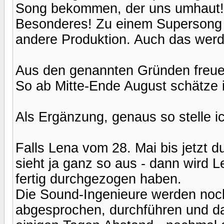
Song bekommen, der uns umhaut! F
Besonderes! Zu einem Supersong 
andere Produktion. Auch das wer
Aus den genannten Gründen freue 
So ab Mitte-Ende August schätze i
Als Ergänzung, genaus so stelle i
Falls Lena vom 28. Mai bis jetzt
sieht ja ganz so aus - dann wird L
fertig durchgezogen haben.
Die Sound-Ingenieure werden noch 
abgesprochen, durchführen und d