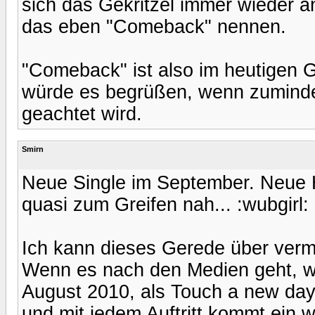
sich das Gekritzel immer wieder a
das eben "Comeback" nennen.
"Comeback" ist also im heutigen G
würde es begrüßen, wenn zumindes
geachtet wird.
Smirn
Neue Single im September. Neue
quasi zum Greifen nah... :wubgirl:
Ich kann dieses Gerede über verm
Wenn es nach den Medien geht, 
August 2010, als Touch a new day
und mit jedem Auftritt kommt ein 