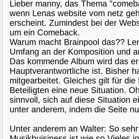
Lieber manny, das Thema "comeba
wenn Lenas website vom netz geh
erscheint. Zumindest bei der Websi
um ein Comeback.
Warum macht Brainpool das?? Lena
Umfang an der Komposition und an 
Das kommende Album wird das erst
Hauptverantwortliche ist. Bisher h
mitgearbeitet. Gleiches gilt für di
Beteiligten eine neue Situation. Oh
sinnvoll, sich auf diese Situation
unter anderem, indem die Seite 
Unter anderem an Walter: So seh
Musikbuisiness ist wie so Vieles i