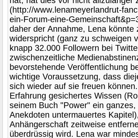
hat, hat dies vor nicht allzulang
(http://www.lenameyerlandrut-fan
ein-Forum-eine-Gemeinschaft&p=
daher der Annahme, Lena könnte 
widerspricht (ganz zu schweigen v
knapp 32.000 Followern bei Twitte
zwischenzeitliche Medienabstinenz
bevorstehende Veröffentlichung b
wichtige Voraussetzung, dass diej
sich wieder auf sie freuen können
Erfahrung gesichertes Wissen (R
seinem Buch "Power" ein ganzes, d
Anekdoten untermauertes Kapitel),
Anhängerschaft zeitweise entferne
überdrüssig wird. Lena war minde