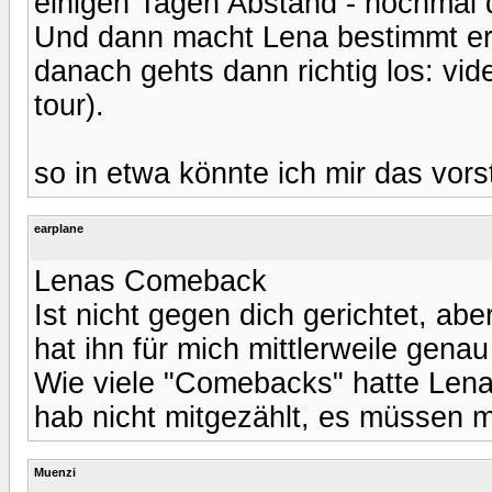
einigen Tagen Abstand - nochmal 
Und dann macht Lena bestimmt er
danach gehts dann richtig los: vi
tour).
so in etwa könnte ich mir das vorst
earplane
Lenas Comeback
Ist nicht gegen dich gerichtet, abe
hat ihn für mich mittlerweile genau
Wie viele "Comebacks" hatte Lena
hab nicht mitgezählt, es müssen 
Muenzi