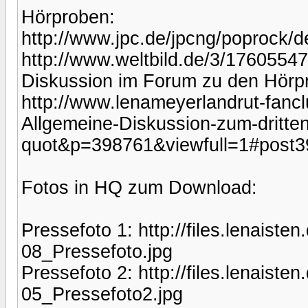
Hörproben:
http://www.jpc.de/jpcng/poprock/d
http://www.weltbild.de/3/17605547
Diskussion im Forum zu den Hörpro
http://www.lenameyerlandrut-fanc
Allgemeine-Diskussion-zum-dritten
quot&p=398761&viewfull=1#post
Fotos in HQ zum Download:
Pressefoto 1: http://files.lenaist
08_Pressefoto.jpg
Pressefoto 2: http://files.lenaist
05_Pressefoto2.jpg