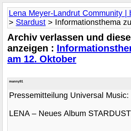
Lena Meyer-Landrut Community | b
>
Stardust
> Informationsthema zu
Archiv verlassen und diese
anzeigen :
Informationsth
am 12. Oktober
manny91
Pressemitteilung Universal Music:
LENA – Neues Album STARDUST e