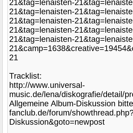
21&tag=lenaisten-21&tag=lenaiste
21&tag=lenaisten-21&tag=lenaiste
21&tag=lenaisten-21&tag=lenaiste
21&tag=lenaisten-21&tag=lenaiste
21&tag=lenaisten-21&tag=lenaiste
21&camp=1638&creative=19454&c
21
Tracklist:
http://www.universal-
music.de/lena/diskografie/detail/p
Allgemeine Album-Diskussion bitte
fanclub.de/forum/showthread.php
Diskussion&goto=newpost