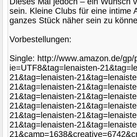
Dieses Mal jedoch – ein Wunsch vo
sein. Kleine Clubs für eine intim
ganzes Stück näher sein zu könne
Vorbestellungen:
Single: http://www.amazon.de/gp/
ie=UTF8&tag=lenaisten-21&tag=le
21&tag=lenaisten-21&tag=lenaiste
21&tag=lenaisten-21&tag=lenaiste
21&tag=lenaisten-21&tag=lenaiste
21&tag=lenaisten-21&tag=lenaiste
21&tag=lenaisten-21&tag=lenaiste
21&tag=lenaisten-21&tag=lenaiste
21&camp=1638&creative=6742&cr