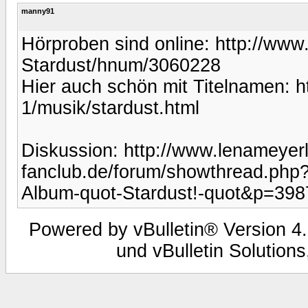
manny91
Hörproben sind online: http://www.
Stardust/hnum/3060228
Hier auch schön mit Titelnamen: h
1/musik/stardust.html
Diskussion: http://www.lenameyerl
fanclub.de/forum/showthread.php?
Album-quot-Stardust!-quot&p=398
Powered by vBulletin® Version 4.
und vBulletin Solutions