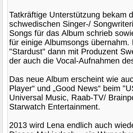
Tatkräftige Unterstützung bekam d
schwedischen Singer-/ Songwriteri
Songs für das Album schrieb sowi
für einige Albumsongs übernahm. I
"Stardust" dann mit Produzent Sw
der auch die Vocal-Aufnahmen des
Das neue Album erscheint wie auc
Player“ und „Good News“ beim "U
Universal Music, Raab-TV/ Brainp
Starwatch Entertainment.
2013 wird Lena endlich auch wiede