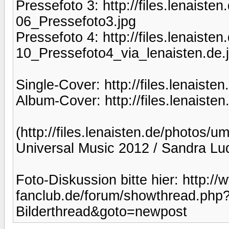
Pressefoto 3: http://files.lenaist
06_Pressefoto3.jpg
Pressefoto 4: http://files.lenaist
10_Pressefoto4_via_lenaisten.de.
Single-Cover: http://files.lenaist
Album-Cover: http://files.lenaist
(http://files.lenaisten.de/photos/
Universal Music 2012 / Sandra Lu
Foto-Diskussion bitte hier: http:/
fanclub.de/forum/showthread.php
Bilderthread&goto=newpost