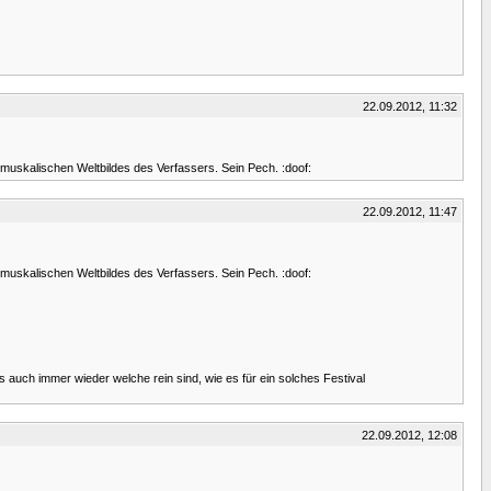
22.09.2012, 11:32
 muskalischen Weltbildes des Verfassers. Sein Pech. :doof:
22.09.2012, 11:47
 muskalischen Weltbildes des Verfassers. Sein Pech. :doof:
 auch immer wieder welche rein sind, wie es für ein solches Festival
22.09.2012, 12:08