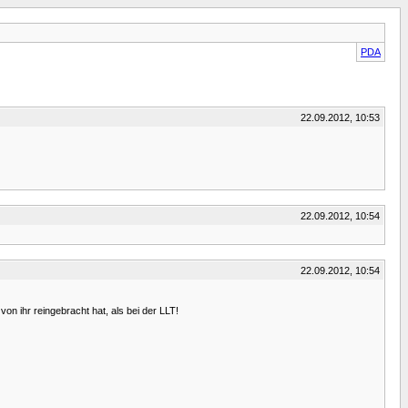
PDA
22.09.2012, 10:53
22.09.2012, 10:54
22.09.2012, 10:54
n ihr reingebracht hat, als bei der LLT!