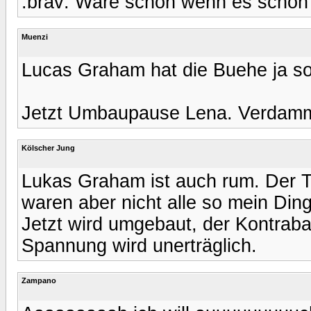
:brav: Wäre schön wenn es schon
Muenzi
Lucas Graham hat die Buehe ja s
Jetzt Umbaupause Lena. Verdamm
Kölscher Jung
Lukas Graham ist auch rum. Der T
waren aber nicht alle so mein Ding
Jetzt wird umgebaut, der Kontrab
Spannung wird unerträglich.
Zampano