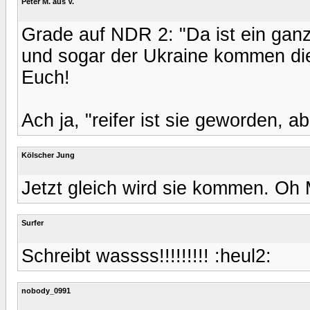
Peter M. aus V.
Grade auf NDR 2: "Da ist ein gan
und sogar der Ukraine kommen die
Euch!
Ach ja, "reifer ist sie geworden, 
Kölscher Jung
Jetzt gleich wird sie kommen. Oh M
Surfer
Schreibt wassss!!!!!!!!! :heul2:
nobody_0991