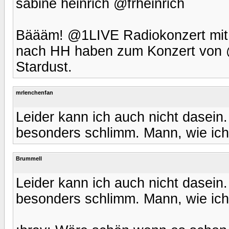
sabine heinrich ‏@frheinrich
Bäääm! @1LIVE Radiokonzert mit M
nach HH haben zum Konzert von @
Stardust.
mrlenchenfan
Leider kann ich auch nicht dasein
besonders schlimm. Mann, wie ich
Brummell
Leider kann ich auch nicht dasein
besonders schlimm. Mann, wie ich