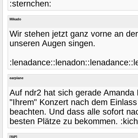
:sternchen:
Mikado
Wir stehen jetzt ganz vorne an de
unseren Augen singen.
:lenadance::lenadon::lenadance::l
earplane
Auf ndr2 hat sich gerade Amanda 
"Ihrem" Konzert nach dem Einlass 
beachten. Und dass alle sofort na
besten Plätze zu bekommen. :kich
[fliP]