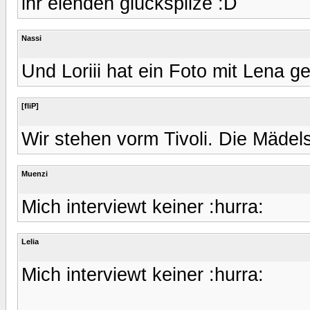
ihr elenden glückspilze :D
Nassi
Und Loriii hat ein Foto mit Lena g
[fliP]
Wir stehen vorm Tivoli. Die Mäde
Muenzi
Mich interviewt keiner :hurra:
Lelia
Mich interviewt keiner :hurra: