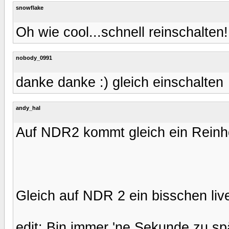
snowflake
Oh wie cool...schnell reinschalten!
nobody_0991
danke danke :) gleich einschalten
andy_hal
Auf NDR2 kommt gleich ein Reinhö
Gleich auf NDR 2 ein bisschen liv
edit: Bin immer 'ne Sekunde zu spä