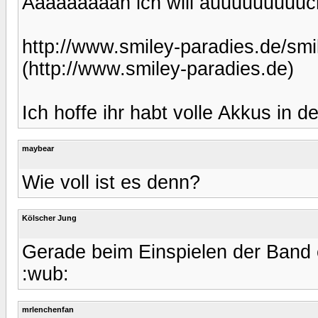
Aaaaaaaaah ich will auuuuuuuuuch.
http://www.smiley-paradies.de/smi
(http://www.smiley-paradies.de)
Ich hoffe ihr habt volle Akkus in 
maybear
Wie voll ist es denn?
Kölscher Jung
Gerade beim Einspielen der Band 
:wub:
mrlenchenfan