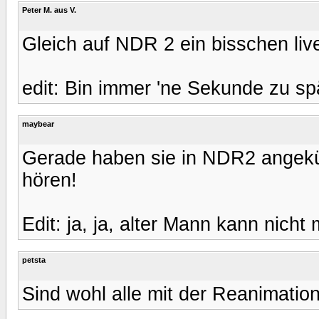
Peter M. aus V.
Gleich auf NDR 2 ein bisschen liv
edit: Bin immer 'ne Sekunde zu spä
maybear
Gerade haben sie in NDR2 angekünd
hören!
Edit: ja, ja, alter Mann kann nicht 
petsta
Sind wohl alle mit der Reanimatio