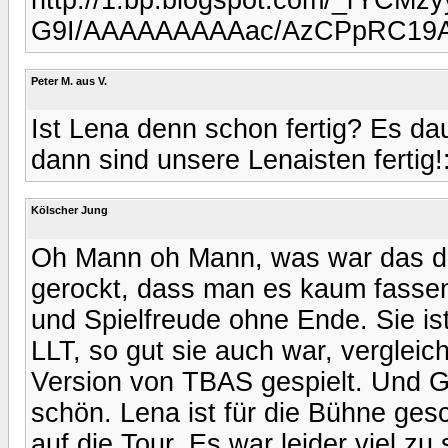
G9I/AAAAAAAAAac/AzCPpRC19AM
Peter M. aus V.
Ist Lena denn schon fertig? Es da
dann sind unsere Lenaisten fertig!
Kölscher Jung
Oh Mann oh Mann, was war das de
gerockt, dass man es kaum fassen
und Spielfreude ohne Ende. Sie i
LLT, so gut sie auch war, vergleic
Version von TBAS gespielt. Und G
schön. Lena ist für die Bühne ges
auf die Tour. Es war leider viel zu