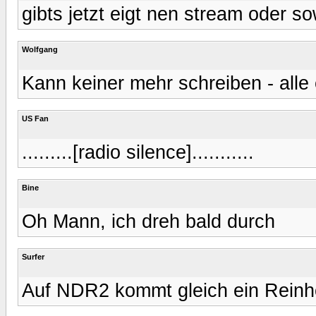
gibts jetzt eigt nen stream oder s
Wolfgang
Kann keiner mehr schreiben - alle e
US Fan
.........[radio silence]...........
Bine
Oh Mann, ich dreh bald durch
Surfer
Auf NDR2 kommt gleich ein Reinhö