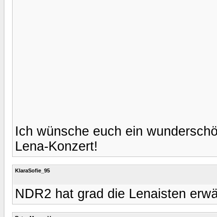
Ich wünsche euch ein wundersch
Lena-Konzert!
KlaraSofie_95
NDR2 hat grad die Lenaisten erwä