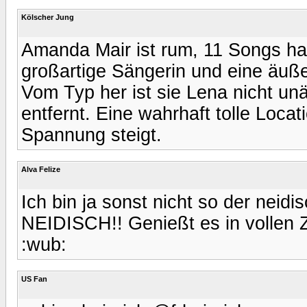
Kölscher Jung
Amanda Mair ist rum, 11 Songs hat
großartige Sängerin und eine äuß
Vom Typ her ist sie Lena nicht unä
entfernt. Eine wahrhaft tolle Loca
Spannung steigt.
Alva Felize
Ich bin ja sonst nicht so der neidis
NEIDISCH!! Genießt es in vollen Z
:wub:
US Fan