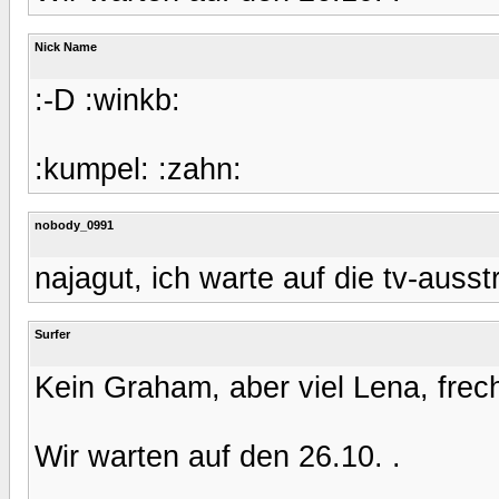
Nick Name
:-D :winkb:
:kumpel: :zahn:
nobody_0991
najagut, ich warte auf die tv-auss
Surfer
Kein Graham, aber viel Lena, frech
Wir warten auf den 26.10. .