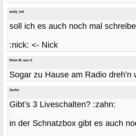
andy_hal
soll ich es auch noch mal schreib
:nick: <- Nick
Peter M. aus V.
Sogar zu Hause am Radio dreh'n w
Surfer
Gibt's 3 Liveschalten? :zahn:
in der Schnatzbox gibt es auch no