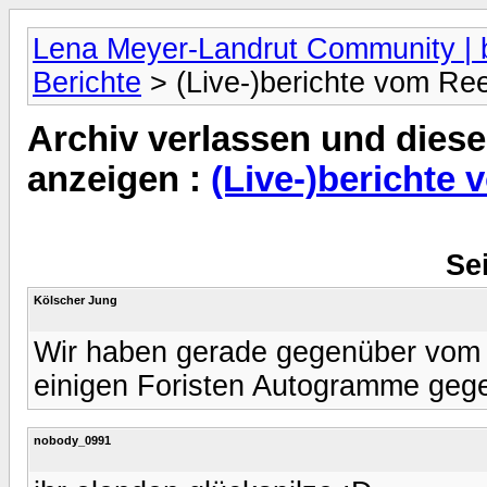
Lena Meyer-Landrut Community | b
Berichte
> (Live-)berichte vom Ree
Archiv verlassen und diese
anzeigen :
(Live-)berichte
Sei
Kölscher Jung
Wir haben gerade gegenüber vom T
einigen Foristen Autogramme gege
nobody_0991