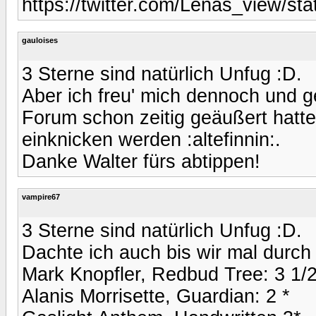
https://twitter.com/Lenas_view/s
gauloises
3 Sterne sind natürlich Unfug :D.
Aber ich freu' mich dennoch und g
Forum schon zeitig geäußert hatte
einknicken werden :altefinnin:.
Danke Walter fürs abtippen!
vampire67
3 Sterne sind natürlich Unfug :D.
Dachte ich auch bis wir mal durch 
Mark Knopfler, Redbud Tree: 3 1/2
Alanis Morrisette, Guardian: 2 *