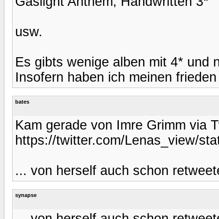
Gaslight Anthem, Handwritten 3*
usw.
Es gibts wenige alben mit 4* und
Insofern haben ich meinen frieden
bates
Kam gerade von Imre Grimm via Tw
https://twitter.com/Lenas_view/s
... von herself auch schon retwee
synapse
... von herself auch schon retwee