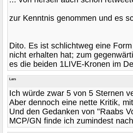
zur Kenntnis genommen und es sche
Dito. Es ist schlichtweg eine For
nicht erhalten hat; zum gegenwärt
es die beiden 1LIVE-Kronen im D
Lars
Ich würde zwar 5 von 5 Sternen v
Aber dennoch eine nette Kritik, mi
Und den Gedanken von "Raabs Vor
MCP/GN finde ich zumindest nac