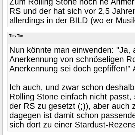
Zum Rolling Stone noch ne Anmerku
RS und der hat sich vor 2,5 Jahr
allerdings in der BILD (wo er Musik
Tiny Tim
Nun könnte man einwenden: "Ja, 
Anerkennung von schnöseligen Rol
Anerkennung sei doch gepfiffen!" 
Ich auch, und zwar schon deshalb,
Rolling Stone einfach nicht passt,
der RS zu gesetzt (;)), aber auch
dagegen ist damit schon passende
sich dort zu einer Stardust-Rezen