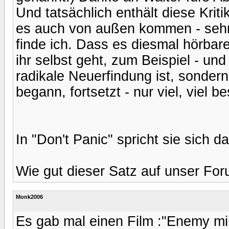
Und tatsächlich enthält diese Krit
es auch von außen kommen - sehr 
finde ich. Dass es diesmal hörba
ihr selbst geht, zum Beispiel - und
radikale Neuerfindung ist, sonder
begann, fortsetzt - nur viel, viel 
In "Don't Panic" spricht sie sich d
Wie gut dieser Satz auf unser For
Monk2006
Es gab mal einen Film :"Enemy min