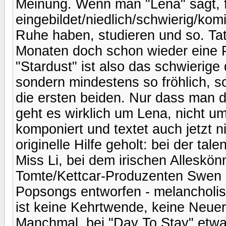
Meinung. Wenn man "Lena" sagt, fra
eingebildet/niedlich/schwierig/kom
Ruhe haben, studieren und so. Tat
Monaten doch schon wieder eine 
"Stardust" ist also das schwierige 
sondern mindestens so fröhlich, so 
die ersten beiden. Nur dass man di
geht es wirklich um Lena, nicht u
komponiert und textet auch jetzt nic
originelle Hilfe geholt: bei der ta
Miss Li, bei dem irischen Alleskö
Tomte/Kettcar-Produzenten Swen
Popsongs entworfen - melancholisch
ist keine Kehrtwende, keine Neuerf
Manchmal, bei "Day To Stay" etwa,