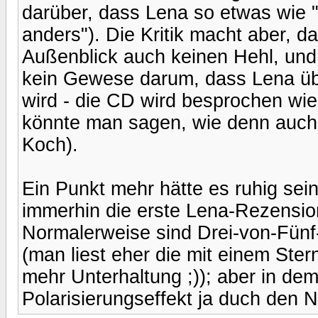
darüber, dass Lena so etwas wie "
anders"). Die Kritik macht aber, da
Außenblick auch keinen Hehl, und
kein Gewese darum, dass Lena üb
wird - die CD wird besprochen wie
könnte man sagen, wie denn auch 
Koch).
Ein Punkt mehr hätte es ruhig sein d
immerhin die erste Lena-Rezension
Normalerweise sind Drei-von-Fünf-S
(man liest eher die mit einem Ster
mehr Unterhaltung ;)); aber in dem 
Polarisierungseffekt ja duch den 