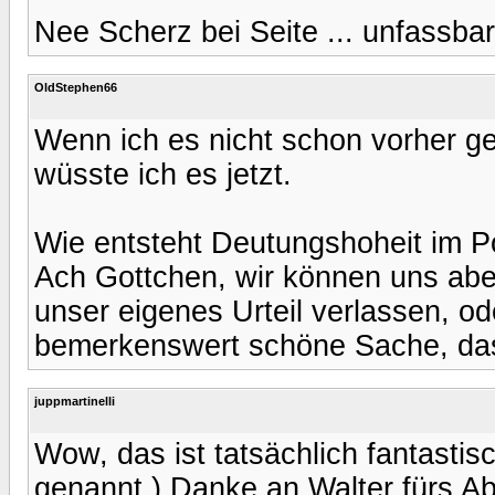
Nee Scherz bei Seite ... unfassbar.
OldStephen66
Wenn ich es nicht schon vorher gew
wüsste ich es jetzt.
Wie entsteht Deutungshoheit im P
Ach Gottchen, wir können uns abe
unser eigenes Urteil verlassen, od
bemerkenswert schöne Sache, da
juppmartinelli
Wow, das ist tatsächlich fantastis
genannt.) Danke an Walter fürs Ab