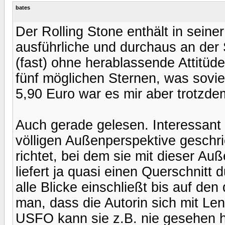
bates
Der Rolling Stone enthält in sein
ausführliche und durchaus an der 
(fast) ohne herablassende Attitüd
fünf möglichen Sternen, was sovie
5,90 Euro war es mir aber trotzdem
Auch gerade gelesen. Interessant f
völligen Außenperspektive geschri
richtet, bei dem sie mit dieser Au
liefert ja quasi einen Querschnitt 
alle Blicke einschließt bis auf de
man, dass die Autorin sich mit Len
USFO kann sie z.B. nie gesehen ha