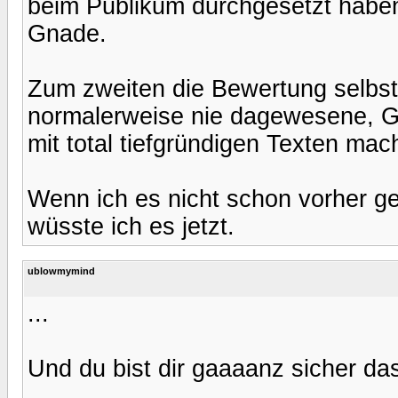
beim Publikum durchgesetzt habe
Gnade.
Zum zweiten die Bewertung selbst
normalerweise nie dagewesene, G
mit total tiefgründigen Texten m
Wenn ich es nicht schon vorher gew
wüsste ich es jetzt.
ublowmymind
...
Und du bist dir gaaaanz sicher da