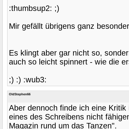
:thumbsup2: ;)
Mir gefällt übrigens ganz besonder
Es klingt aber gar nicht so, sonder
auch so leicht spinnert - wie die e
;) :) :wub3:
OldStephen66
Aber dennoch finde ich eine Kritik
eines des Schreibens nicht fähige
Magazin rund um das Tanzen".