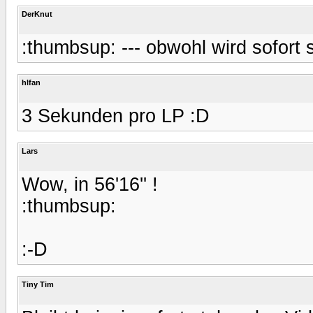
DerKnut
:thumbsup: --- obwohl wird sofort s
hlfan
3 Sekunden pro LP :D
Lars
Wow, in 56'16'' !
:thumbsup:
:-D
Tiny Tim