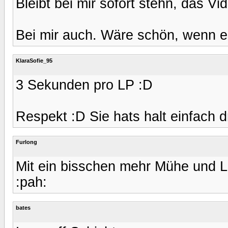
Bleibt bei mir sofort stehn, das Vid
Bei mir auch. Wäre schön, wenn es
KlaraSofie_95
3 Sekunden pro LP :D
Respekt :D Sie hats halt einfach d
Furlong
Mit ein bisschen mehr Mühe und L
:pah:
bates