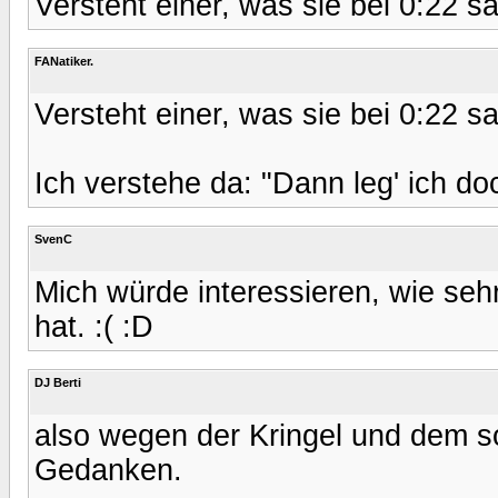
Versteht einer, was sie bei 0:22 
FANatiker.
Versteht einer, was sie bei 0:22 
Ich verstehe da: "Dann leg' ich d
SvenC
Mich würde interessieren, wie se
hat. :( :D
DJ Berti
also wegen der Kringel und dem 
Gedanken.