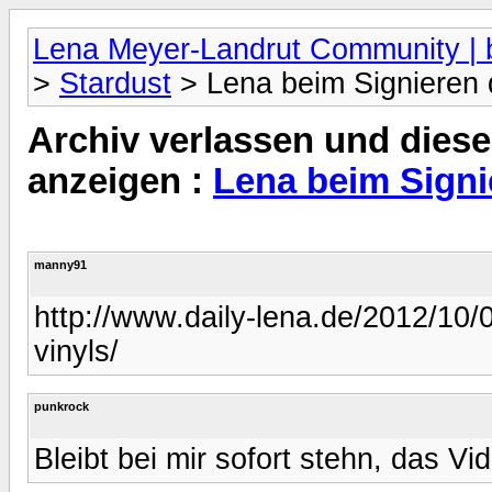
Lena Meyer-Landrut Community | b
>
Stardust
> Lena beim Signieren d
Archiv verlassen und diese
anzeigen :
Lena beim Signi
manny91
http://www.daily-lena.de/2012/10/0
vinyls/
punkrock
Bleibt bei mir sofort stehn, das Vid