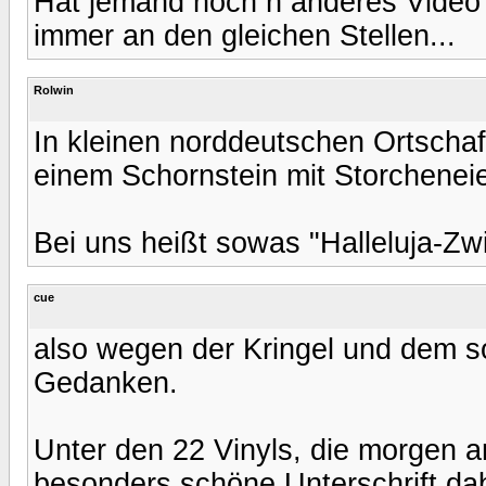
Hat jemand noch n anderes Video?
immer an den gleichen Stellen...
Rolwin
In kleinen norddeutschen Ortscha
einem Schornstein mit Storcheneie
Bei uns heißt sowas "Halleluja-Zwi
cue
also wegen der Kringel und dem 
Gedanken.
Unter den 22 Vinyls, die morgen
besonders schöne Unterschrift dab