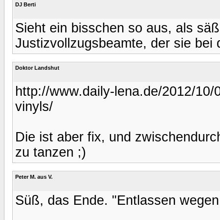
DJ Berti
Sieht ein bisschen so aus, als säß
Justizvollzugsbeamte, der sie bei de
Doktor Landshut
http://www.daily-lena.de/2012/10/0
vinyls/
Die ist aber fix, und zwischendurc
zu tanzen ;)
Peter M. aus V.
Süß, das Ende. "Entlassen wegen 