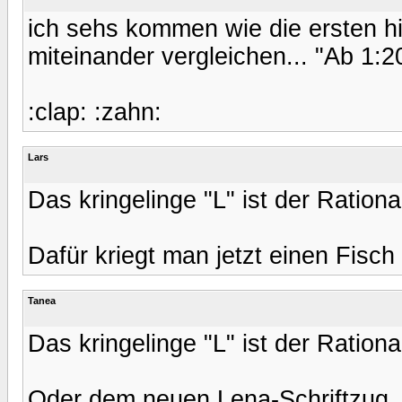
ich sehs kommen wie die ersten hi
miteinander vergleichen... "Ab 1:2
:clap: :zahn:
Lars
Das kringelinge "L" ist der Rationa
Dafür kriegt man jetzt einen Fisch 
Tanea
Das kringelinge "L" ist der Rationa
Oder dem neuen Lena-Schriftzug. 