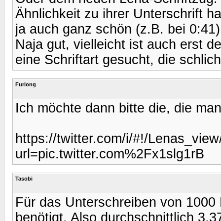
Ähnlichkeit zu ihrer Unterschrift h
ja auch ganz schön (z.B. bei 0:41)
Naja gut, vielleicht ist auch erst
eine Schriftart gesucht, die schlich
Furlong
Ich möchte dann bitte die, die man
https://twitter.com/i/#!/Lenas_vie
url=pic.twitter.com%2Fx1slg1rB
Tasobi
Für das Unterschreiben von 1000
benötigt. Also durchschnittlich 3