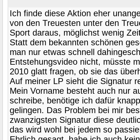
Ich finde diese Aktion eher unang
von den Treuesten unter den Treu
Sport daraus, möglichst wenig Zei
Statt dem bekannten schönen ge
man nur etwas schnell dahingesch
Entstehungsvideo nicht, müsste ma
2010 glatt fragen, ob sie das über
Auf meiner LP sieht die Signatur r
Mein Vorname besteht auch nur a
schreibe, benötige ich dafür knapp
gelingen. Das Problem bei mir bes
zwanzigsten Signatur diese deutli
das wird wohl bei jedem so passie
Ehrlich gesagt, habe ich auch kei