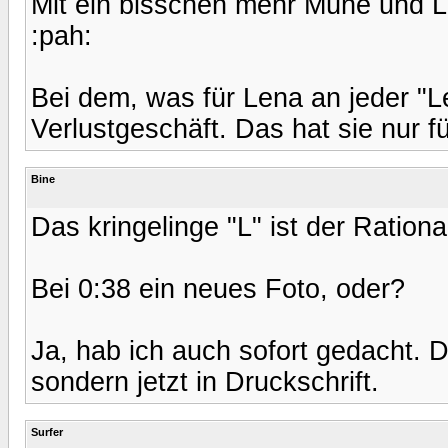
Mit ein bisschen mehr Mühe und L
:pah:
Bei dem, was für Lena an jeder "Len
Verlustgeschäft. Das hat sie nur 
Bine
Das kringelinge "L" ist der Rationa
Bei 0:38 ein neues Foto, oder?
Ja, hab ich auch sofort gedacht. D
sondern jetzt in Druckschrift.
Surfer