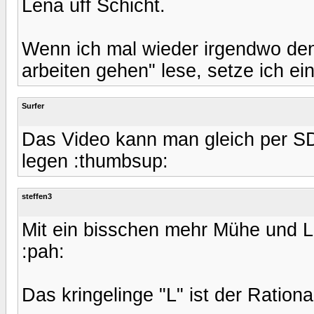
Lena uff Schicht.
Wenn ich mal wieder irgendwo den 
arbeiten gehen" lese, setze ich ein
Surfer
Das Video kann man gleich per SD-
legen :thumbsup:
steffen3
Mit ein bisschen mehr Mühe und L
:pah:
Das kringelinge "L" ist der Rationa