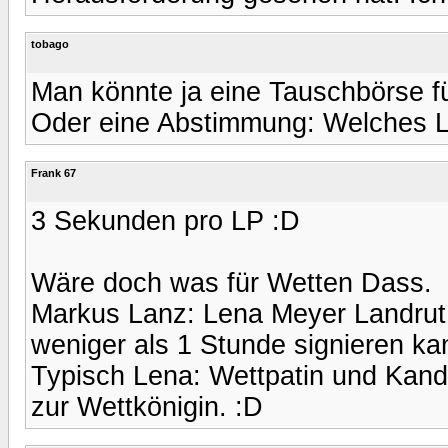
tobago
Man könnte ja eine Tauschbörse fü
Oder eine Abstimmung: Welches L
Frank 67
3 Sekunden pro LP :D
Wäre doch was für Wetten Dass.
Markus Lanz: Lena Meyer Landrut w
weniger als 1 Stunde signieren ka
Typisch Lena: Wettpatin und Kandi
zur Wettkönigin. :D