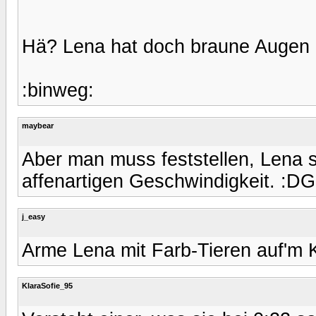
Hä? Lena hat doch braune Augen 
:binweg:
maybear
Aber man muss feststellen, Lena sig
affenartigen Geschwindigkeit. :DGi
j_easy
Arme Lena mit Farb-Tieren auf'm 
KlaraSofie_95