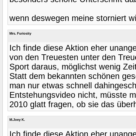
wenn deswegen meine storniert wi
Mrs. Furiosity
Ich finde diese Aktion eher unang
von den Treuesten unter den Treu
Sport daraus, möglichst wenig Zei
Statt dem bekannten schönen ge
man nur etwas schnell dahingesch
Entstehungsvideo nicht, müsste ma
2010 glatt fragen, ob sie das über
M.Joey K.
Ich finde diese Aktion eher unang