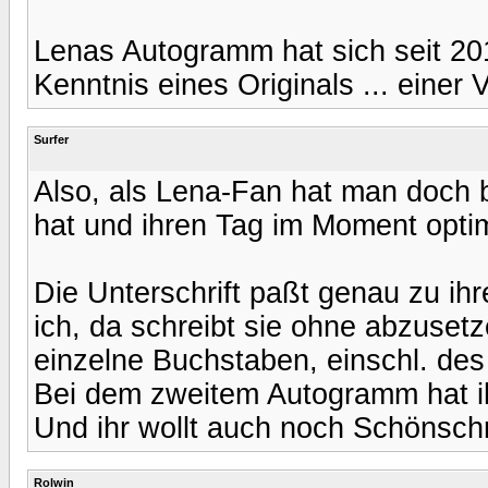
Lenas Autogramm hat sich seit 201
Kenntnis eines Originals ... einer
Surfer
Also, als Lena-Fan hat man doch 
hat und ihren Tag im Moment opti
Die Unterschrift paßt genau zu ih
ich, da schreibt sie ohne abzusetz
einzelne Buchstaben, einschl. de
Bei dem zweitem Autogramm hat ih
Und ihr wollt auch noch Schönschri
Rolwin