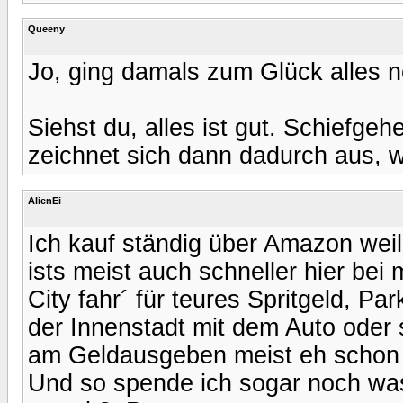
Queeny
Jo, ging damals zum Glück alles no
Siehst du, alles ist gut. Schiefge
zeichnet sich dann dadurch aus, wen
AlienEi
Ich kauf ständig über Amazon weil
ists meist auch schneller hier bei 
City fahr´ für teures Spritgeld, P
der Innenstadt mit dem Auto oder 
am Geldausgeben meist eh schon
Und so spende ich sogar noch was