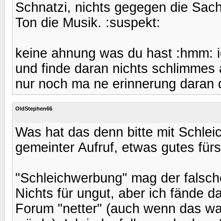
Schnatzi, nichts gegegen die Sa
Ton die Musik. :suspekt:
keine ahnung was du hast :hmm: ic
und finde daran nichts schlimmes a
nur noch ma ne erinnerung daran da
OldStephen66
Was hat das denn bitte mit Schlei
gemeinter Aufruf, etwas gutes für
"Schleichwerbung" mag der falsche
Nichts für ungut, aber ich fände d
Forum "netter" (auch wenn das wah