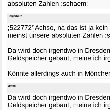
absoluten Zahlen :schaem:
Holgerhoto
;522772']Achso, na das ist ja kei
meinst unsere absoluten Zahlen :
Da wird doch irgendwo in Dresden 
Geldspeicher gebaut, meine ich i
Könnte allerdings auch in Mönch
simon
Da wird doch irgendwo in Dresden 
Geldspeicher gebaut, meine ich i