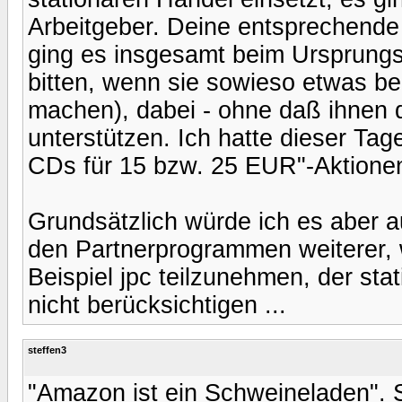
Arbeitgeber. Deine entsprechende K
ging es insgesamt beim Ursprungs
bitten, wenn sie sowieso etwas be
machen), dabei - ohne daß ihnen 
unterstützen. Ich hatte dieser Ta
CDs für 15 bzw. 25 EUR"-Aktionen 
Grundsätzlich würde ich es aber au
den Partnerprogrammen weiterer, 
Beispiel jpc teilzunehmen, der sta
nicht berücksichtigen ...
steffen3
"Amazon ist ein Schweineladen". S