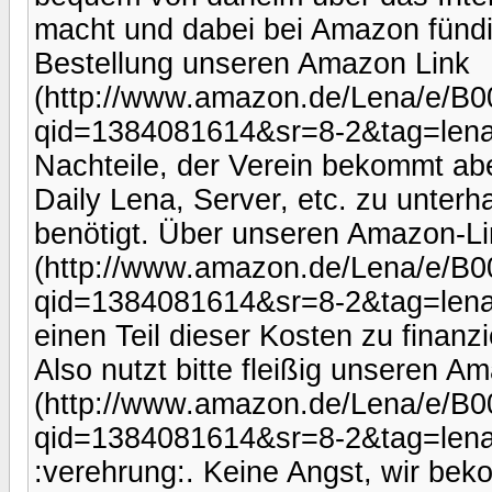
macht und dabei bei Amazon fündig
Bestellung unseren Amazon Link
(http://www.amazon.de/Lena/e/B
qid=1384081614&sr=8-2&tag=lenais
Nachteile, der Verein bekommt abe
Daily Lena, Server, etc. zu unterh
benötigt. Über unseren Amazon-Li
(http://www.amazon.de/Lena/e/B
qid=1384081614&sr=8-2&tag=lenais
einen Teil dieser Kosten zu finanz
Also nutzt bitte fleißig unseren A
(http://www.amazon.de/Lena/e/B
qid=1384081614&sr=8-2&tag=lenais
:verehrung:. Keine Angst, wir be