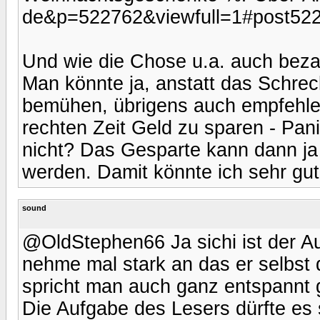
de&p=522762&viewfull=1#post52276
Und wie die Chose u.a. auch bezah
Man könnte ja, anstatt das Schrec
bemühen, übrigens auch empfehle
rechten Zeit Geld zu sparen - Pani
nicht? Das Gesparte kann dann ja 
werden. Damit könnte ich sehr gut 
sound
@OldStephen66 Ja sichi ist der A
nehme mal stark an das er selbst 
spricht man auch ganz entspannt 
Die Aufgabe des Lesers dürfte es