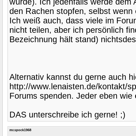
würde). Ich jedenfalls werde dem
den Rachen stopfen, selbst wenn
Ich weiß auch, dass viele im Fo
nicht teilen, aber ich persönlich f
Bezeichnung hält stand) nichtsdest
Alternativ kannst du gerne auch hi
http://www.lenaisten.de/kontakt/sp
Forums spenden. Jeder eben wie 
DAS unterschreibe ich gerne! ;)
mr.spock1968