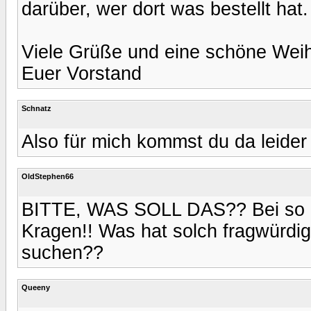
darüber, wer dort was bestellt hat.
Viele Grüße und eine schöne Weih
Euer Vorstand
Schnatz
Also für mich kommst du da leider 
OldStephen66
BITTE, WAS SOLL DAS?? Bei so ein
Kragen!! Was hat solch fragwürdi
suchen??
Queeny