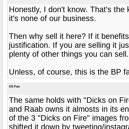
Honestly, I don't know. That's th
it's none of our business.
Then why sell it here? If it benefit
justification. If you are selling it
plenty of other things you can sell.
Unless, of course, this is the BP f
US Fan
The same holds with "Dicks on Fire
and Raab owns it almosts in its ent
of the 3 "Dicks on Fire" images f
shifted it down by tweeting/instag