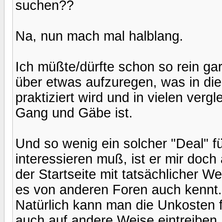
suchen??
Na, nun mach mal halblang.
Ich müßte/dürfte schon so rein g
über etwas aufzuregen, was in di
praktiziert wird und in vielen verg
Gang und Gäbe ist.
Und so wenig ein solcher "Deal" f
interessieren muß, ist er mir doch
der Startseite mit tatsächlicher 
es von anderen Foren auch kennt.
Natürlich kann man die Unkosten 
auch auf andere Weise eintreiben.