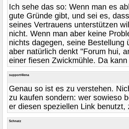
Ich sehe das so: Wenn man es abl
gute Gründe gibt, und sei es, das
seines Vertrauens unterstützen will
nicht. Wenn man aber keine Probl
nichts dagegen, seine Bestellun
aber natürlich denkt "Forum hui, 
einer fiesen Zwickmühle. Da kann 
support4lena
Genau so ist es zu verstehen. Ni
zu kaufen sondern: wer sowieso b
er diesen speziellen Link benutzt
Schnatz