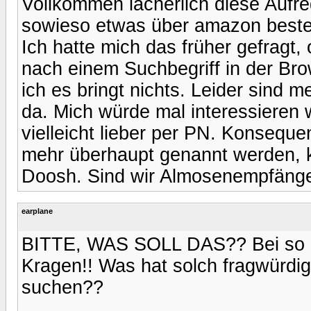
Vollkommen lächerlich diese Aufr
sowieso etwas über amazon bestellt
Ich hatte mich das früher gefragt, 
nach einem Suchbegriff in der Br
ich es bringt nichts. Leider sind
da. Mich würde mal interessieren w
vielleicht lieber per PN. Konsequ
mehr überhaupt genannt werden, k
Doosh. Sind wir Almosenempfänge
earplane
BITTE, WAS SOLL DAS?? Bei so ein
Kragen!! Was hat solch fragwürdi
suchen??