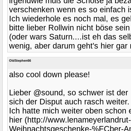
irgendwie muß die Schoße ja beza
verschenken wenn es so einfach is
Ich wiederhole es noch mal, es g
bitte lieber Rollwin nicht böse se
(oder wars Saturn....ist eh das se
wenig, aber darum geht's hier gar 
OldStephen66
also cool down please!
Lieber @sound, so schwer ist der 
sich der Disput auch rasch weiter.
Ich hatte mich weiter oben schon 
hier (http://www.lenameyerlandru
Weihnachtsgeschenke-%FCber-A