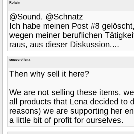
Rolwin
@Sound, @Schnatz
Ich habe meinen Post #8 gelöscht,
wegen meiner beruflichen Tätigkeit
raus, aus dieser Diskussion....
support4lena
Then why sell it here?
We are not selling these items, w
all products that Lena decided to 
reasons) we are supporting her en
a little bit of profit for ourselves.