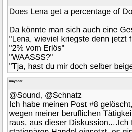
Does Lena get a percentage of D
Da könnte man sich auch eine Ge
"Lena, wieviel kriegste denn jetzt 
"2% vom Erlös"
"WAASSS?"
"Tja, hast du mir doch selber beig
maybear
@Sound, @Schnatz
Ich habe meinen Post #8 gelöscht,
wegen meiner beruflichen Tätigkeit
raus, aus dieser Diskussion....Ich
stationären Handel einsetzt, es gi