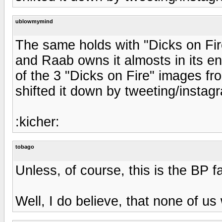
ublowmymind
The same holds with "Dicks on Fire
and Raab owns it almosts in its ent
of the 3 "Dicks on Fire" images f
shifted it down by tweeting/instag
:kicher:
tobago
Unless, of course, this is the BP f
Well, I do believe, that none of us