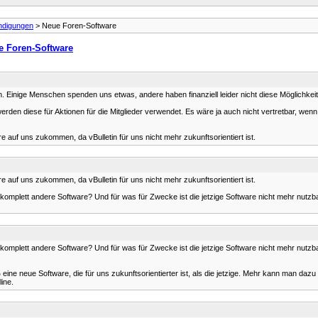
ndigungen
> Neue Foren-Software
e Foren-Software
en. Einige Menschen spenden uns etwas, andere haben finanziell leider nicht diese Möglichk
 werden diese für Aktionen für die Mitglieder verwendet. Es wäre ja auch nicht vertretbar, wen
auf uns zukommen, da vBulletin für uns nicht mehr zukunftsorientiert ist.
auf uns zukommen, da vBulletin für uns nicht mehr zukunftsorientiert ist.
 komplett andere Software? Und für was für Zwecke ist die jetzige Software nicht mehr nut
 komplett andere Software? Und für was für Zwecke ist die jetzige Software nicht mehr nut
ine neue Software, die für uns zukunftsorientierter ist, als die jetzige. Mehr kann man dazu
ine.