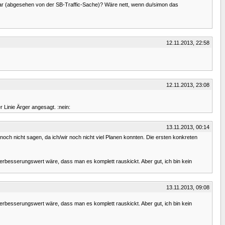
zbar (abgesehen von der SB-Traffic-Sache)? Wäre nett, wenn du/simon das
12.11.2013, 22:58
12.11.2013, 23:08
r Linie Ärger angesagt. :nein:
13.11.2013, 00:14
 noch nicht sagen, da ich/wir noch nicht viel Planen konnten. Die ersten konkreten
verbesserungswert wäre, dass man es komplett rauskickt. Aber gut, ich bin kein
13.11.2013, 09:08
verbesserungswert wäre, dass man es komplett rauskickt. Aber gut, ich bin kein