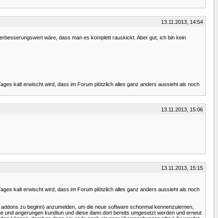
13.11.2013, 14:54
verbesserungswert wäre, dass man es komplett rauskickt. Aber gut, ich bin kein
es kalt erwischt wird, dass im Forum plötzlich alles ganz anders aussieht als noch
13.11.2013, 15:06
13.11.2013, 15:15
es kalt erwischt wird, dass im Forum plötzlich alles ganz anders aussieht als noch
iche addons zu beginn) anzumelden, um die neue software schonmal kennenzulernen,
che und angerungen kundtun und diese dann dort bereits umgesetzt werden und erneut