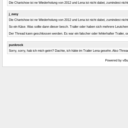
Die Chartshow ist ne Wiederholung von 2012 und Lena ist nicht dabei, zumindest nicht
j_easy
Die Chartshow ist ne Wiederholung von 2012 und Lena ist nicht dabei, zumindest nicht
So ein Käse. Was sollte dann dieser besch. Trailer oder haben sich mehrere Leutchen g
Der Thread kann geschlossen werden. Es war ein falscher oder fehlerhafter Trailer, o
punkrock
Sorry, sorry, hab ich mich geirrt? Dachte, ich hätte im Trailer Lena gesehn. Also Threa
Powered by vBull