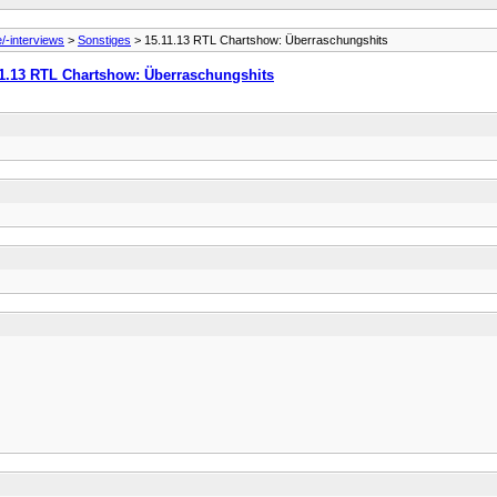
e/-interviews
>
Sonstiges
> 15.11.13 RTL Chartshow: Überraschungshits
11.13 RTL Chartshow: Überraschungshits