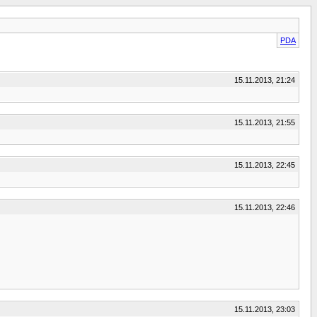
PDA
15.11.2013, 21:24
15.11.2013, 21:55
15.11.2013, 22:45
15.11.2013, 22:46
15.11.2013, 23:03